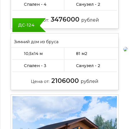
Спален - 4
Санузел - 2
3476000
Цена от:
рублей
ДС-124
Зимний дом из бруса
10,5х14 м
81 м2
Спален - 3
Санузел - 2
2106000
Цена от:
рублей