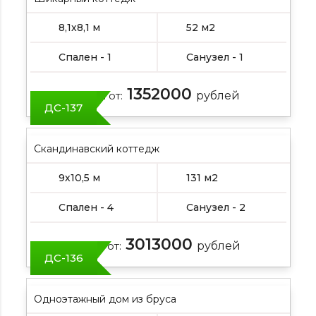
8,1х8,1 м
52 м2
Спален - 1
Санузел - 1
1352000
Цена от:
рублей
ДС-137
Скандинавский коттедж
9х10,5 м
131 м2
Спален - 4
Санузел - 2
3013000
Цена от:
рублей
ДС-136
Одноэтажный дом из бруса