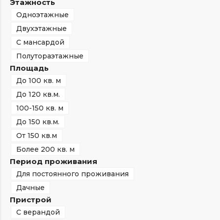
Этажность
Одноэтажные
Двухэтажные
С мансардой
Полутораэтажные
Площадь
До 100 кв. м
До 120 кв.м.
100-150 кв. м
До 150 кв.м.
От 150 кв.м
Более 200 кв. м
Период проживания
Для постоянного проживания
Дачные
Пристрой
С верандой