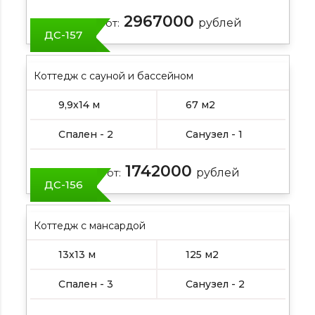
2967000
Цена от:
рублей
ДС-157
Коттедж с сауной и бассейном
9,9х14 м
67 м2
Спален - 2
Санузел - 1
1742000
Цена от:
рублей
ДС-156
Коттедж с мансардой
13х13 м
125 м2
Спален - 3
Санузел - 2