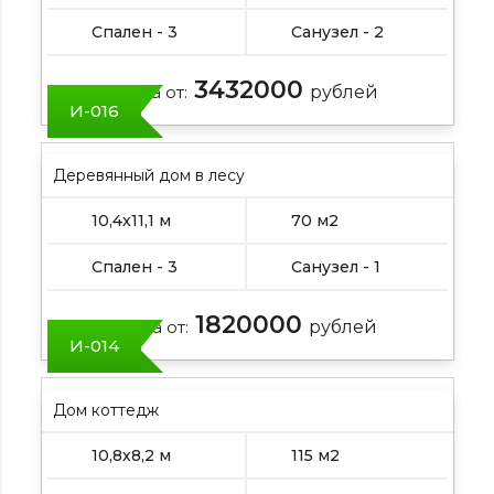
Спален - 3
Санузел - 2
3432000
Цена от:
рублей
И-016
Деревянный дом в лесу
10,4х11,1 м
70 м2
Спален - 3
Санузел - 1
1820000
Цена от:
рублей
И-014
Дом коттедж
10,8х8,2 м
115 м2