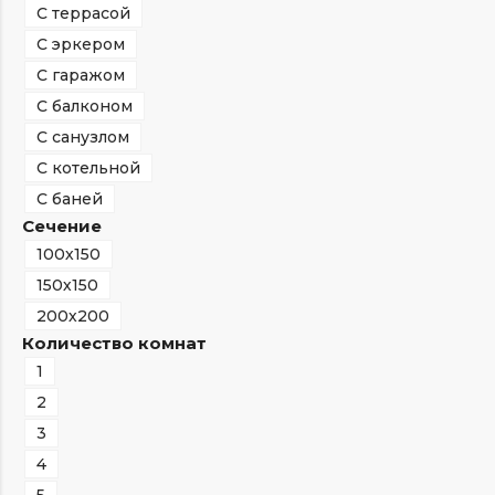
С террасой
С эркером
С гаражом
С балконом
С санузлом
С котельной
С баней
Сечение
100х150
150х150
200х200
Количество комнат
1
2
3
4