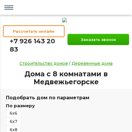
Рассчитать онлайн
+7 926 143 20
Заказать звонок
83
Строительство домов
/
Деревянные дома
Дома с 8 комнатами в
Медвежьегорске
Подобрать дом по параметрам
По размеру
6х6
6х7
6х8