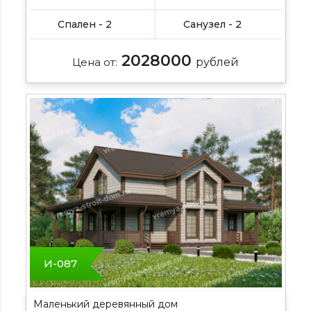
Спален - 2
Санузел - 2
2028000
Цена от:
рублей
И-087
Маленький деревянный дом