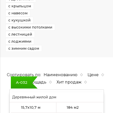
с крыльцом
с навесом
с кукушкой
с высокими потолками
с лестницей
с лоджиями
с зимним садом
Сортировать по:
Наименованию
Цене
Площадь
Хит продаж
А-032
Деревянный жилой дом
15,7х10,7 м
184 м2