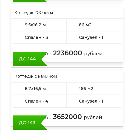
Коттедж 200 кв м
9,5х16,2 м
86 м2
Спален - 3
Санузел - 1
2236000
Цена от:
рублей
ДС-144
Коттедж с камином
8,7х16,5 м
166 м2
Спален - 4
Санузел - 1
3652000
Цена от:
рублей
ДС-143