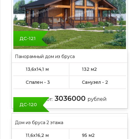
ДС-121
Панорамный дом из бруса
13,6х14,1 м
132 м2
Спален - 3
Санузел - 2
3036000
Цена от:
рублей
ДС-120
Дом из бруса 2 этажа
11,6х16,2 м
95 м2