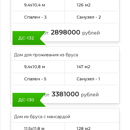
9,4х10,4 м
126 м2
Спален - 3
Санузел - 2
2898000
Цена от:
рублей
ДС-132
Дом для проживания из бруса
9,4х10,8 м
147 м2
Спален - 5
Санузел - 1
3381000
Цена от:
рублей
ДС-130
Дом из бруса с мансардой
11,5х11,8 м
128 м2