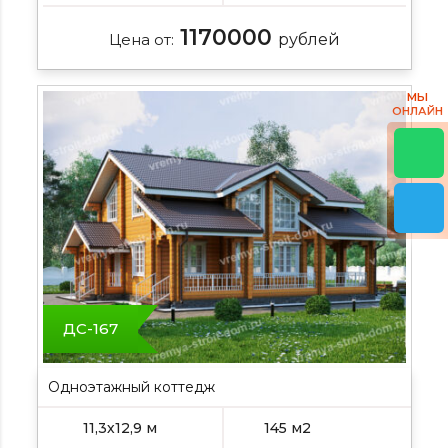
1170000
Цена от:
рублей
МЫ
ОНЛАЙН
ДС-167
Одноэтажный коттедж
11,3х12,9 м
145 м2