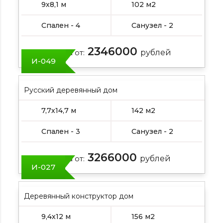
9х8,1 м
102 м2
Спален - 4
Санузел - 2
2346000
Цена от:
рублей
И-049
Русский деревянный дом
7,7х14,7 м
142 м2
Спален - 3
Санузел - 2
3266000
Цена от:
рублей
И-027
Деревянный конструктор дом
9,4х12 м
156 м2