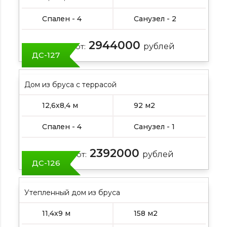
Спален - 4
Санузел - 2
2944000
Цена от:
рублей
ДС-127
Дом из бруса с террасой
12,6х8,4 м
92 м2
Спален - 4
Санузел - 1
2392000
Цена от:
рублей
ДС-126
Утепленный дом из бруса
11,4х9 м
158 м2