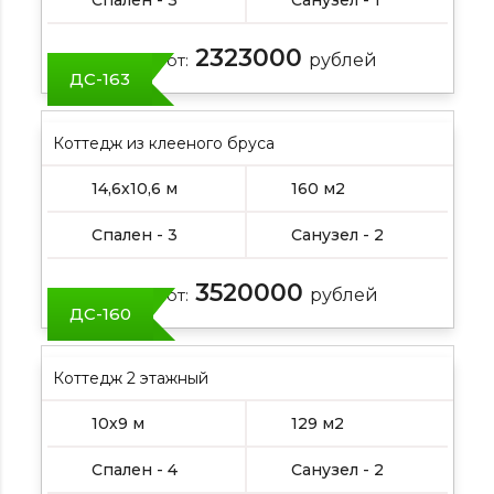
2323000
Цена от:
рублей
ДС-163
Коттедж из клееного бруса
14,6х10,6 м
160 м2
Спален - 3
Санузел - 2
3520000
Цена от:
рублей
ДС-160
Коттедж 2 этажный
10х9 м
129 м2
Спален - 4
Санузел - 2