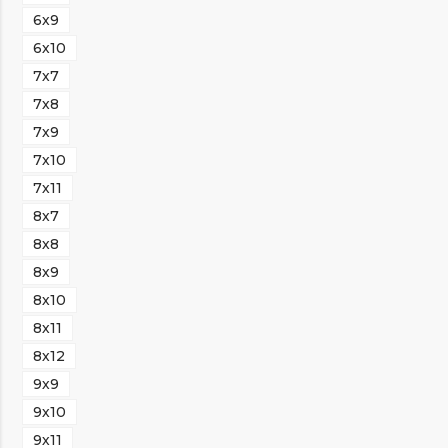
6х9
6х10
7х7
7х8
7х9
7х10
7х11
8х7
8х8
8х9
8х10
8х11
8х12
9х9
9х10
9х11