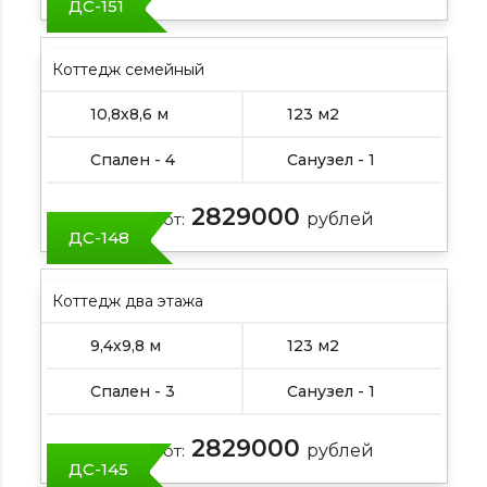
ДС-151
Коттедж семейный
10,8х8,6 м
123 м2
Спален - 4
Санузел - 1
2829000
Цена от:
рублей
ДС-148
Коттедж два этажа
9,4х9,8 м
123 м2
Спален - 3
Санузел - 1
2829000
Цена от:
рублей
ДС-145