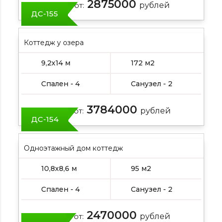
2875000
Цена от:
рублей
ДС-155
Коттедж у озера
9,2х14 м
172 м2
Спален - 4
Санузел - 2
3784000
Цена от:
рублей
ДС-154
Одноэтажный дом коттедж
10,8х8,6 м
95 м2
Спален - 4
Санузел - 2
2470000
Цена от:
рублей