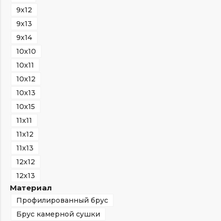
9х12
9х13
9х14
10х10
10х11
10х12
10х13
10х15
11х11
11х12
11х13
12х12
12х13
Материал
Профилированный брус
Брус камерной сушки