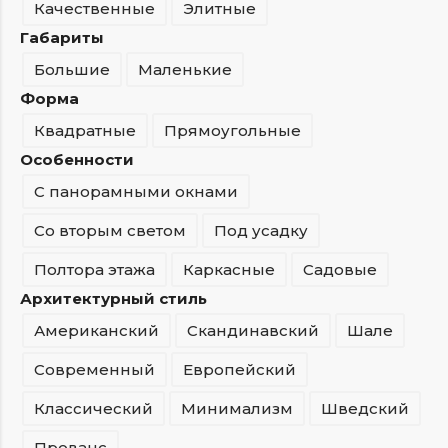
Качественные
Элитные
Габариты
Большие
Маленькие
Форма
Квадратные
Прямоугольные
Особенности
С панорамными окнами
Со вторым светом
Под усадку
Полтора этажа
Каркасные
Садовые
Архитектурный стиль
Американский
Скандинавский
Шале
Современный
Европейский
Классический
Минимализм
Шведский
Прованс