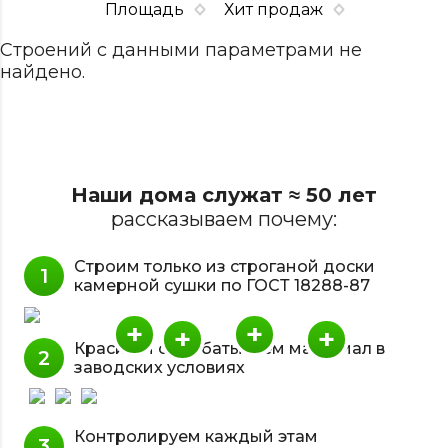
Площадь
Хит продаж
Строений с данными параметрами не
найдено.
Наши дома служат ≈ 50 лет
рассказываем почему:
Строим только из строганой доски
камерной сушки по ГОСТ 18288-87
+
+
+
+
Красим и обрабатываем материал в
заводских условиях
Контролируем каждый этам