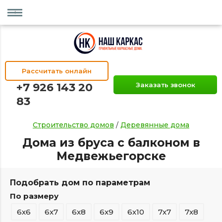
Рассчитать онлайн
+7 926 143 20
Заказать звонок
83
Строительство домов
/
Деревянные дома
Дома из бруса с балконом в
Медвежьегорске
Подобрать дом по параметрам
По размеру
6х6
6х7
6х8
6х9
6х10
7х7
7х8