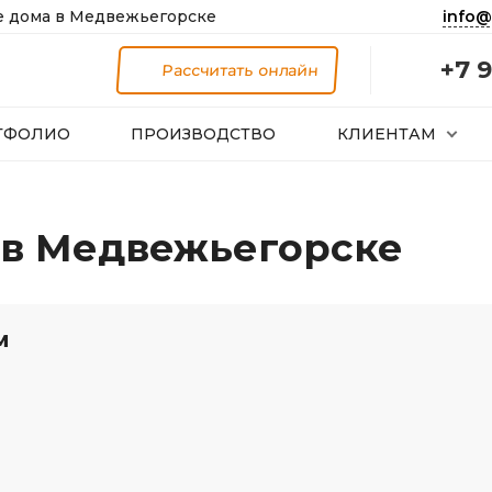
info@
 дома в Медвежьегорске
+7 9
Рассчитать онлайн
ТФОЛИО
ПРОИЗВОДСТВО
КЛИЕНТАМ
 в Медвежьегорске
м