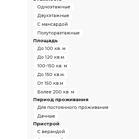
Одноэтажные
Двухэтажные
С мансардой
Полутораэтажные
Площадь
До 100 кв. м
До 120 кв.м.
100-150 кв. м
До 150 кв.м.
От 150 кв.м
Более 200 кв. м
Период проживания
Для постоянного проживания
Дачные
Пристрой
С верандой