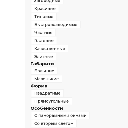
Загородные
Красивые
Типовые
Быстровозводимые
Частные
Гостевые
Качественные
Элитные
Габариты
Большие
Маленькие
Форма
Квадратные
Прямоугольные
Особенности
С панорамными окнами
Со вторым светом