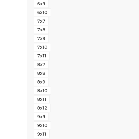
6х9
6х10
7х7
7х8
7х9
7х10
7х11
8х7
8х8
8х9
8х10
8х11
8х12
9х9
9х10
9х11