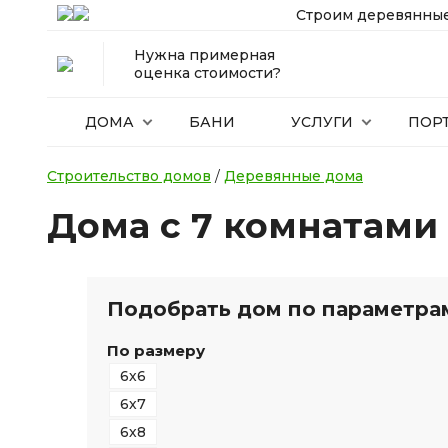
Строим деревянные
Нужна примерная
оценка стоимости?
ДОМА
БАНИ
УСЛУГИ
ПОР
Строительство домов
/
Деревянные дома
Дома с 7 комнатами
Подобрать дом по параметра
По размеру
6х6
6х7
6х8