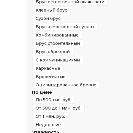
Брус естественной влажности
Клееный брус
Сухой брус
Брус атмосферной сушки
Комбинированные
Брус строительный
Брус обрезной
С коммуникациями
Каркасные
Бревенчатые
Оцилиндрованное бревно
По цене
До 500 тыс. руб.
От 500 до 1 млн. руб.
От 1 млн. руб.
Недорогие
Этажность