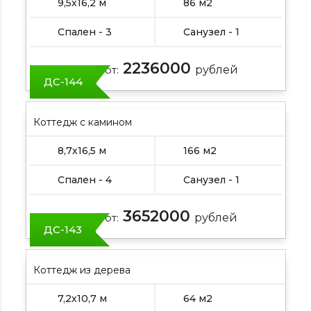
9,5х16,2 м
86 м2
Спален - 3
Санузел - 1
2236000
Цена от:
рублей
ДС-144
Коттедж с камином
8,7х16,5 м
166 м2
Спален - 4
Санузел - 1
3652000
Цена от:
рублей
ДС-143
Коттедж из дерева
7,2х10,7 м
64 м2