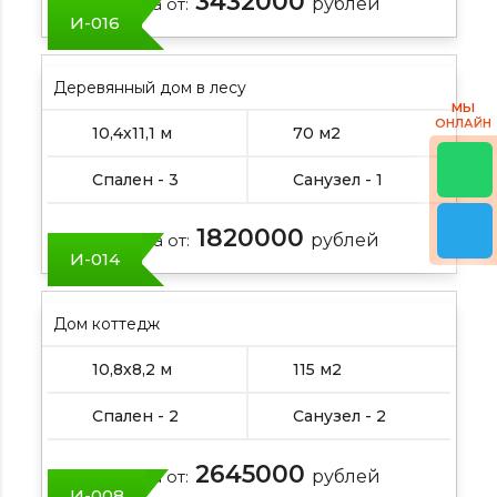
3432000
Цена от:
рублей
И-016
Деревянный дом в лесу
МЫ
ОНЛАЙН
10,4х11,1 м
70 м2
Спален - 3
Санузел - 1
1820000
Цена от:
рублей
И-014
Дом коттедж
10,8х8,2 м
115 м2
Спален - 2
Санузел - 2
2645000
Цена от:
рублей
И-008