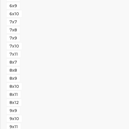
6х9
6х10
7х7
7х8
7х9
7х10
7х11
8х7
8х8
8х9
8х10
8х11
8х12
9х9
9х10
9х11