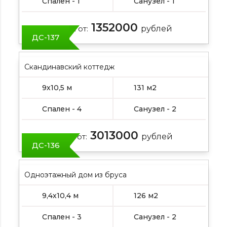
Спален - 1
Санузел - 1
1352000
Цена от:
рублей
ДС-137
Скандинавский коттедж
9х10,5 м
131 м2
Спален - 4
Санузел - 2
3013000
Цена от:
рублей
ДС-136
Одноэтажный дом из бруса
9,4х10,4 м
126 м2
Спален - 3
Санузел - 2