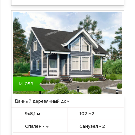
И-059
Дачный деревянный дом
9х8,1 м
102 м2
Спален - 4
Санузел - 2