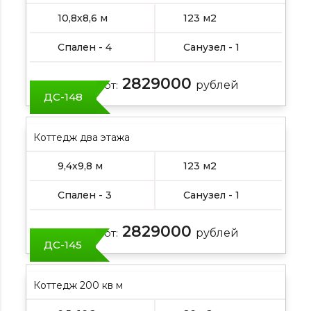
10,8х8,6 м
123 м2
Спален - 4
Санузел - 1
2829000
Цена от:
рублей
ДС-148
Коттедж два этажа
9,4х9,8 м
123 м2
Спален - 3
Санузел - 1
2829000
Цена от:
рублей
ДС-145
Коттедж 200 кв м