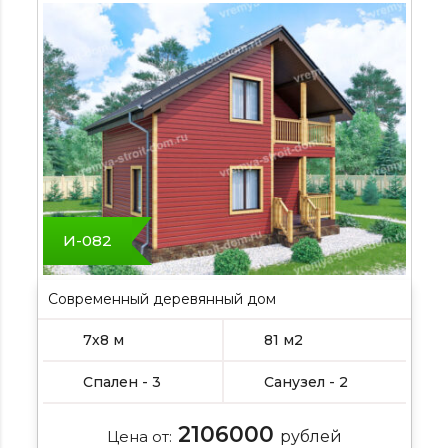
И-082
Современный деревянный дом
7х8 м
81 м2
Спален - 3
Санузел - 2
2106000
Цена от:
рублей