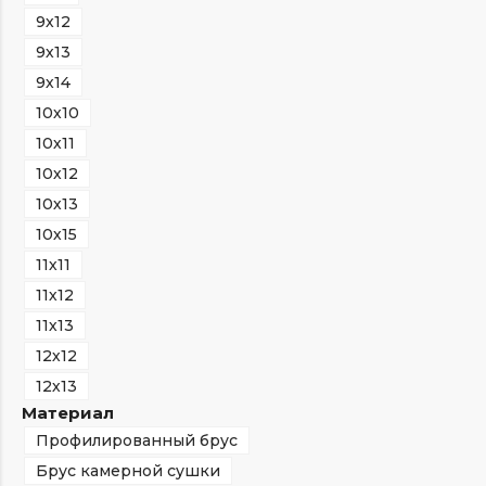
9х12
9х13
9х14
10х10
10х11
10х12
10х13
10х15
11х11
11х12
11х13
12х12
12х13
Материал
Профилированный брус
Брус камерной сушки