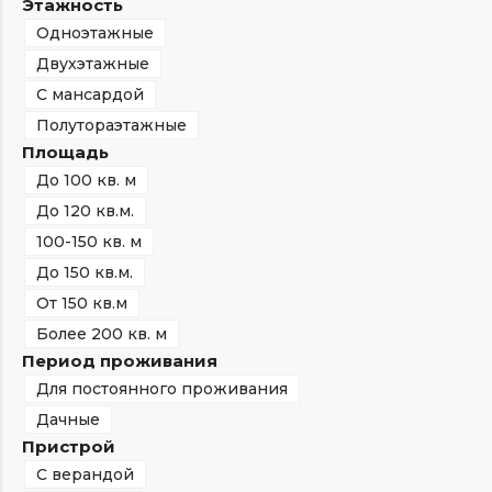
Этажность
Одноэтажные
Двухэтажные
С мансардой
Полутораэтажные
Площадь
До 100 кв. м
До 120 кв.м.
100-150 кв. м
До 150 кв.м.
От 150 кв.м
Более 200 кв. м
Период проживания
Для постоянного проживания
Дачные
Пристрой
С верандой