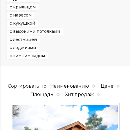
с крыльцом
с навесом
с кукушкой
с высокими потолками
с лестницей
с лоджиями
с зимним садом
Сортировать по:
Наименованию
Цене
Площадь
Хит продаж