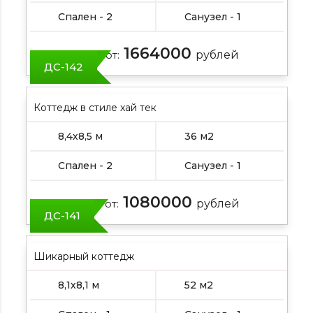
Спален - 2
Санузел - 1
1664000
Цена от:
рублей
ДС-142
Коттедж в стиле хай тек
8,4х8,5 м
36 м2
Спален - 2
Санузел - 1
1080000
Цена от:
рублей
ДС-141
Шикарный коттедж
8,1х8,1 м
52 м2