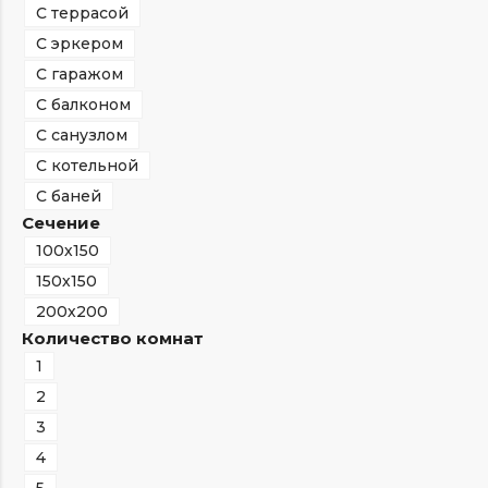
С террасой
С эркером
С гаражом
С балконом
С санузлом
С котельной
С баней
Сечение
100х150
150х150
200х200
Количество комнат
1
2
3
4