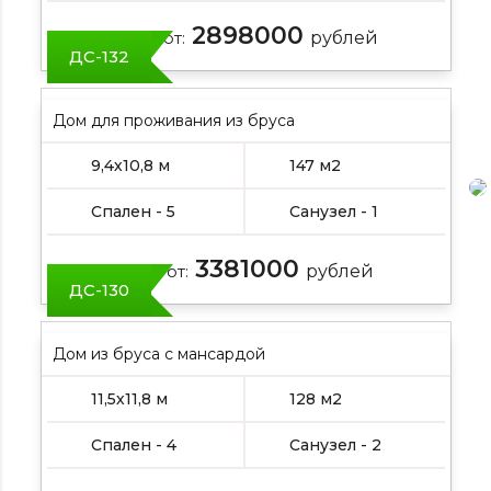
2898000
Цена от:
рублей
ДС-132
Дом для проживания из бруса
9,4х10,8 м
147 м2
Спален - 5
Санузел - 1
3381000
Цена от:
рублей
ДС-130
Дом из бруса с мансардой
11,5х11,8 м
128 м2
Спален - 4
Санузел - 2