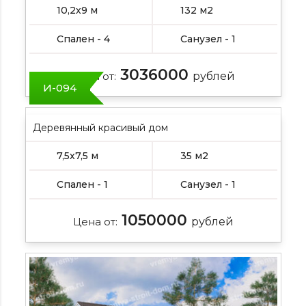
10,2х9 м
132 м2
Спален - 4
Санузел - 1
3036000
Цена от:
рублей
И-094
Деревянный красивый дом
7,5х7,5 м
35 м2
Спален - 1
Санузел - 1
1050000
Цена от:
рублей