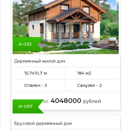
А-032
Деревянный жилой дом
15,7х10,7 м
184 м2
Спален - 3
Санузел - 2
4048000
Цена от:
рублей
И-097
Брусовой деревянный дом