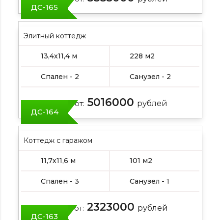
ДС-165
Элитный коттедж
13,4х11,4 м
228 м2
Спален - 2
Санузел - 2
5016000
Цена от:
рублей
ДС-164
Коттедж с гаражом
11,7х11,6 м
101 м2
Спален - 3
Санузел - 1
2323000
Цена от:
рублей
ДС-163