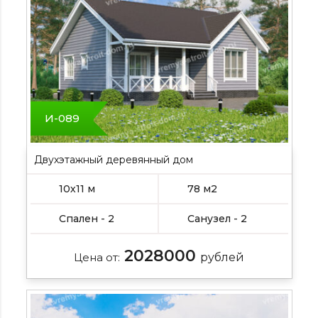
И-089
Двухэтажный деревянный дом
10х11 м
78 м2
Спален - 2
Санузел - 2
2028000
Цена от:
рублей