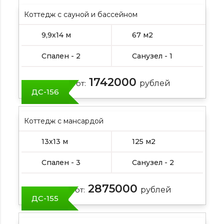
Коттедж с сауной и бассейном
9,9х14 м
67 м2
Спален - 2
Санузел - 1
1742000
Цена от:
рублей
ДС-156
Коттедж с мансардой
13х13 м
125 м2
Спален - 3
Санузел - 2
2875000
Цена от:
рублей
ДС-155