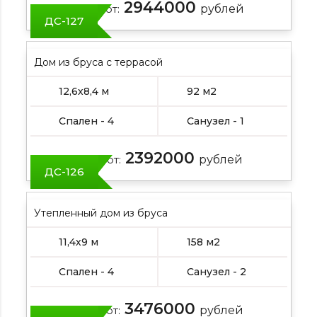
2944000
Цена от:
рублей
ДС-127
Дом из бруса с террасой
12,6х8,4 м
92 м2
Спален - 4
Санузел - 1
2392000
Цена от:
рублей
ДС-126
Утепленный дом из бруса
11,4х9 м
158 м2
Спален - 4
Санузел - 2
3476000
Цена от:
рублей