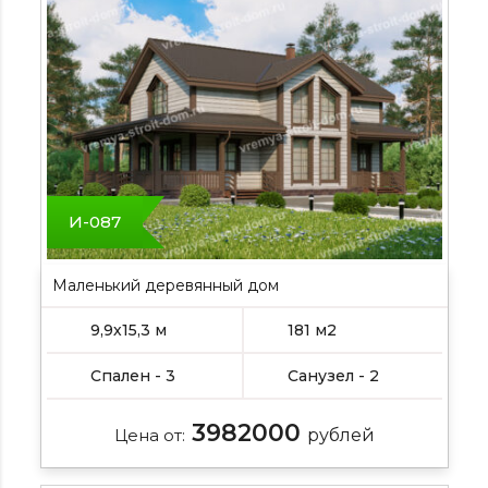
И-087
Маленький деревянный дом
9,9х15,3 м
181 м2
Спален - 3
Санузел - 2
3982000
Цена от:
рублей