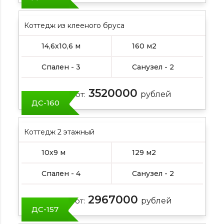
Коттедж из клееного бруса
14,6х10,6 м
160 м2
Спален - 3
Санузел - 2
3520000
Цена от:
рублей
ДС-160
Коттедж 2 этажный
10х9 м
129 м2
Спален - 4
Санузел - 2
2967000
Цена от:
рублей
ДС-157