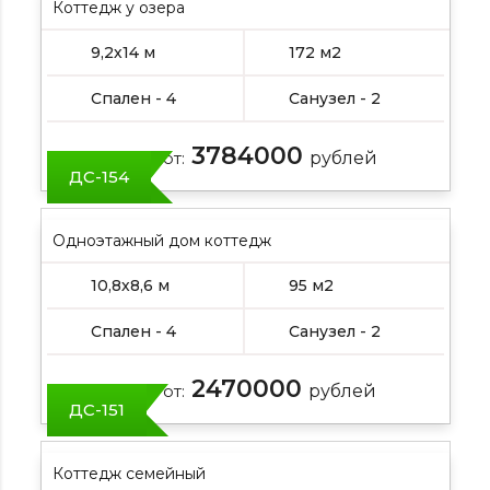
Коттедж у озера
9,2х14 м
172 м2
Спален - 4
Санузел - 2
3784000
Цена от:
рублей
ДС-154
Одноэтажный дом коттедж
10,8х8,6 м
95 м2
Спален - 4
Санузел - 2
2470000
Цена от:
рублей
ДС-151
Коттедж семейный