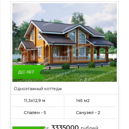
ДС-167
Одноэтажный коттедж
11,3х12,9 м
145 м2
Спален - 5
Санузел - 2
3335000
Цена от:
рублей