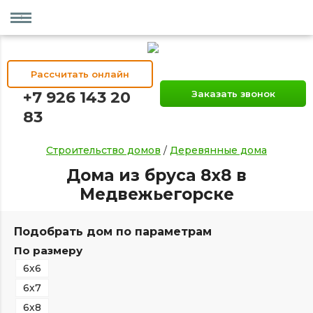
Рассчитать онлайн
+7 926 143 20
Заказать звонок
83
Строительство домов
/
Деревянные дома
Дома из бруса 8х8 в
Медвежьегорске
Подобрать дом по параметрам
По размеру
6х6
6х7
6х8