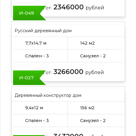
2346000
Цена от:
рублей
И-049
Русский деревянный дом
7,7х14,7 м
142 м2
Спален - 3
Санузел - 2
3266000
Цена от:
рублей
И-027
Деревянный конструктор дом
9,4х12 м
156 м2
Спален - 3
Санузел - 2