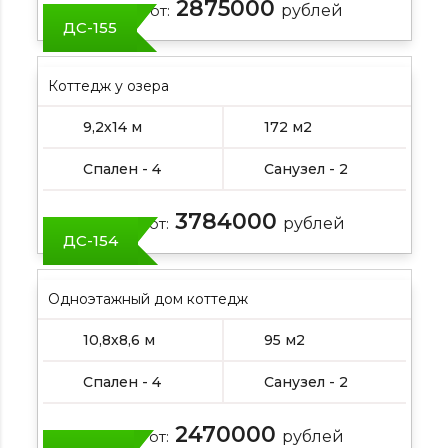
2875000
Цена от:
рублей
ДС-155
Коттедж у озера
9,2х14 м
172 м2
Спален - 4
Санузел - 2
3784000
Цена от:
рублей
ДС-154
Одноэтажный дом коттедж
10,8х8,6 м
95 м2
Спален - 4
Санузел - 2
2470000
Цена от:
рублей