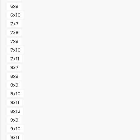
6х9
6х10
7х7
7х8
7х9
7х10
7х11
8х7
8х8
8х9
8х10
8х11
8х12
9х9
9х10
9х11