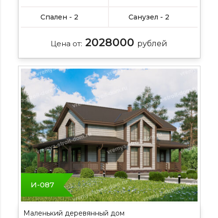
Спален - 2
Санузел - 2
2028000
Цена от:
рублей
И-087
Маленький деревянный дом