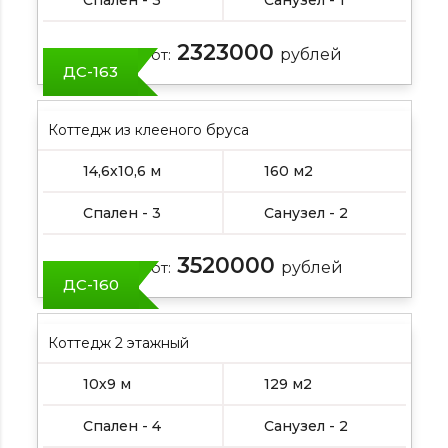
2323000
Цена от:
рублей
ДС-163
Коттедж из клееного бруса
14,6х10,6 м
160 м2
Спален - 3
Санузел - 2
3520000
Цена от:
рублей
ДС-160
Коттедж 2 этажный
10х9 м
129 м2
Спален - 4
Санузел - 2