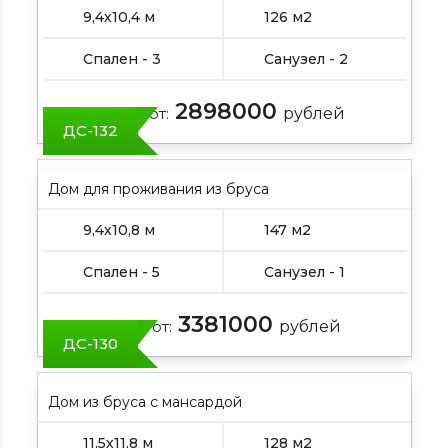
9,4х10,4 м
126 м2
Спален - 3
Санузел - 2
2898000
Цена от:
рублей
ДС-132
Дом для проживания из бруса
9,4х10,8 м
147 м2
Спален - 5
Санузел - 1
3381000
Цена от:
рублей
ДС-130
Дом из бруса с мансардой
11,5х11,8 м
128 м2