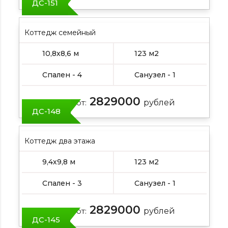
ДС-151
Коттедж семейный
10,8х8,6 м
123 м2
Спален - 4
Санузел - 1
2829000
Цена от:
рублей
ДС-148
Коттедж два этажа
9,4х9,8 м
123 м2
Спален - 3
Санузел - 1
2829000
Цена от:
рублей
ДС-145