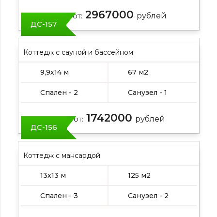
2967000
Цена от:
рублей
ДС-157
Коттедж с сауной и бассейном
9,9х14 м
67 м2
Спален - 2
Санузел - 1
1742000
Цена от:
рублей
ДС-156
Коттедж с мансардой
13х13 м
125 м2
Спален - 3
Санузел - 2