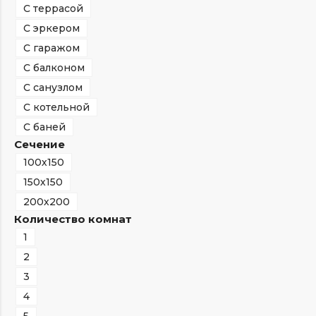
С террасой
С эркером
С гаражом
С балконом
С санузлом
С котельной
С баней
Сечение
100х150
150х150
200х200
Количество комнат
1
2
3
4