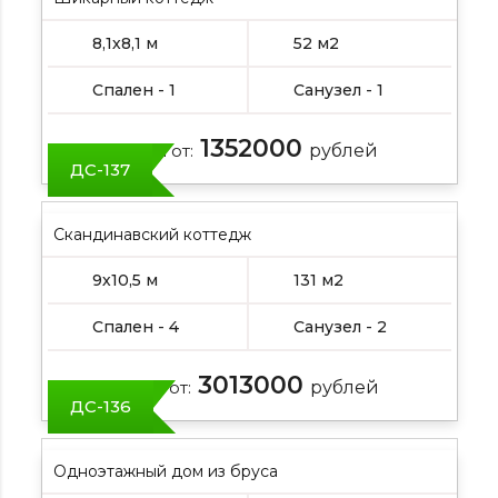
8,1х8,1 м
52 м2
Спален - 1
Санузел - 1
1352000
Цена от:
рублей
ДС-137
Скандинавский коттедж
9х10,5 м
131 м2
Спален - 4
Санузел - 2
3013000
Цена от:
рублей
ДС-136
Одноэтажный дом из бруса