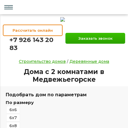
Рассчитать онлайн
+7 926 143 20
Заказать звонок
83
Строительство домов
/
Деревянные дома
Дома с 2 комнатами в
Медвежьегорске
Подобрать дом по параметрам
По размеру
6х6
6х7
6х8