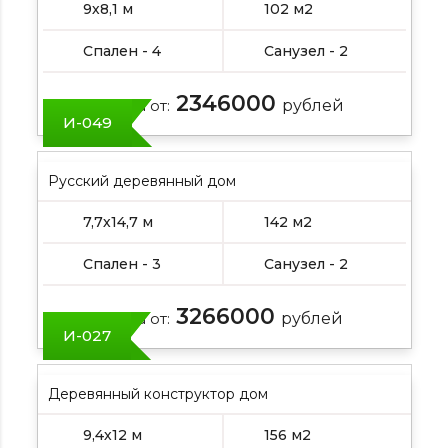
9х8,1 м
102 м2
Спален - 4
Санузел - 2
2346000
Цена от:
рублей
И-049
Русский деревянный дом
7,7х14,7 м
142 м2
Спален - 3
Санузел - 2
3266000
Цена от:
рублей
И-027
Деревянный конструктор дом
9,4х12 м
156 м2