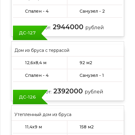
Спален - 4
Санузел - 2
2944000
Цена от:
рублей
ДС-127
Дом из бруса с террасой
12,6х8,4 м
92 м2
Спален - 4
Санузел - 1
2392000
Цена от:
рублей
ДС-126
Утепленный дом из бруса
11,4х9 м
158 м2