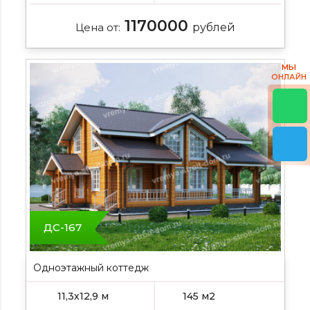
1170000
Цена от:
рублей
МЫ
ОНЛАЙН
ДС-167
Одноэтажный коттедж
11,3х12,9 м
145 м2