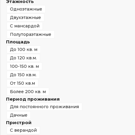
Этажность
Одноэтажные
Двухэтажные
С мансардой
Полутораэтажные
Площадь
До 100 кв. м
До 120 кв.м.
100-150 кв. м
До 150 кв.м.
От 150 кв.м
Более 200 кв. м
Период проживания
Для постоянного проживания
Дачные
Пристрой
С верандой