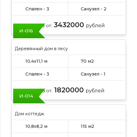
Спален - 3
Санузел - 2
3432000
Цена от:
рублей
И-016
Деревянный дом в лесу
10,4х11,1 м
70 м2
Спален - 3
Санузел - 1
1820000
Цена от:
рублей
И-014
Дом коттедж
10,8х8,2 м
115 м2