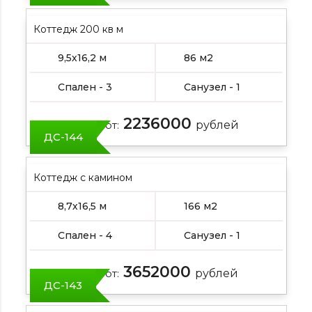
Коттедж 200 кв м
9,5х16,2 м
86 м2
Спален - 3
Санузел - 1
2236000
Цена от:
рублей
ДС-144
Коттедж с камином
8,7х16,5 м
166 м2
Спален - 4
Санузел - 1
3652000
Цена от:
рублей
ДС-143