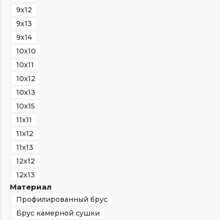
9х12
9х13
9х14
10х10
10х11
10х12
10х13
10х15
11х11
11х12
11х13
12х12
12х13
Материал
Профилированный брус
Брус камерной сушки