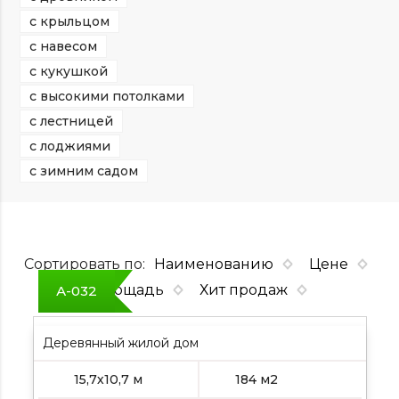
с крыльцом
с навесом
с кукушкой
с высокими потолками
с лестницей
с лоджиями
с зимним садом
Сортировать по:
Наименованию
Цене
Площадь
Хит продаж
А-032
Деревянный жилой дом
15,7х10,7 м
184 м2