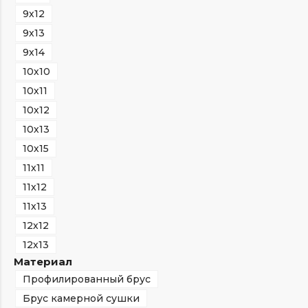
9х12
9х13
9х14
10х10
10х11
10х12
10х13
10х15
11х11
11х12
11х13
12х12
12х13
Материал
Профилированный брус
Брус камерной сушки