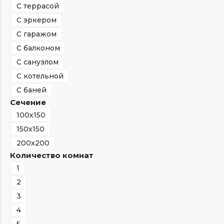
С террасой
С эркером
С гаражом
С балконом
С санузлом
С котельной
С баней
Сечение
100х150
150х150
200х200
Количество комнат
1
2
3
4