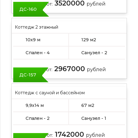
3520000
Цена от:
рублей
ДС-160
Коттедж 2 этажный
10х9 м
129 м2
Спален - 4
Санузел - 2
2967000
Цена от:
рублей
ДС-157
Коттедж с сауной и бассейном
9,9х14 м
67 м2
Спален - 2
Санузел - 1
1742000
Цена от:
рублей