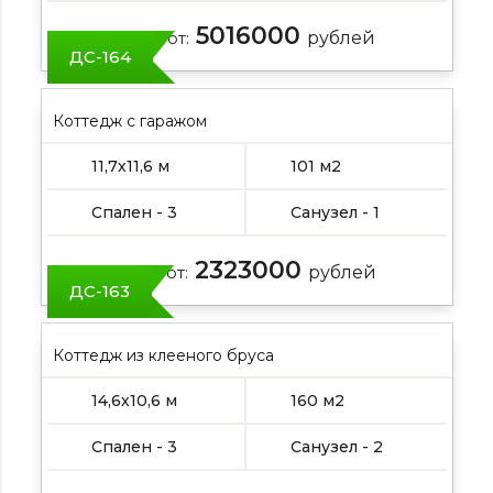
5016000
Цена от:
рублей
ДС-164
Коттедж с гаражом
11,7х11,6 м
101 м2
Спален - 3
Санузел - 1
2323000
Цена от:
рублей
ДС-163
Коттедж из клееного бруса
14,6х10,6 м
160 м2
Спален - 3
Санузел - 2