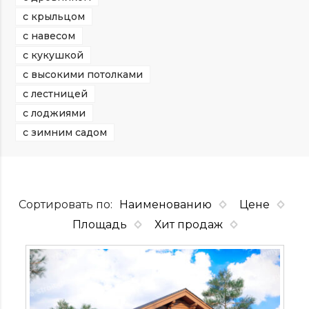
с крыльцом
с навесом
с кукушкой
с высокими потолками
с лестницей
с лоджиями
с зимним садом
Сортировать по:
Наименованию
Цене
Площадь
Хит продаж