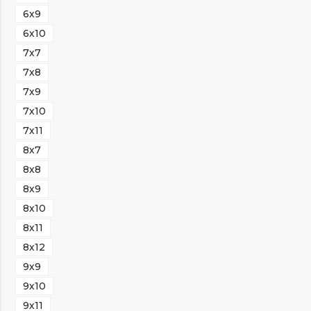
6х9
6х10
7х7
7х8
7х9
7х10
7х11
8х7
8х8
8х9
8х10
8х11
8х12
9х9
9х10
9х11