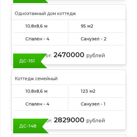
Одноэтажный дом коттедж
10,8х8,6 м
95 м2
Спален - 4
Санузел - 2
2470000
Цена от:
рублей
ДС-151
Коттедж семейный
10,8х8,6 м
123 м2
Спален - 4
Санузел - 1
2829000
Цена от:
рублей
ДС-148