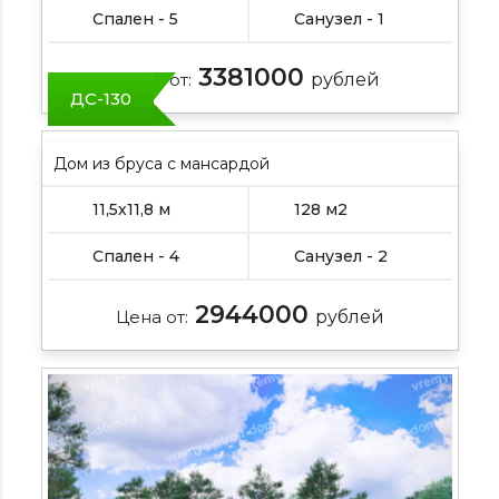
Спален - 5
Санузел - 1
3381000
Цена от:
рублей
ДС-130
Дом из бруса с мансардой
11,5х11,8 м
128 м2
Спален - 4
Санузел - 2
2944000
Цена от:
рублей