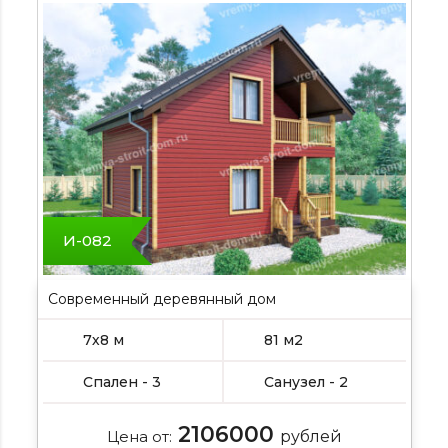
И-082
Современный деревянный дом
7х8 м
81 м2
Спален - 3
Санузел - 2
2106000
Цена от:
рублей