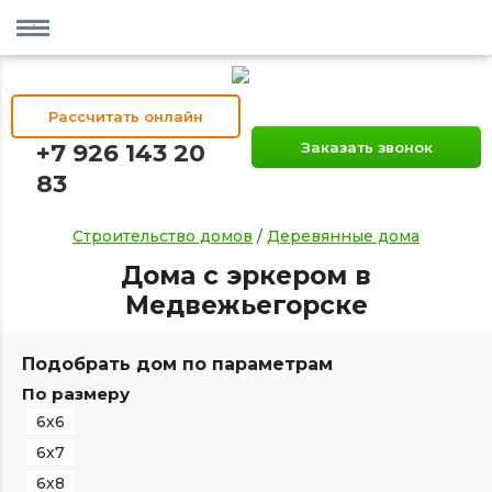
Рассчитать онлайн
+7 926 143 20
Заказать звонок
83
Строительство домов
/
Деревянные дома
Дома с эркером в
Медвежьегорске
Подобрать дом по параметрам
По размеру
6х6
6х7
6х8