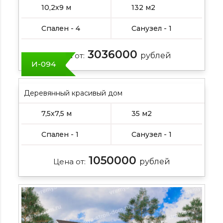
10,2х9 м
132 м2
Спален - 4
Санузел - 1
3036000
Цена от:
рублей
И-094
Деревянный красивый дом
7,5х7,5 м
35 м2
Спален - 1
Санузел - 1
1050000
Цена от:
рублей