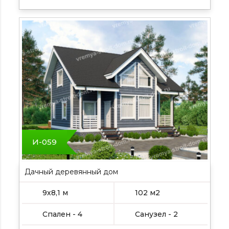
И-059
Дачный деревянный дом
9х8,1 м
102 м2
Спален - 4
Санузел - 2