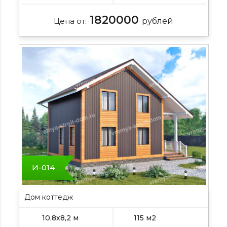
1820000
Цена от:
рублей
И-014
Дом коттедж
10,8х8,2 м
115 м2