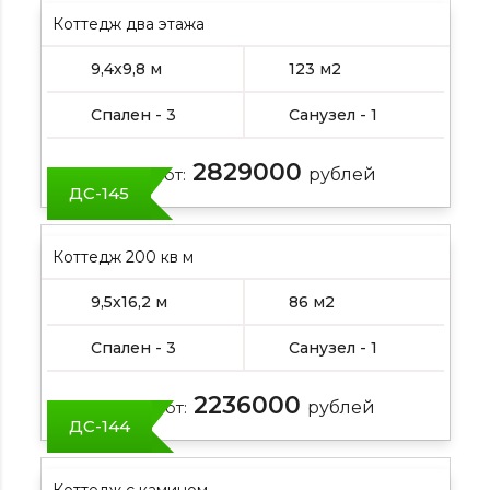
Коттедж два этажа
9,4х9,8 м
123 м2
Спален - 3
Санузел - 1
2829000
Цена от:
рублей
ДС-145
Коттедж 200 кв м
9,5х16,2 м
86 м2
Спален - 3
Санузел - 1
2236000
Цена от:
рублей
ДС-144
Коттедж с камином