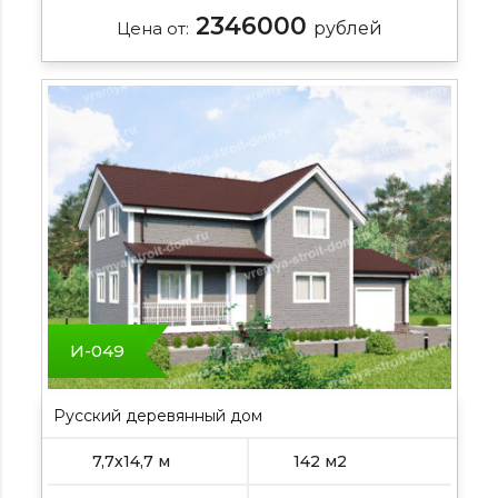
2346000
Цена от:
рублей
И-049
Русский деревянный дом
7,7х14,7 м
142 м2