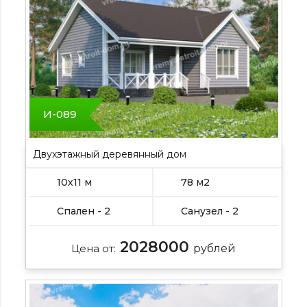
И-089
Двухэтажный деревянный дом
10х11 м
78 м2
Спален - 2
Санузел - 2
2028000
Цена от:
рублей