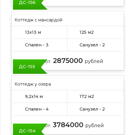
ДС-156
Коттедж с мансардой
13х13 м
125 м2
Спален - 3
Санузел - 2
2875000
Цена от:
рублей
ДС-155
Коттедж у озера
9,2х14 м
172 м2
Спален - 4
Санузел - 2
3784000
Цена от:
рублей
ДС-154