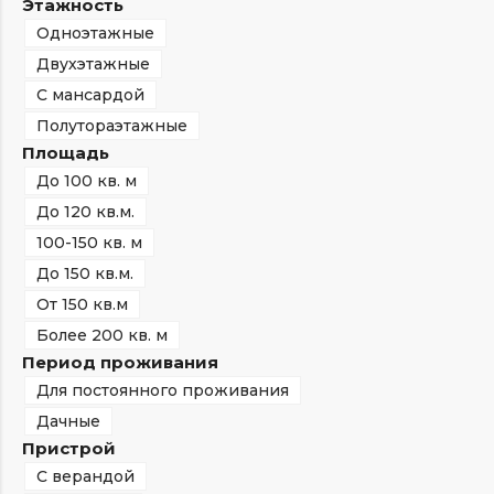
Этажность
Одноэтажные
Двухэтажные
С мансардой
Полутораэтажные
Площадь
До 100 кв. м
До 120 кв.м.
100-150 кв. м
До 150 кв.м.
От 150 кв.м
Более 200 кв. м
Период проживания
Для постоянного проживания
Дачные
Пристрой
С верандой