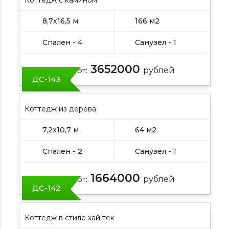
8,7х16,5 м
166 м2
Спален - 4
Санузел - 1
3652000
Цена от:
рублей
ДС-143
Коттедж из дерева
7,2х10,7 м
64 м2
Спален - 2
Санузел - 1
1664000
Цена от:
рублей
ДС-142
Коттедж в стиле хай тек