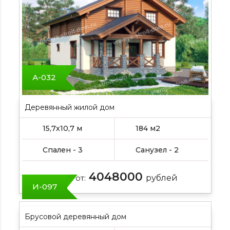
А-032
Деревянный жилой дом
15,7х10,7 м
184 м2
Спален - 3
Санузел - 2
4048000
Цена от:
рублей
И-097
Брусовой деревянный дом