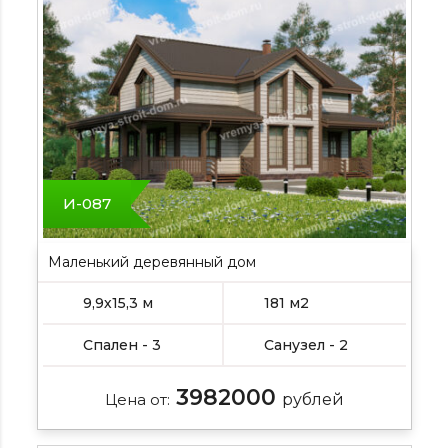
И-087
Маленький деревянный дом
9,9х15,3 м
181 м2
Спален - 3
Санузел - 2
3982000
Цена от:
рублей