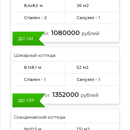
8,4х8,5 м
36 м2
Спален - 2
Санузел - 1
1080000
Цена от:
рублей
ДС-141
Шикарный коттедж
8,1х8,1 м
52 м2
Спален - 1
Санузел - 1
1352000
Цена от:
рублей
ДС-137
Скандинавский коттедж
9х10,5 м
131 м2