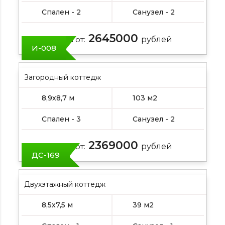
Спален - 2
Санузел - 2
2645000
Цена от:
рублей
И-008
Загородный коттедж
8,9х8,7 м
103 м2
Спален - 3
Санузел - 2
2369000
Цена от:
рублей
ДС-169
Двухэтажный коттедж
8,5х7,5 м
39 м2