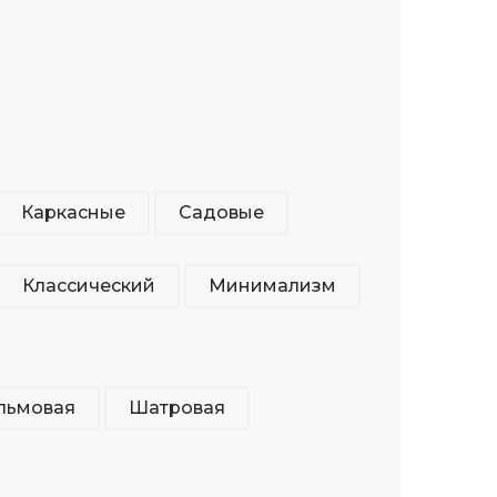
Каркасные
Садовые
Классический
Минимализм
льмовая
Шатровая