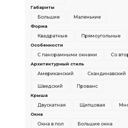
Габариты
Большие
Маленькие
Форма
Квадратные
Прямоугольные
Особенности
С панорамными окнами
Со вто
Архитектурный стиль
Американский
Скандинавский
Шведский
Прованс
Крыша
Двускатная
Щипцовая
Мно
Окна
Окна в пол
Большие окна