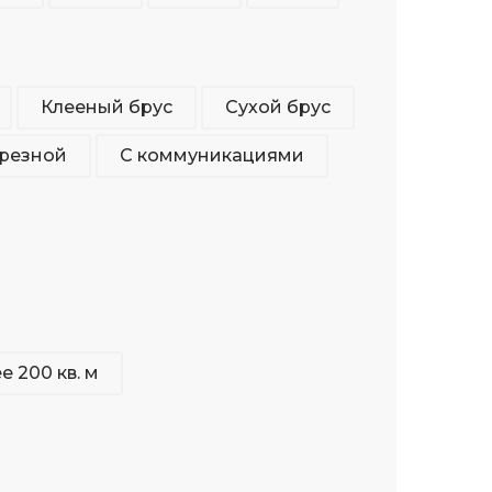
Клееный брус
Сухой брус
брезной
С коммуникациями
е 200 кв. м