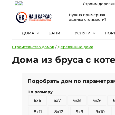
Строим деревян
Нужна примерная
оценка стоимости?
ДОМА
БАНИ
УСЛУГИ
ПОР
Строительство домов
/
Деревянные дома
Дома из бруса с кот
Подобрать дом по параметра
По размеру
6х6
6х7
6х8
6х9
8х11
8х12
9х9
9х10