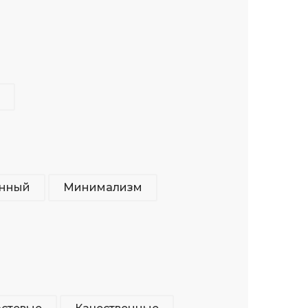
нный
Минимализм