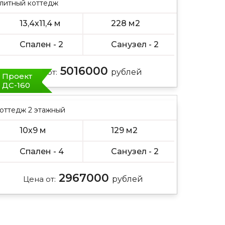
литный коттедж
13,4х11,4 м
228 м2
Спален - 2
Санузел - 2
5016000
Цена от:
рублей
Проект
ДС-160
оттедж 2 этажный
10х9 м
129 м2
Спален - 4
Санузел - 2
2967000
Цена от:
рублей