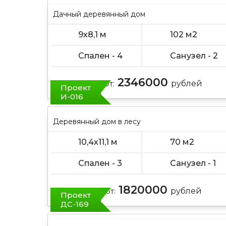
Дачный деревянный дом
9х8,1 м
102 м2
Спален - 4
Санузел - 2
2346000
Цена от:
рублей
Проект
И-016
Деревянный дом в лесу
10,4х11,1 м
70 м2
Спален - 3
Санузел - 1
1820000
Цена от:
рублей
Проект
ДС-169