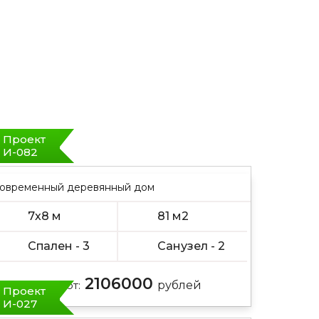
Проект
И-082
овременный деревянный дом
7х8 м
81 м2
Спален - 3
Санузел - 2
2106000
Цена от:
рублей
Проект
И-027