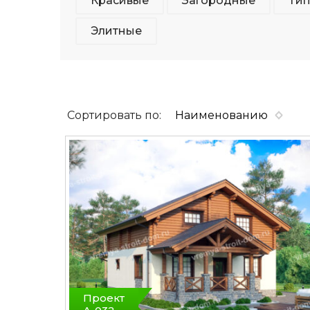
Красивые
Загородные
Ти
Элитные
Сортировать по:
Наименованию
Проект