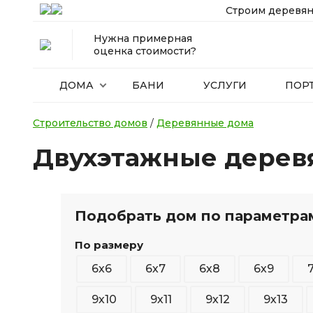
Строим деревян
Нужна примерная
оценка стоимости?
ДОМА
БАНИ
УСЛУГИ
ПОР
Строительство домов
/
Деревянные дома
Двухэтажные дерев
Подобрать дом по параметра
По размеру
6х6
6х7
6х8
6х9
9х10
9х11
9х12
9х13