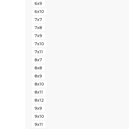
6х9
6х10
7х7
7х8
7х9
7х10
7х11
8х7
8х8
8х9
8х10
8х11
8х12
9х9
9х10
9х11