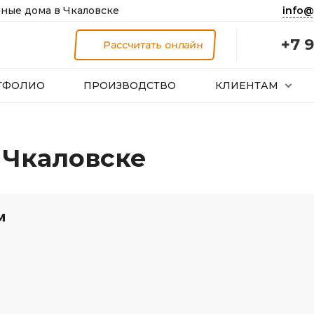
info@
ные дома в Чкаловске
+7 9
Рассчитать онлайн
ТФОЛИО
ПРОИЗВОДСТВО
КЛИЕНТАМ
в Чкаловске
м