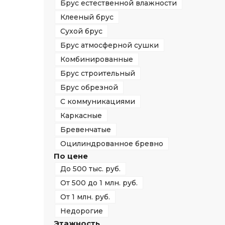
Брус естественной влажности
Клееный брус
Сухой брус
Брус атмосферной сушки
Комбинированные
Брус строительный
Брус обрезной
С коммуникациями
Каркасные
Бревенчатые
Оцилиндрованное бревно
По цене
До 500 тыс. руб.
От 500 до 1 млн. руб.
От 1 млн. руб.
Недорогие
Этажность