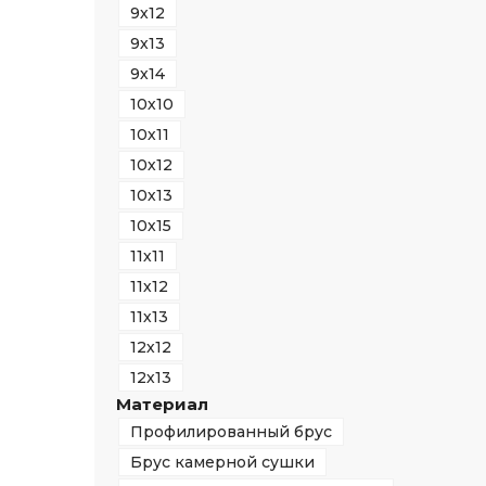
9х12
9х13
9х14
10х10
10х11
10х12
10х13
10х15
11х11
11х12
11х13
12х12
12х13
Материал
Профилированный брус
Брус камерной сушки