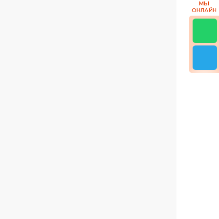
МЫ
ОНЛАЙН