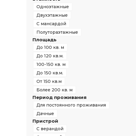
Одноэтажные
Двухэтажные
С мансардой
Полутораэтажные
Площадь
До 100 кв. м
До 120 кв.м.
100-150 кв. м
До 150 кв.м.
От 150 кв.м
Более 200 кв. м
Период проживания
Для постоянного проживания
Дачные
Пристрой
С верандой