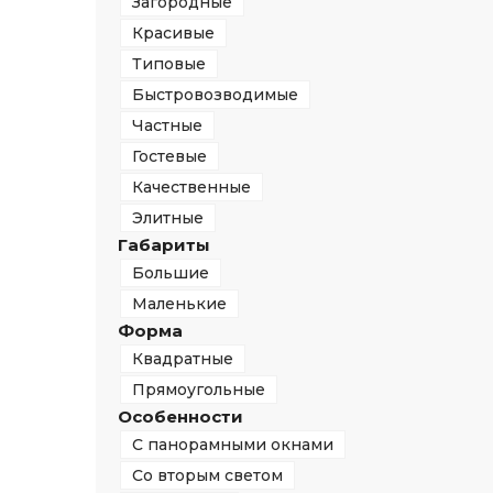
Загородные
Красивые
Типовые
Быстровозводимые
Частные
Гостевые
Качественные
Элитные
Габариты
Большие
Маленькие
Форма
Квадратные
Прямоугольные
Особенности
С панорамными окнами
Со вторым светом