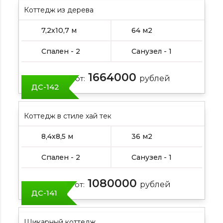
Коттедж из дерева
7,2х10,7 м
64 м2
Спален - 2
Санузел - 1
1664000
Цена от:
рублей
ДС-142
Коттедж в стиле хай тек
8,4х8,5 м
36 м2
Спален - 2
Санузел - 1
1080000
Цена от:
рублей
ДС-141
Шикарный коттедж