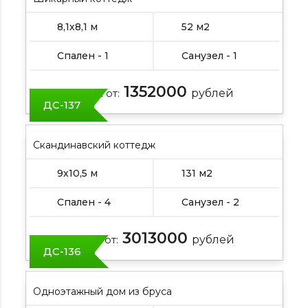
8,1х8,1 м
52 м2
Спален - 1
Санузел - 1
1352000
Цена от:
рублей
ДС-137
Скандинавский коттедж
9х10,5 м
131 м2
Спален - 4
Санузел - 2
3013000
Цена от:
рублей
ДС-136
Одноэтажный дом из бруса