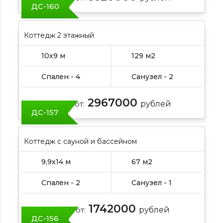
ДС-160
Коттедж 2 этажный
10х9 м
129 м2
Спален - 4
Санузел - 2
2967000
Цена от:
рублей
ДС-157
Коттедж с сауной и бассейном
9,9х14 м
67 м2
Спален - 2
Санузел - 1
1742000
Цена от:
рублей
ДС-156