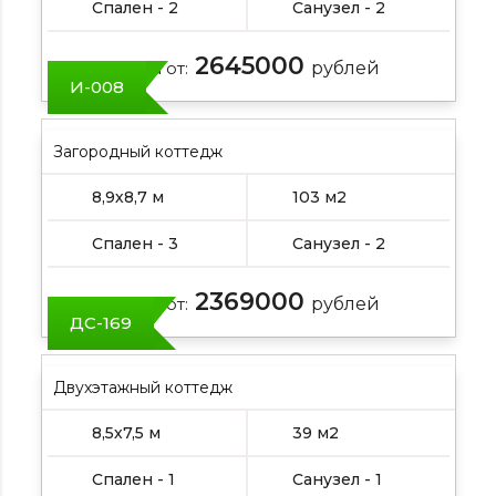
Спален - 2
Санузел - 2
2645000
Цена от:
рублей
И-008
Загородный коттедж
8,9х8,7 м
103 м2
Спален - 3
Санузел - 2
2369000
Цена от:
рублей
ДС-169
Двухэтажный коттедж
8,5х7,5 м
39 м2
Спален - 1
Санузел - 1