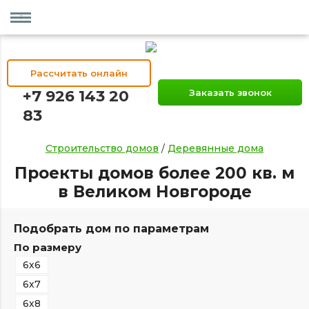
Рассчитать онлайн
+7 926 143 20
Заказать звонок
83
Строительство домов
/
Деревянные дома
Проекты домов более 200 кв. м
в Великом Новгороде
Подобрать дом по параметрам
По размеру
6х6
6х7
6х8