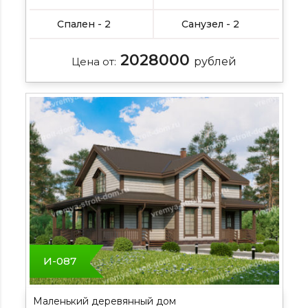
Спален - 2
Санузел - 2
2028000
Цена от:
рублей
И-087
Маленький деревянный дом