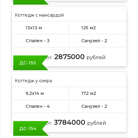
Коттедж с мансардой
13х13 м
125 м2
Спален - 3
Санузел - 2
2875000
Цена от:
рублей
ДС-155
Коттедж у озера
9,2х14 м
172 м2
Спален - 4
Санузел - 2
3784000
Цена от:
рублей
ДС-154