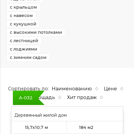
с крыльцом
с навесом
с кукушкой
с высокими потолками
с лестницей
с лоджиями
с зимним садом
Сортировать по:
Наименованию
Цене
Площадь
Хит продаж
А-032
Деревянный жилой дом
15,7х10,7 м
184 м2