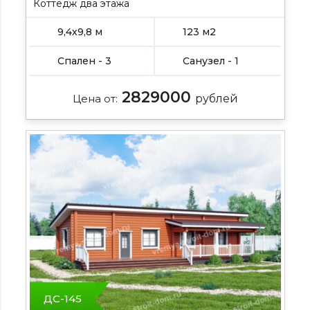
Коттедж два этажа
9,4х9,8 м
123 м2
Спален - 3
Санузел - 1
2829000
Цена от:
рублей
ДС-145