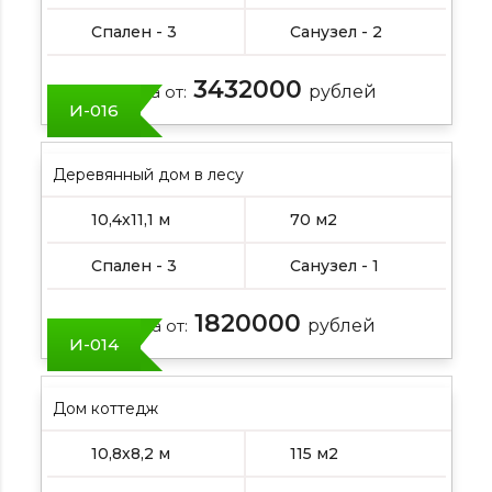
Спален - 3
Санузел - 2
3432000
Цена от:
рублей
И-016
Деревянный дом в лесу
10,4х11,1 м
70 м2
Спален - 3
Санузел - 1
1820000
Цена от:
рублей
И-014
Дом коттедж
10,8х8,2 м
115 м2