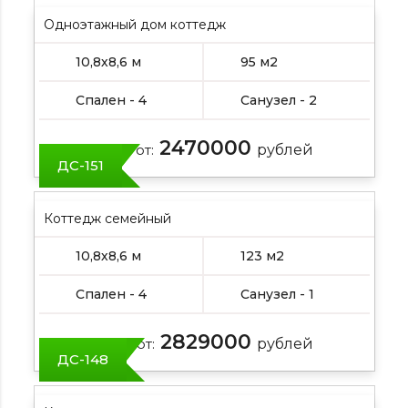
Одноэтажный дом коттедж
10,8х8,6 м
95 м2
Спален - 4
Санузел - 2
2470000
Цена от:
рублей
ДС-151
Коттедж семейный
10,8х8,6 м
123 м2
Спален - 4
Санузел - 1
2829000
Цена от:
рублей
ДС-148