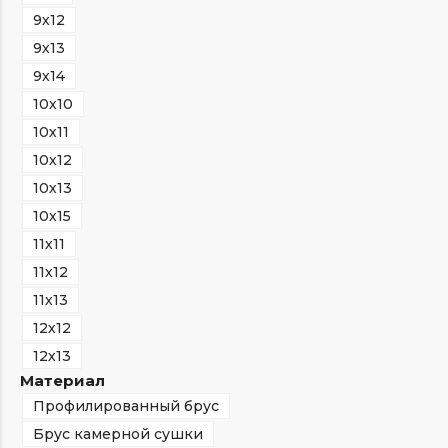
9х12
9х13
9х14
10х10
10х11
10х12
10х13
10х15
11х11
11х12
11х13
12х12
12х13
Материал
Профилированный брус
Брус камерной сушки