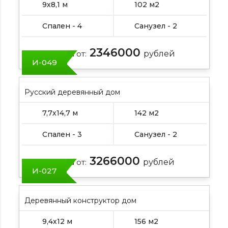
9х8,1 м
102 м2
Спален - 4
Санузел - 2
2346000
Цена от:
рублей
И-049
Русский деревянный дом
7,7х14,7 м
142 м2
Спален - 3
Санузел - 2
3266000
Цена от:
рублей
И-027
Деревянный конструктор дом
9,4х12 м
156 м2