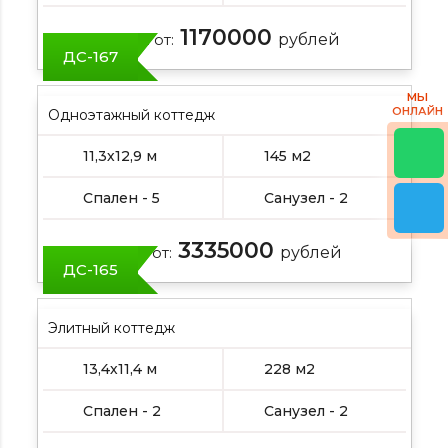
1170000
Цена от:
рублей
ДС-167
МЫ
ОНЛАЙН
Одноэтажный коттедж
11,3х12,9 м
145 м2
Спален - 5
Санузел - 2
3335000
Цена от:
рублей
ДС-165
Элитный коттедж
13,4х11,4 м
228 м2
Спален - 2
Санузел - 2