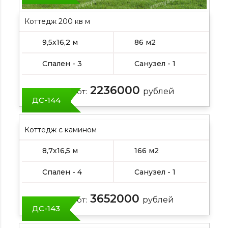
Коттедж 200 кв м
9,5х16,2 м
86 м2
Спален - 3
Санузел - 1
2236000
Цена от:
рублей
ДС-144
Коттедж с камином
8,7х16,5 м
166 м2
Спален - 4
Санузел - 1
3652000
Цена от:
рублей
ДС-143