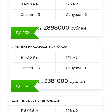
9,4х10,4 м
126 м2
Спален - 3
Санузел - 2
2898000
Цена от:
рублей
ДС-132
Дом для проживания из бруса
9,4х10,8 м
147 м2
Спален - 5
Санузел - 1
3381000
Цена от:
рублей
ДС-130
Дом из бруса с мансардой
11,5х11,8 м
128 м2