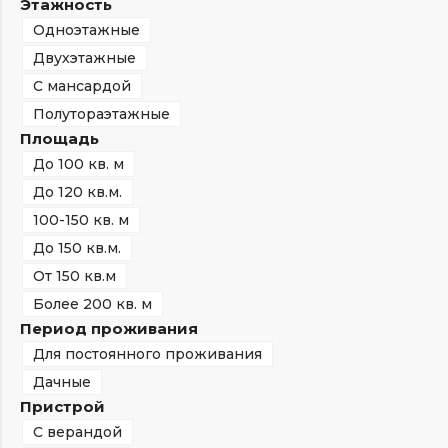
Этажность
Одноэтажные
Двухэтажные
С мансардой
Полутораэтажные
Площадь
До 100 кв. м
До 120 кв.м.
100-150 кв. м
До 150 кв.м.
От 150 кв.м
Более 200 кв. м
Период проживания
Для постоянного проживания
Дачные
Пристрой
С верандой