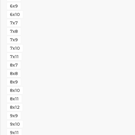
6х9
6х10
7х7
7х8
7х9
7х10
7х11
8х7
8х8
8х9
8х10
8х11
8х12
9х9
9х10
9х11