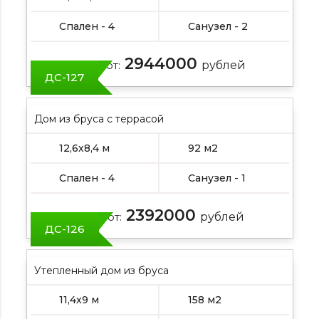
Спален - 4
Санузел - 2
2944000
Цена от:
рублей
ДС-127
Дом из бруса с террасой
12,6х8,4 м
92 м2
Спален - 4
Санузел - 1
2392000
Цена от:
рублей
ДС-126
Утепленный дом из бруса
11,4х9 м
158 м2