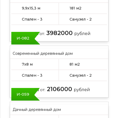
9,9х15,3 м
181 м2
Спален - 3
Санузел - 2
3982000
Цена от:
рублей
И-082
Современный деревянный дом
7х8 м
81 м2
Спален - 3
Санузел - 2
2106000
Цена от:
рублей
И-059
Дачный деревянный дом