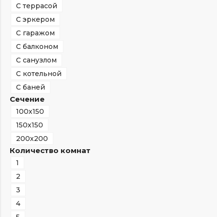
С террасой
С эркером
С гаражом
С балконом
С санузлом
С котельной
С баней
Сечение
100х150
150х150
200х200
Количество комнат
1
2
3
4