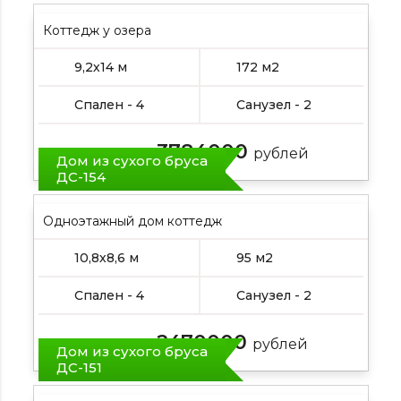
Коттедж у озера
9,2х14 м
172 м2
Спален - 4
Санузел - 2
3784000
Цена от:
рублей
Дом из сухого бруса
ДС-154
Одноэтажный дом коттедж
10,8х8,6 м
95 м2
Спален - 4
Санузел - 2
2470000
Цена от:
рублей
Дом из сухого бруса
ДС-151