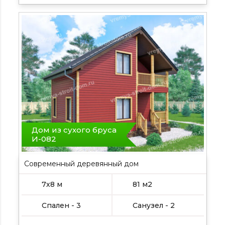
Дом из сухого бруса
И-082
Современный деревянный дом
7х8 м
81 м2
Спален - 3
Санузел - 2