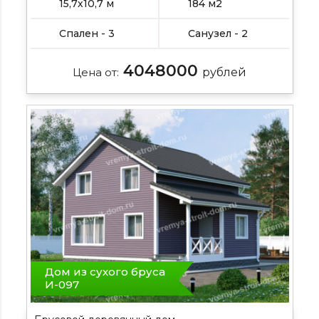
Подробнее , , , Подробнее
15,7х10,7 м
184 м2
Спален - 3
Санузел - 2
4048000
Цена от:
рублей
Дом из сухого бруса
И-097