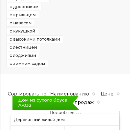
с дровником
с крыльцом
с навесом
с кукушкой
с высокими потолками
с лестницей
с лоджиями
с зимним садом
Сортировать по:
Наименованию
Цене
Дом из сухого бруса
Площадь
Хит продаж
А-032
Подробнее , , ,
Деревянный жилой дом