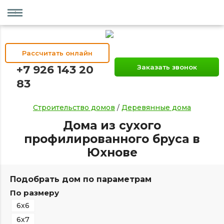
Рассчитать онлайн
+7 926 143 20
Заказать звонок
83
Строительство домов
/
Деревянные дома
Дома из сухого
профилированного бруса в
Юхнове
Подобрать дом по параметрам
По размеру
6х6
6х7