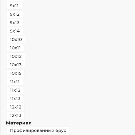
9х11
9х12
9х13
9х14
10х10
10х11
10х12
10х13
10х15
11х11
11х12
11х13
12х12
12х13
Материал
Профилированный брус