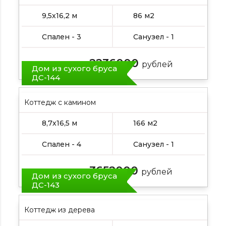
9,5х16,2 м
86 м2
Спален - 3
Санузел - 1
2236000
Цена от:
рублей
Дом из сухого бруса
ДС-144
Коттедж с камином
8,7х16,5 м
166 м2
Спален - 4
Санузел - 1
3652000
Цена от:
рублей
Дом из сухого бруса
ДС-143
Коттедж из дерева