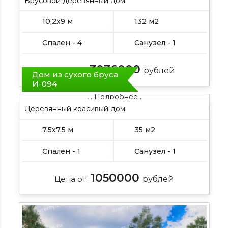
Брусовой деревянный дом
10,2х9 м
132 м2
Спален - 4
Санузел - 1
3036000
Цена от:
рублей
Дом из сухого бруса
И-094
, , Подробнее ,
Деревянный красивый дом
, Подробнее , ,
7,5х7,5 м
35 м2
Спален - 1
Санузел - 1
1050000
Цена от:
рублей