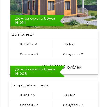
Дом из сухого бруса
И-014
Дом коттедж
10,8х8,2 м
115 м2
Спален - 2
Санузел - 2
2645000
Цена от:
рублей
Дом из сухого бруса
И-008
Загородный коттедж
8,9х8,7 м
103 м2
Спален - 3
Санузел - 2