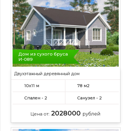
Дом из сухого бруса
И-089
Двухэтажный деревянный дом
Подробнее , , , Подробнее
10х11 м
78 м2
Спален - 2
Санузел - 2
2028000
Цена от:
рублей