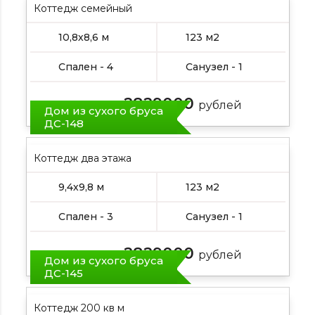
Коттедж семейный
10,8х8,6 м
123 м2
Спален - 4
Санузел - 1
2829000
Цена от:
рублей
Дом из сухого бруса
ДС-148
Коттедж два этажа
9,4х9,8 м
123 м2
Спален - 3
Санузел - 1
2829000
Цена от:
рублей
Дом из сухого бруса
ДС-145
Коттедж 200 кв м