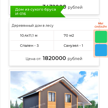
3432000
Цена от:
рублей
Дом из сухого бруса
И-016
МЫ
Деревянный дом в лесу
ОНЛАЙН
10,4х11,1 м
70 м2
Спален - 3
Санузел - 1
1820000
Цена от:
рублей