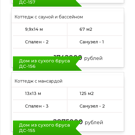
ДС-157
Коттедж с сауной и бассейном
9,9х14 м
67 м2
Спален - 2
Санузел - 1
1742000
Цена от:
рублей
Дом из сухого бруса
ДС-156
Коттедж с мансардой
13х13 м
125 м2
Спален - 3
Санузел - 2
2875000
Цена от:
рублей
Дом из сухого бруса
ДС-155