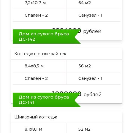
7,2х10,7 м
64 м2
Спален - 2
Санузел - 1
1664000
Цена от:
рублей
Дом из сухого бруса
ДС-142
Коттедж в стиле хай тек
8,4х8,5 м
36 м2
Спален - 2
Санузел - 1
1080000
Цена от:
рублей
Дом из сухого бруса
ДС-141
Шикарный коттедж
8,1х8,1 м
52 м2