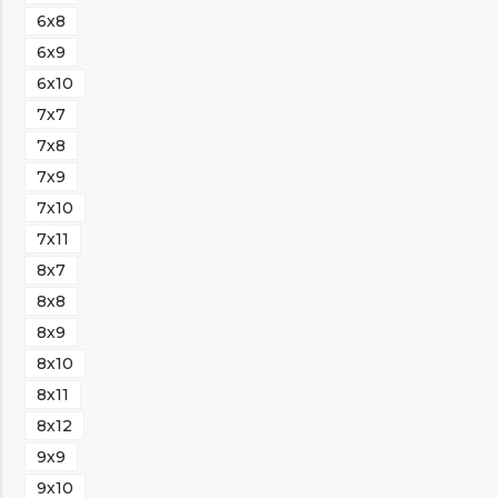
6х8
6х9
6х10
7х7
7х8
7х9
7х10
7х11
8х7
8х8
8х9
8х10
8х11
8х12
9х9
9х10