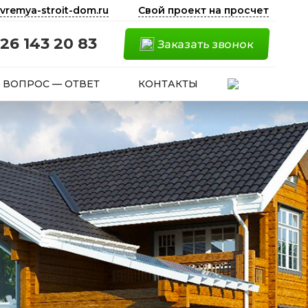
vremya-stroit-dom.ru
Свой проект на просчет
26 143 20 83
Заказать звонок
ВОПРОС — ОТВЕТ
КОНТАКТЫ