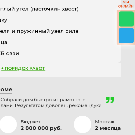
МЫ
ОНЛАЙН
плый угол (ласточкин хвост)
дку
еля и пружинный узел сила
ица
Б сваи
+ ПОРЯДОК РАБОТ
роме
 Собрали дом быстро и грамотно, с
ами. Результатом доволен, рекомендую!
Бюджет
Монтаж
2 800 000 руб.
2 месяца