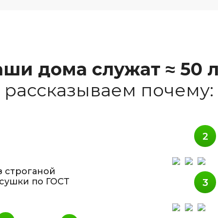
ши дома служат ≈ 50 
рассказываем почему:
з строганой
сушки по ГОСТ