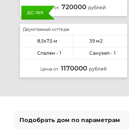
720000
Цена от:
рублей
ДС-169
Двухэтажный коттедж
8,5х7,5 м
39 м2
Спален - 1
Санузел - 1
1170000
Цена от:
рублей
Подобрать дом по параметрам