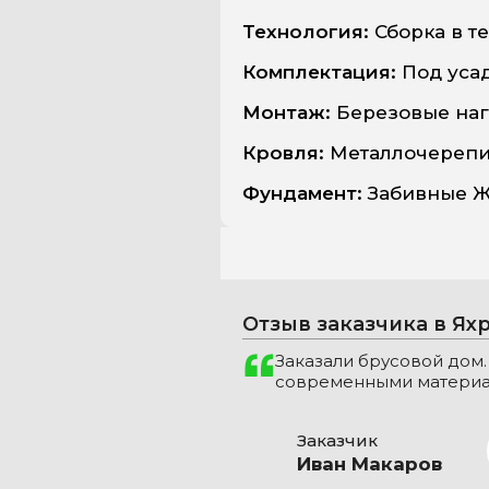
Технология:
Сборка в те
Комплектация:
Под уса
Монтаж:
Березовые наг
Кровля:
Металлочереп
Фундамент:
Забивные Ж
Отзыв заказчика в Ях
Заказали брусовой дом.
современными материал
Заказчик
Иван Макаров