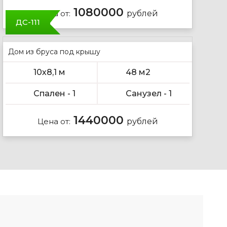
1080000
Цена от:
рублей
ДС-111
Дом из бруса под крышу
10х8,1 м
48 м2
Спален - 1
Санузел - 1
1440000
Цена от:
рублей