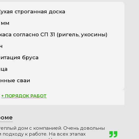
ухая строганная доска
0 мм
аса согласно СП 31 (ригель, укосины)
ч
итация бруса
ица
нные сваи
+ ПОРЯДОК РАБОТ
роме
теплый дом с компанией. Очень довольны
 подходу к работе. На всех этапах