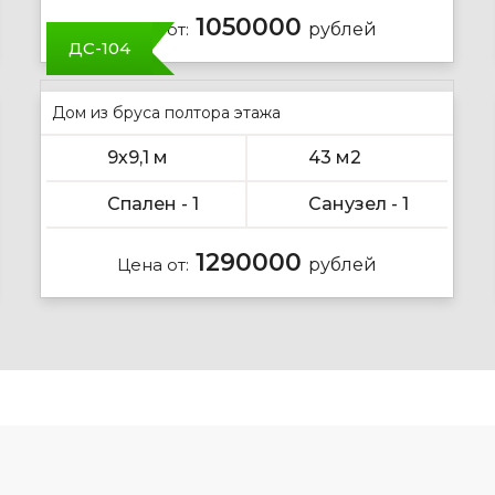
1050000
Цена от:
рублей
ДС-104
Дом из бруса полтора этажа
9х9,1 м
43 м2
Спален - 1
Санузел - 1
1290000
Цена от:
рублей