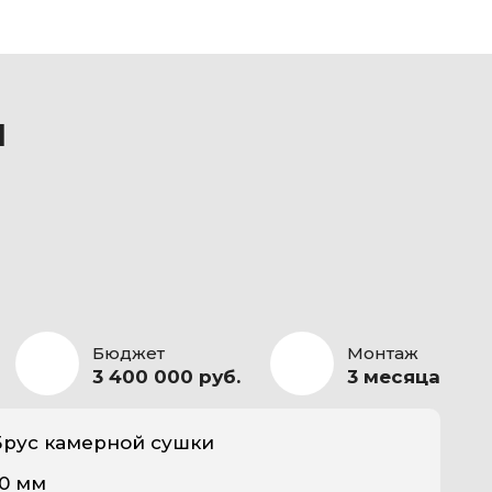
ы
Бюджет
Монтаж
3 400 000 руб.
3 месяца
рус камерной сушки
90 мм