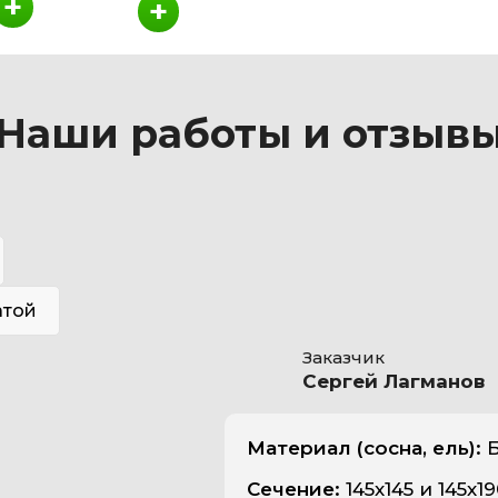
+
+
Наши работы и отзыв
атой
Заказчик
Сергей Лагманов
Материал (сосна, ель):
Б
Сечение:
145х145 и 145х1