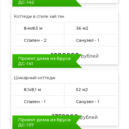
ДС-142
Коттедж в стиле хай тек
8,4х8,5 м
36 м2
Спален - 2
Санузел - 1
1080000
Цена от:
рублей
Проект дома из бруса
ДС-141
Шикарный коттедж
8,1х8,1 м
52 м2
Спален - 1
Санузел - 1
1352000
Цена от:
рублей
Проект дома из бруса
ДС-137