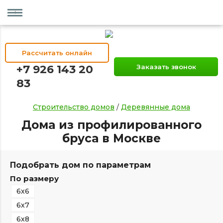
Рассчитать онлайн
+7 926 143 20
Заказать звонок
83
Строительство домов
/
Деревянные дома
Дома из профилированного
бруса в Москве
Подобрать дом по параметрам
По размеру
6х6
6х7
6х8