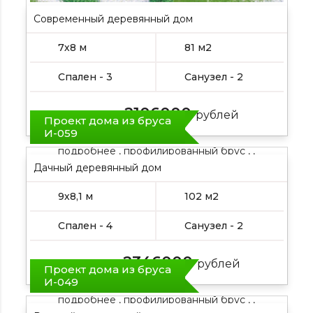
Современный деревянный дом
7х8 м
81 м2
Спален - 3
Санузел - 2
2106000
Цена от:
рублей
Проект дома из бруса
И-059
подробнее , профилированный брус , ,
Дачный деревянный дом
9х8,1 м
102 м2
Спален - 4
Санузел - 2
2346000
Цена от:
рублей
Проект дома из бруса
И-049
подробнее , профилированный брус , ,