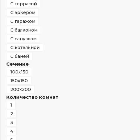
С террасой
С эркером
С гаражом
С балконом
С санузлом
С котельной
С баней
Сечение
100х150
150х150
200х200
Количество комнат
1
2
3
4