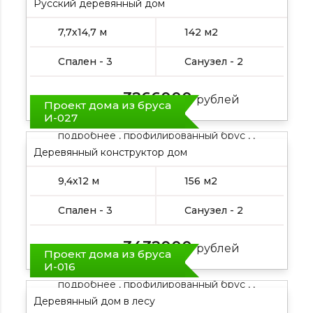
Русский деревянный дом
7,7х14,7 м
142 м2
Спален - 3
Санузел - 2
3266000
Цена от:
рублей
Проект дома из бруса
И-027
подробнее , профилированный брус , ,
Деревянный конструктор дом
9,4х12 м
156 м2
Спален - 3
Санузел - 2
3432000
Цена от:
рублей
Проект дома из бруса
И-016
подробнее , профилированный брус , ,
Деревянный дом в лесу