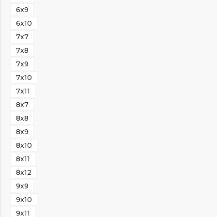
6х9
6х10
7х7
7х8
7х9
7х10
7х11
8х7
8х8
8х9
8х10
8х11
8х12
9х9
9х10
9х11