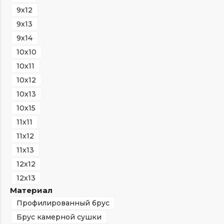
9х12
9х13
9х14
10х10
10х11
10х12
10х13
10х15
11х11
11х12
11х13
12х12
12х13
Материал
Профилированный брус
Брус камерной сушки