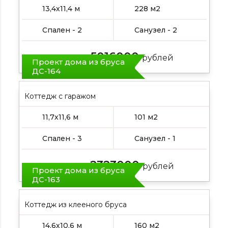
13,4х11,4 м
228 м2
Спален - 2
Санузел - 2
5016000
Цена от:
рублей
Проект дома из бруса
ДС-164
Коттедж с гаражом
11,7х11,6 м
101 м2
Спален - 3
Санузел - 1
2323000
Цена от:
рублей
Проект дома из бруса
ДС-163
Коттедж из клееного бруса
14,6х10,6 м
160 м2