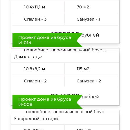
10,4х11,1 м
70 м2
Спален - 3
Санузел - 1
1820000
Цена от:
рублей
Проект дома из бруса
И-014
подробнее , профилированный брус , ,
Дом коттедж
10,8х8,2 м
115 м2
Спален - 2
Санузел - 2
2645000
Цена от:
рублей
Проект дома из бруса
И-008
подробнее , профилированный брус
Загородный коттедж