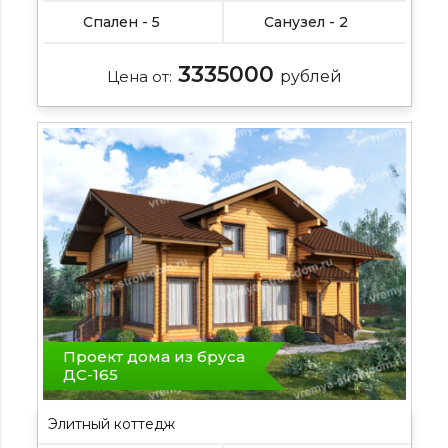
Спален - 5
Санузел - 2
3335000
Цена от:
рублей
Проект дома из бруса
ДС-165
Элитный коттедж