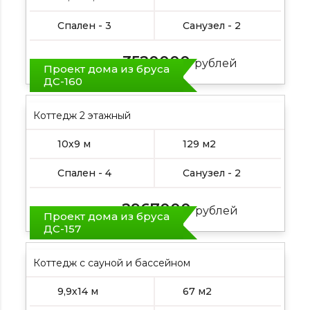
Спален - 3
Санузел - 2
3520000
Цена от:
рублей
Проект дома из бруса
ДС-160
Коттедж 2 этажный
10х9 м
129 м2
Спален - 4
Санузел - 2
2967000
Цена от:
рублей
Проект дома из бруса
ДС-157
Коттедж с сауной и бассейном
9,9х14 м
67 м2