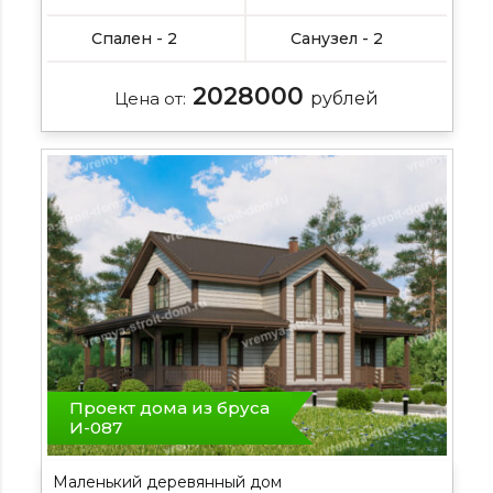
Спален - 2
Санузел - 2
2028000
Цена от:
рублей
Проект дома из бруса
И-087
Маленький деревянный дом