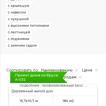
с крыльцом
с навесом
с кукушкой
с высокими потолками
с лестницей
с лоджиями
с зимним садом
Сортировать по:
Наименованию
Цене
Проект дома из бруса
Площадь
Хит продаж
А-032
подробнее , профилированный брус , ,
Деревянный жилой дом
15,7х10,7 м
184 м2