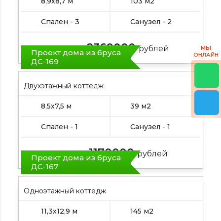
8,9х8,7 м
103 м2
Спален - 3
Санузел - 2
2369000
Цена от:
рублей
МЫ
Проект дома из бруса
ОНЛАЙН
ДС-169
Двухэтажный коттедж
8,5х7,5 м
39 м2
Спален - 1
Санузел - 1
1170000
Цена от:
рублей
Проект дома из бруса
ДС-167
Одноэтажный коттедж
11,3х12,9 м
145 м2