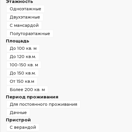
Этажность
Одноэтажные
Двухэтажные
С мансардой
Полутораэтажные
Площадь
До 100 кв. м
До 120 кв.м.
100-150 кв. м
До 150 кв.м.
От 150 кв.м
Более 200 кв. м
Период проживания
Для постоянного проживания
Дачные
Пристрой
С верандой