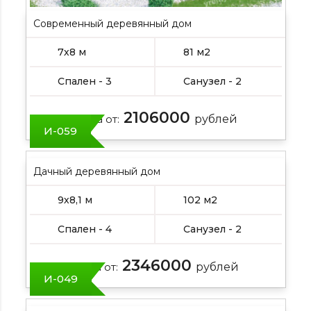
Современный деревянный дом
7х8 м
81 м2
Спален - 3
Санузел - 2
2106000
Цена от:
рублей
И-059
Дачный деревянный дом
9х8,1 м
102 м2
Спален - 4
Санузел - 2
2346000
Цена от:
рублей
И-049