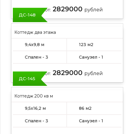
2829000
Цена от:
рублей
ДС-148
Коттедж два этажа
9,4х9,8 м
123 м2
Спален - 3
Санузел - 1
2829000
Цена от:
рублей
ДС-145
Коттедж 200 кв м
9,5х16,2 м
86 м2
Спален - 3
Санузел - 1