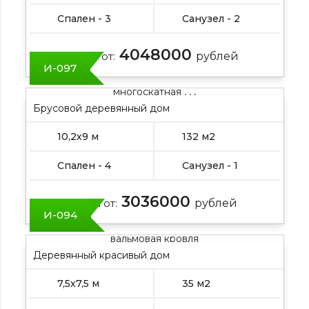
Спален - 3
Санузел - 2
4048000
Цена от:
рублей
И-097
многоскатная , , ,
Брусовой деревянный дом
10,2х9 м
132 м2
Спален - 4
Санузел - 1
3036000
Цена от:
рублей
И-094
вальмовая кровля
Деревянный красивый дом
7,5х7,5 м
35 м2