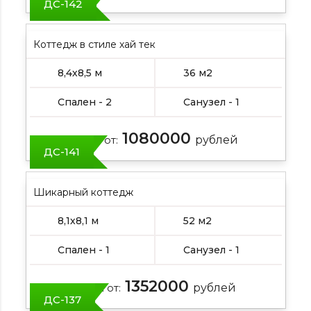
ДС-142
Коттедж в стиле хай тек
8,4х8,5 м
36 м2
Спален - 2
Санузел - 1
1080000
Цена от:
рублей
ДС-141
Шикарный коттедж
8,1х8,1 м
52 м2
Спален - 1
Санузел - 1
1352000
Цена от:
рублей
ДС-137