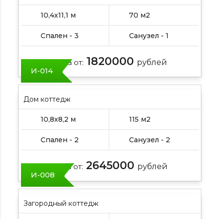
10,4х11,1 м
70 м2
Спален - 3
Санузел - 1
1820000
Цена от:
рублей
И-014
Дом коттедж
10,8х8,2 м
115 м2
Спален - 2
Санузел - 2
2645000
Цена от:
рублей
И-008
Загородный коттедж