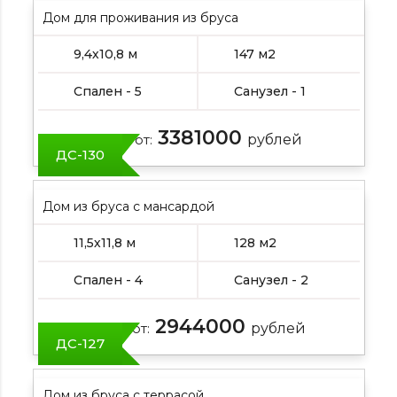
Дом для проживания из бруса
9,4х10,8 м
147 м2
Спален - 5
Санузел - 1
3381000
Цена от:
рублей
ДС-130
Дом из бруса с мансардой
11,5х11,8 м
128 м2
Спален - 4
Санузел - 2
2944000
Цена от:
рублей
ДС-127
Дом из бруса с террасой