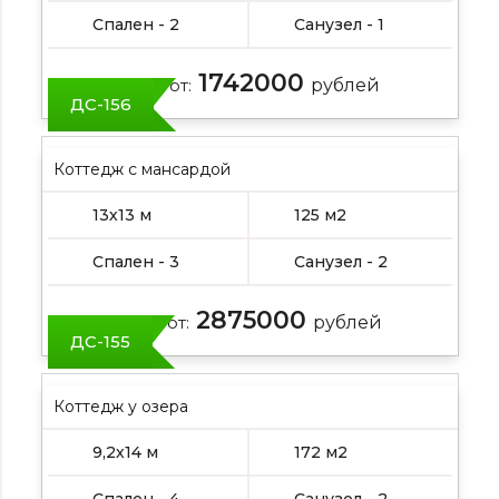
Спален - 2
Санузел - 1
1742000
Цена от:
рублей
ДС-156
Коттедж с мансардой
13х13 м
125 м2
Спален - 3
Санузел - 2
2875000
Цена от:
рублей
ДС-155
Коттедж у озера
9,2х14 м
172 м2