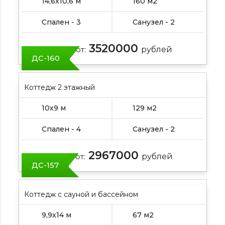
14,6х10,6 м
160 м2
Спален - 3
Санузел - 2
3520000
Цена от:
рублей
ДС-160
Коттедж 2 этажный
10х9 м
129 м2
Спален - 4
Санузел - 2
2967000
Цена от:
рублей
ДС-157
Коттедж с сауной и бассейном
9,9х14 м
67 м2