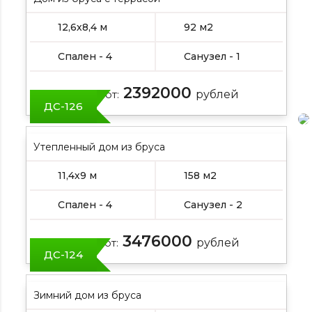
12,6х8,4 м
92 м2
Спален - 4
Санузел - 1
2392000
Цена от:
рублей
ДС-126
Утепленный дом из бруса
11,4х9 м
158 м2
Спален - 4
Санузел - 2
3476000
Цена от:
рублей
ДС-124
Зимний дом из бруса