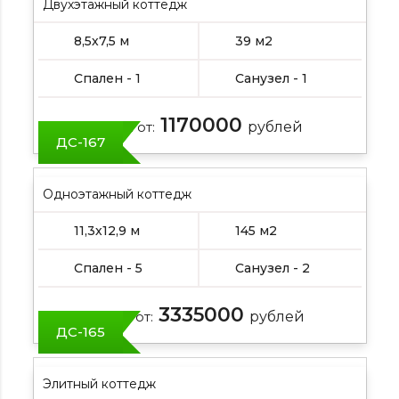
Двухэтажный коттедж
8,5х7,5 м
39 м2
Спален - 1
Санузел - 1
1170000
Цена от:
рублей
ДС-167
Одноэтажный коттедж
11,3х12,9 м
145 м2
Спален - 5
Санузел - 2
3335000
Цена от:
рублей
ДС-165
Элитный коттедж