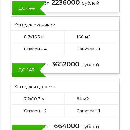
2236000
Цена от:
рублей
ДС-144
Коттедж с камином
8,7х16,5 м
166 м2
Спален - 4
Санузел - 1
3652000
Цена от:
рублей
ДС-143
Коттедж из дерева
7,2х10,7 м
64 м2
Спален - 2
Санузел - 1
1664000
Цена от:
рублей