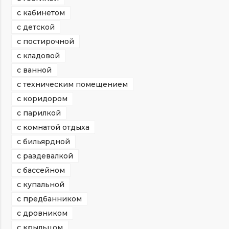
с кабинетом
с детской
с постирочной
с кладовой
с ванной
с техническим помещением
с коридором
с парилкой
с комнатой отдыха
с бильярдной
с раздевалкой
с бассейном
с купальной
с предбанником
с дровником
с крыльцом