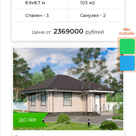
8,9х8,7 м
103 м2
Спален - 3
Санузел - 2
МЫ
2369000
Цена от:
рублей
ОНЛАЙН
ДС-169