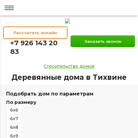
Рассчитать онлайн
+7 926 143 20
Заказать звонок
83
Строительство домов
Деревянные дома в Тихвине
Подобрать дом по параметрам
По размеру
6х6
6х7
6х8
6х9