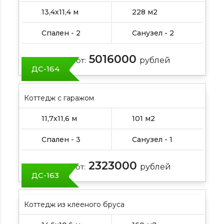
13,4х11,4 м
228 м2
Спален - 2
Санузел - 2
5016000
Цена от:
рублей
ДС-164
Коттедж с гаражом
11,7х11,6 м
101 м2
Спален - 3
Санузел - 1
2323000
Цена от:
рублей
ДС-163
Коттедж из клееного бруса