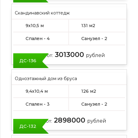
Скандинавский коттедж
9х10,5 м
131 м2
Спален - 4
Санузел - 2
3013000
Цена от:
рублей
ДС-136
Одноэтажный дом из бруса
9,4х10,4 м
126 м2
Спален - 3
Санузел - 2
2898000
Цена от:
рублей
ДС-132