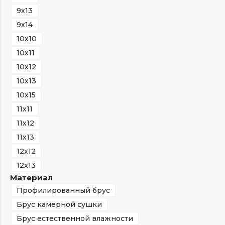
9х13
9х14
10х10
10х11
10х12
10х13
10х15
11х11
11х12
11х13
12х12
12х13
Материал
Профилированный брус
Брус камерной сушки
Брус естественной влажности