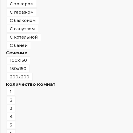
С эркером
С гаражом
С балконом
С санузлом
С котельной
С баней
Сечение
100х150
150х150
200х200
Количество комнат
1
2
3
4
5