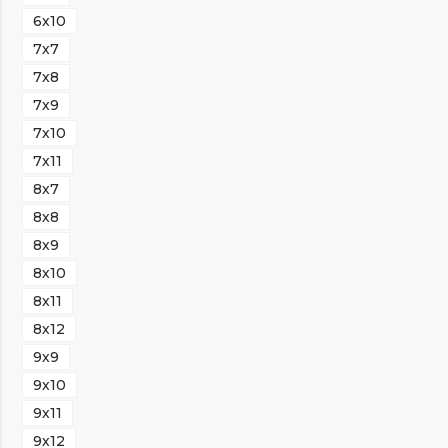
6х10
7х7
7х8
7х9
7х10
7х11
8х7
8х8
8х9
8х10
8х11
8х12
9х9
9х10
9х11
9х12