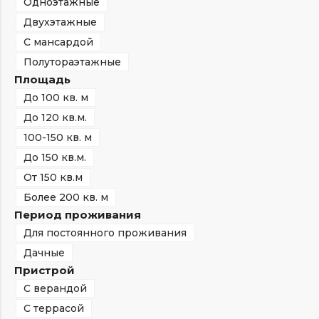
Одноэтажные
Двухэтажные
С мансардой
Полутораэтажные
Площадь
До 100 кв. м
До 120 кв.м.
100-150 кв. м
До 150 кв.м.
От 150 кв.м
Более 200 кв. м
Период проживания
Для постоянного проживания
Дачные
Пристрой
С верандой
С террасой