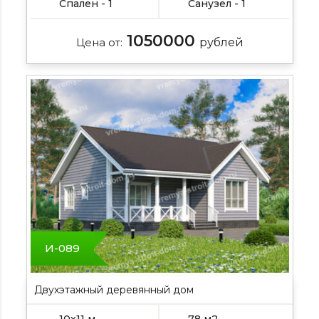
Спален - 1
Санузел - 1
1050000
Цена от:
рублей
И-089
Двухэтажный деревянный дом