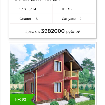
9,9х15,3 м
181 м2
Спален - 3
Санузел - 2
3982000
Цена от:
рублей
И-082