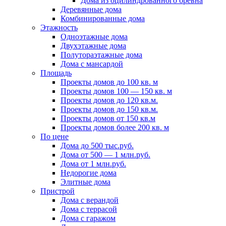
Дома из оцилиндрованного бревна
Деревянные дома
Комбинированные дома
Этажность
Одноэтажные дома
Двухэтажные дома
Полутораэтажные дома
Дома с мансардой
Площадь
Проекты домов до 100 кв. м
Проекты домов 100 — 150 кв. м
Проекты домов до 120 кв.м.
Проекты домов до 150 кв.м.
Проекты домов от 150 кв.м
Проекты домов более 200 кв. м
По цене
Дома до 500 тыс.руб.
Дома от 500 — 1 млн.руб.
Дома от 1 млн.руб.
Недорогие дома
Элитные дома
Пристрой
Дома с верандой
Дома с террасой
Дома с гаражом