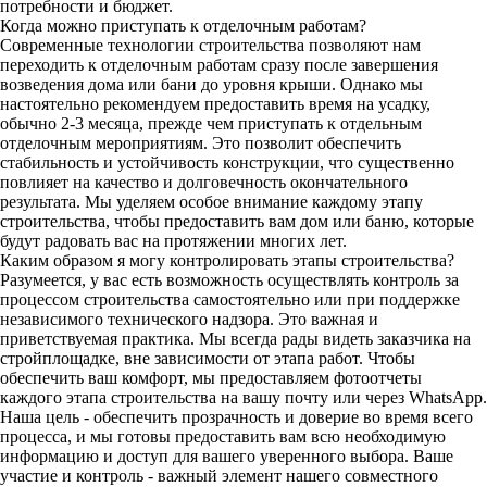
потребности и бюджет.
Когда можно приступать к отделочным работам?
Современные технологии строительства позволяют нам
переходить к отделочным работам сразу после завершения
возведения дома или бани до уровня крыши. Однако мы
настоятельно рекомендуем предоставить время на усадку,
обычно 2-3 месяца, прежде чем приступать к отдельным
отделочным мероприятиям. Это позволит обеспечить
стабильность и устойчивость конструкции, что существенно
повлияет на качество и долговечность окончательного
результата. Мы уделяем особое внимание каждому этапу
строительства, чтобы предоставить вам дом или баню, которые
будут радовать вас на протяжении многих лет.
Каким образом я могу контролировать этапы строительства?
Разумеется, у вас есть возможность осуществлять контроль за
процессом строительства самостоятельно или при поддержке
независимого технического надзора. Это важная и
приветствуемая практика. Мы всегда рады видеть заказчика на
стройплощадке, вне зависимости от этапа работ. Чтобы
обеспечить ваш комфорт, мы предоставляем фотоотчеты
каждого этапа строительства на вашу почту или через WhatsApp.
Наша цель - обеспечить прозрачность и доверие во время всего
процесса, и мы готовы предоставить вам всю необходимую
информацию и доступ для вашего уверенного выбора. Ваше
участие и контроль - важный элемент нашего совместного