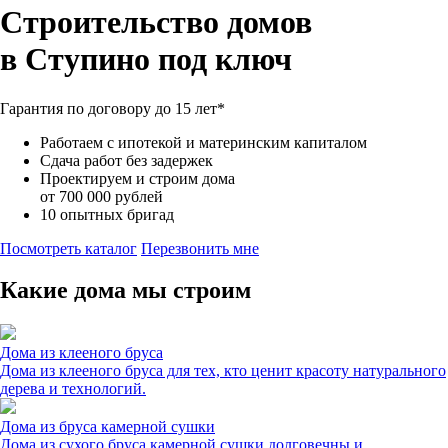
Строительство домов
в
Ступино под ключ
Гарантия по договору до
15
лет*
Работаем с ипотекой и материнским капиталом
Сдача работ без задержек
Проектируем и строим дома
от 700 000 рублей
10 опытных бригад
Посмотреть каталог
Перезвонить мне
Какие дома мы строим
Дома из клееного бруса
Дома из клееного бруса для тех, кто ценит красоту натурального
дерева и технологий.
Дома из бруса камерной сушки
Дома из сухого бруса камерной сушки долговечны и