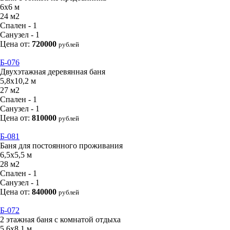
6х6 м
24 м2
Спален - 1
Санузел - 1
Цена от:
720000
рублей
Б-076
Двухэтажная деревянная баня
5,8х10,2 м
27 м2
Спален - 1
Санузел - 1
Цена от:
810000
рублей
Б-081
Баня для постоянного проживания
6,5х5,5 м
28 м2
Спален - 1
Санузел - 1
Цена от:
840000
рублей
Б-072
2 этажная баня с комнатой отдыха
5,6х8,1 м