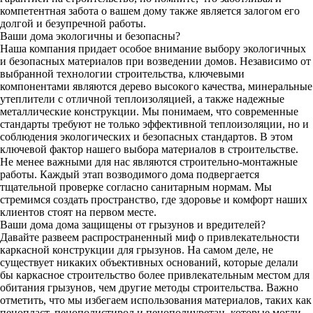
компетентная забота о вашем дому также является залогом его
долгой и безупречной работы.
Ваши дома экологичны и безопасны?
Наша компания придает особое внимание выбору экологичных
и безопасных материалов при возведении домов. Независимо от
выбранной технологии строительства, ключевыми
компонентами являются дерево высокого качества, минеральные
утеплители с отличной теплоизоляцией, а также надежные
металлические конструкции. Мы понимаем, что современные
стандарты требуют не только эффективной теплоизоляции, но и
соблюдения экологических и безопасных стандартов. В этом
ключевой фактор нашего выбора материалов в строительстве.
Не менее важными для нас являются строительно-монтажные
работы. Каждый этап возводимого дома подвергается
тщательной проверке согласно санитарным нормам. Мы
стремимся создать пространство, где здоровье и комфорт наших
клиентов стоят на первом месте.
Ваши дома дома защищены от грызунов и вредителей?
Давайте развеем распространенный миф о привлекательности
каркасной конструкции для грызунов. На самом деле, не
существует никаких объективных оснований, которые делали
бы каркасное строительство более привлекательным местом для
обитания грызунов, чем другие методы строительства. Важно
отметить, что мы избегаем использования материалов, таких как
пенопласт, пенополистирол и пенополиуретан, которые могли