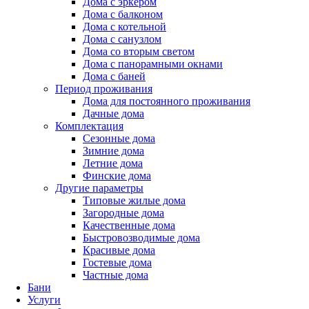
Дома с эркером
Дома с балконом
Дома с котельной
Дома с санузлом
Дома со вторым светом
Дома с панорамными окнами
Дома с баней
Период проживания
Дома для постоянного проживания
Дачные дома
Комплектация
Сезонные дома
Зимние дома
Летние дома
Финские дома
Другие параметры
Типовые жилые дома
Загородные дома
Качественные дома
Быстровозводимые дома
Красивые дома
Гостевые дома
Частные дома
Бани
Услуги