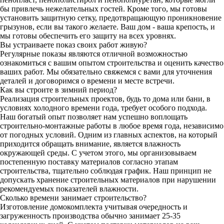
бы привлечь нежелательных гостей. Кроме того, мы готовы
установить защитную сетку, предотвращающую проникновение
грызунов, если вы такого желаете. Ваш дом - ваша крепость, и
мы готовы обеспечить его защиту на всех уровнях.
Вы устраиваете показ своих работ живую?
Регулярные показы являются отличной возможностью
ознакомиться с вашим опытом строительства и оценить качество
ваших работ. Мы обязательно свяжемся с вами для уточнения
деталей и договоримся о времени и месте встречи.
Как вы строите в зимний период?
Реализация строительных проектов, будь то дома или бани, в
условиях холодного времени года, требует особого подхода.
Наш богатый опыт позволяет нам успешно воплощать
строительно-монтажные работы в любое время года, независимо
от погодных условий. Одним из главных аспектов, на который
приходится обращать внимание, является влажность
окружающей среды. С учетом этого, мы организовываем
постепенную поставку материалов согласно этапам
строительства, тщательно соблюдая график. Наш принцип не
допускать хранение строительных материалов при нарушении
рекомендуемых показателей влажности.
Сколько времени занимает строительство?
Изготовление домокомплекта учитывая очередность и
загруженность производства обычно занимает 25-35