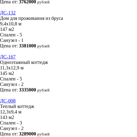
Цена от:
3762000
рублей
ДС-132
Дом для проживания из бруса
9,4х10,8 м
147 м2
Спален - 5
Санузел - 1
Цена от:
3381000
рублей
ДС-167
Одноэтажный коттедж
11,3х12,9 м
145 м2
Спален - 5
Санузел - 2
Цена от:
3335000
рублей
ДС-008
Теплый коттедж
12,3х9,4 м
143 м2
Спален - 3
Санузел - 2
Цена от:
3289000
рублей