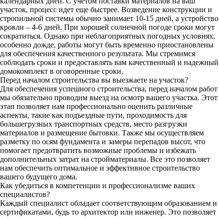
календарных дней. С учетом поставки материалов на ваш
участок, процесс идет еще быстрее. Возведение конструкции и
стропильной системы обычно занимает 10-15 дней, а устройство
кровли – 4-6 дней. При хорошей солнечной погоде сроки могут
сократиться. Однако при неблагоприятных погодных условиях,
особенно дожде, работы могут быть временно приостановлены
для обеспечения качественного результата. Мы стремимся
соблюдать сроки и предоставлять вам качественный и надежный
домокомплект в оговоренные сроки.
Перед началом строительства вы выезжаете на участок?
Для обеспечения успешного строительства, перед началом работ
мы обязательно проводим выезд на осмотр вашего участка. Этот
этап позволяет нам профессионально оценить различные
аспекты, такие как подъездные пути, проходимость для
большегрузных транспортных средств, место разгрузки
материалов и размещение бытовки. Также мы осуществляем
разметку по осям фундамента и замеры перепадов высот, что
помогает предотвратить возможные проблемы и избежать
дополнительных затрат на стройматериалы. Все это позволяет
нам обеспечить оптимальное и эффективное строительство
вашего будущего дома.
Как убедиться в компетенции и профессионализме ваших
специалистов?
Каждый специалист обладает соответствующим образованием и
сертификатами, будь то архитектор или инженер. Это позволяет