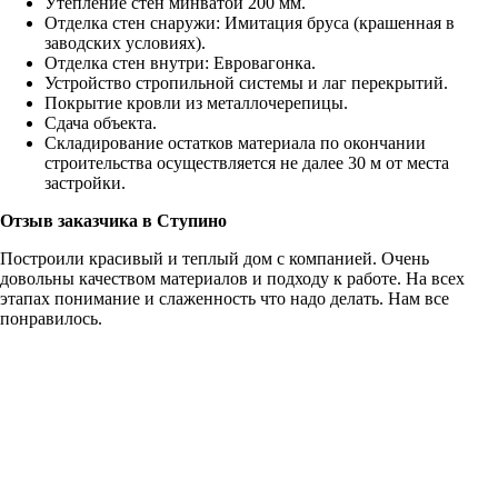
Утепление стен минватой 200 мм.
Отделка стен снаружи: Имитация бруса (крашенная в
заводских условиях).
Отделка стен внутри: Евровагонка.
Устройство стропильной системы и лаг перекрытий.
Покрытие кровли из металлочерепицы.
Сдача объекта.
Складирование остатков материала по окончании
строительства осуществляется не далее 30 м от места
застройки.
Отзыв заказчика в Ступино
Построили красивый и теплый дом с компанией. Очень
довольны качеством материалов и подходу к работе. На всех
этапах понимание и слаженность что надо делать. Нам все
понравилось.