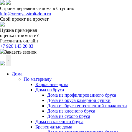
Строим деревянные дома в Ступино
info@vremya-stroit-dom.ru
Свой проект на просчет
Нужна примерная
оценка стоимости?
Рассчитать онлайн
+7 926 143 20 83
Заказать звонок
Дома
По материалу
Каркасные дома
Дома из бруса
Дома из профилированного бруса
Дома из бруса камерной сушки
Дома из бруса естественной влажности
Дома из клееного бруса
Дома из сухого бруса
Дома из клееного бруса
Бревенчатые дома