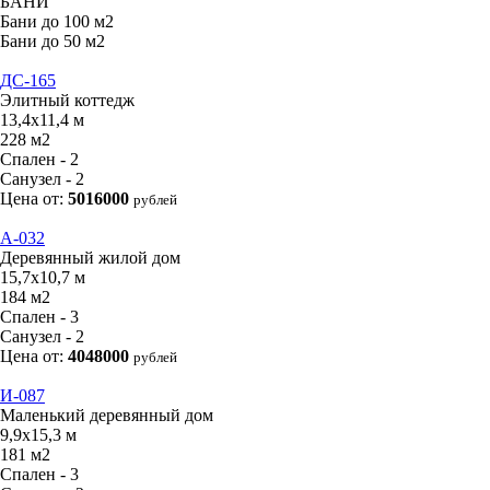
БАНИ
Бани до 100 м2
Бани до 50 м2
ДС-165
Элитный коттедж
13,4х11,4 м
228 м2
Спален - 2
Санузел - 2
Цена от:
5016000
рублей
А-032
Деревянный жилой дом
15,7х10,7 м
184 м2
Спален - 3
Санузел - 2
Цена от:
4048000
рублей
И-087
Маленький деревянный дом
9,9х15,3 м
181 м2
Спален - 3