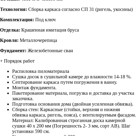
Технология:
Сборка каркаса согласно СП 31 (ригель, укосины)
Комплектация:
Под ключ
Отделка:
Крашенная имитация бруса
Кровля:
Металлочерепица
Фундамент:
Железобетонные сваи
+ Порядок работ
Распиловка пиломатериала
Сушка досок в сушильной камере до влажности 14-18 %.
Септирование каркаса путем погружения в ванну.
Монтаж фундамента.
Пакетирование материала, погрузка и доставка до участка
заказчика.
Подготовка основания дома (двойная усиленная обвязка).
Сборка стен: Каркасные (стойки, верхняя и нижняя
обвязка каркаса, ригель, пояса), с вентилируемым фасадом.
Материал: Калиброванная строганная доска камерной
сушки 40 х 200 мм (Погрешность 2- 3 мм, сорт АВ). Шаг
установки 590 см.