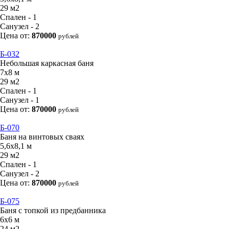
29 м2
Спален - 1
Санузел - 2
Цена от:
870000
рублей
Б-032
Небольшая каркасная баня
7х8 м
29 м2
Спален - 1
Санузел - 1
Цена от:
870000
рублей
Б-070
Баня на винтовых сваях
5,6х8,1 м
29 м2
Спален - 1
Санузел - 2
Цена от:
870000
рублей
Б-075
Баня с топкой из предбанника
6х6 м
24 м2