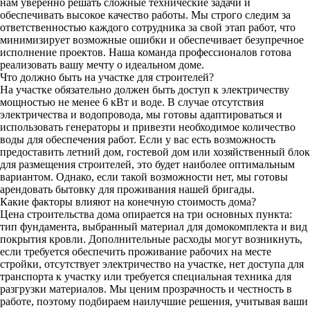
нам уверенно решать сложные технические задачи и
обеспечивать высокое качество работы. Мы строго следим за
ответственностью каждого сотрудника за свой этап работ, что
минимизирует возможные ошибки и обеспечивает безупречное
исполнение проектов. Наша команда профессионалов готова
реализовать вашу мечту о идеальном доме.
Что должно быть на участке для строителей?
На участке обязательно должен быть доступ к электричеству
мощностью не менее 6 кВт и воде. В случае отсутствия
электричества и водопровода, мы готовы адаптироваться и
использовать генераторы и привезти необходимое количество
воды для обеспечения работ. Если у вас есть возможность
предоставить летний дом, гостевой дом или хозяйственный блок
для размещения строителей, это будет наиболее оптимальным
вариантом. Однако, если такой возможности нет, мы готовы
арендовать бытовку для проживания нашей бригады.
Какие факторы влияют на конечную стоимость дома?
Цена строительства дома опирается на три основных пункта:
тип фундамента, выбранный материал для домокомплекта и вид
покрытия кровли. Дополнительные расходы могут возникнуть,
если требуется обеспечить проживание рабочих на месте
стройки, отсутствует электричество на участке, нет доступа для
транспорта к участку или требуется специальная техника для
разгрузки материалов. Мы ценим прозрачность и честность в
работе, поэтому подбираем наилучшие решения, учитывая ваши