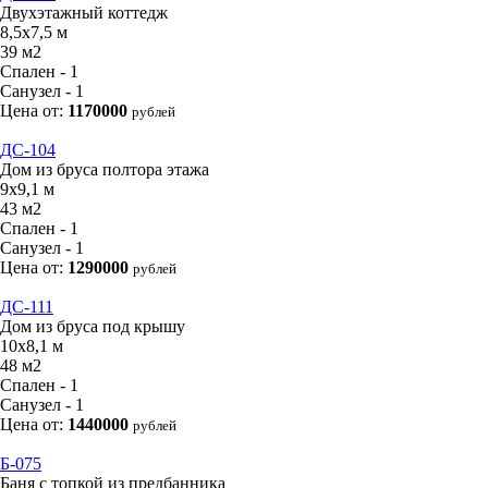
Двухэтажный коттедж
8,5х7,5 м
39 м2
Спален - 1
Санузел - 1
Цена от:
1170000
рублей
ДС-104
Дом из бруса полтора этажа
9х9,1 м
43 м2
Спален - 1
Санузел - 1
Цена от:
1290000
рублей
ДС-111
Дом из бруса под крышу
10х8,1 м
48 м2
Спален - 1
Санузел - 1
Цена от:
1440000
рублей
Б-075
Баня с топкой из предбанника