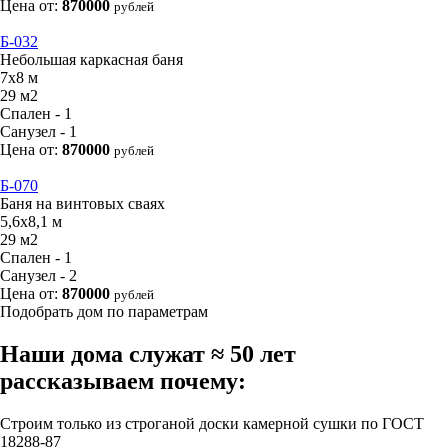
Цена от:
870000
рублей
Б-032
Небольшая каркасная баня
7х8 м
29 м2
Спален - 1
Санузел - 1
Цена от:
870000
рублей
Б-070
Баня на винтовых сваях
5,6х8,1 м
29 м2
Спален - 1
Санузел - 2
Цена от:
870000
рублей
Подобрать дом по параметрам
Наши дома служат ≈ 50 лет
рассказываем почему:
Строим только из строганой доски камерной сушки по ГОСТ
18288-87