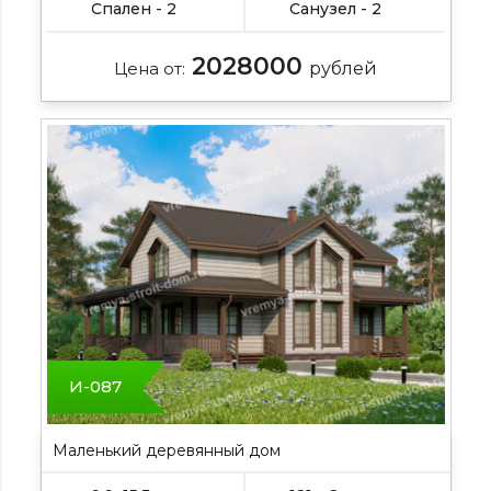
Спален - 2
Санузел - 2
2028000
Цена от:
рублей
И-087
Маленький деревянный дом