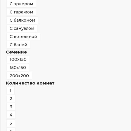
С эркером
С гаражом
С балконом
С санузлом
С котельной
С баней
Сечение
100х150
150х150
200х200
Количество комнат
1
2
3
4
5