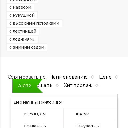
с навесом
с кукушкой
с высокими потолками
с лестницей
с лоджиями
с зимним садом
Сортировать по:
Наименованию
Цене
Площадь
Хит продаж
А-032
Деревянный жилой дом
15,7х10,7 м
184 м2
Спален - 3
Санузел - 2