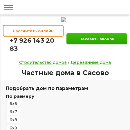
Рассчитать онлайн
+7 926 143 20
Заказать звонок
83
Строительство домов
/
Деревянные дома
Частные дома в Сасово
Подобрать дом по параметрам
По размеру
6х6
6х7
6х8
6х9