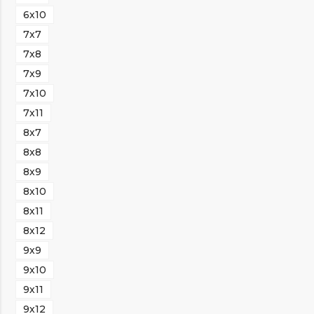
6х10
7х7
7х8
7х9
7х10
7х11
8х7
8х8
8х9
8х10
8х11
8х12
9х9
9х10
9х11
9х12