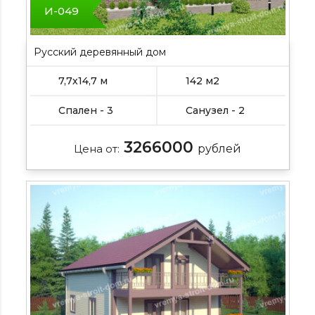
И-049
Русский деревянный дом
7,7х14,7 м
142 м2
Спален - 3
Санузел - 2
3266000
Цена от:
рублей