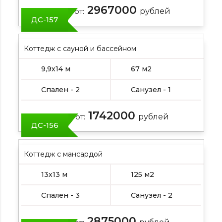
2967000
Цена от:
рублей
ДС-157
Коттедж с сауной и бассейном
9,9х14 м
67 м2
Спален - 2
Санузел - 1
1742000
Цена от:
рублей
ДС-156
Коттедж с мансардой
13х13 м
125 м2
Спален - 3
Санузел - 2
2875000