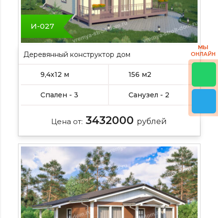
И-027
МЫ
Деревянный конструктор дом
ОНЛАЙН
9,4х12 м
156 м2
Спален - 3
Санузел - 2
3432000
Цена от:
рублей