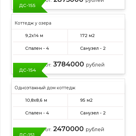
Цена от:
рублей
ДС-155
Коттедж у озера
9,2х14 м
172 м2
Спален - 4
Санузел - 2
3784000
Цена от:
рублей
ДС-154
Одноэтажный дом коттедж
10,8х8,6 м
95 м2
Спален - 4
Санузел - 2
2470000
Цена от:
рублей
ДС-151