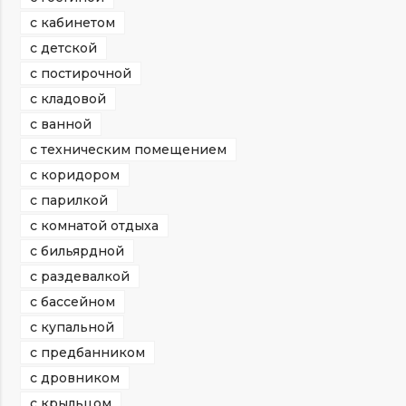
с кабинетом
с детской
с постирочной
с кладовой
с ванной
с техническим помещением
с коридором
с парилкой
с комнатой отдыха
с бильярдной
с раздевалкой
с бассейном
с купальной
с предбанником
с дровником
с крыльцом