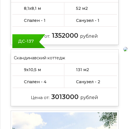
8,1х8,1 м
52 м2
Спален - 1
Санузел - 1
1352000
Цена от:
рублей
ДС-137
Скандинавский коттедж
9х10,5 м
131 м2
Спален - 4
Санузел - 2
3013000
Цена от:
рублей