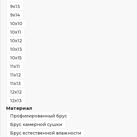
9х13
9х14
10х10
10х11
10х12
10х13
10х15
11х11
11х12
11х13
12х12
12х13
Материал
Профилированный брус
Брус камерной сушки
Брус естественной влажности