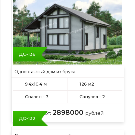
ДС-136
Одноэтажный дом из бруса
9,4х10,4 м
126 м2
Спален - 3
Санузел - 2
2898000
Цена от:
рублей
ДС-132