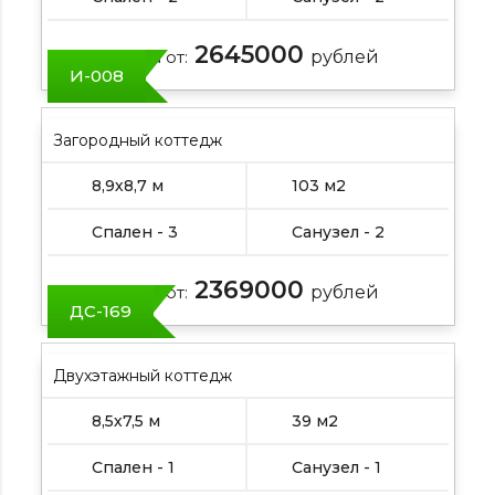
2645000
Цена от:
рублей
И-008
Загородный коттедж
8,9х8,7 м
103 м2
Спален - 3
Санузел - 2
2369000
Цена от:
рублей
ДС-169
Двухэтажный коттедж
8,5х7,5 м
39 м2
Спален - 1
Санузел - 1