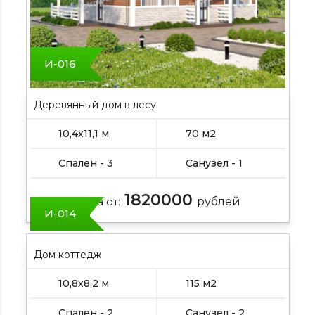
И-016
Деревянный дом в лесу
10,4х11,1 м
70 м2
Спален - 3
Санузел - 1
1820000
Цена от:
рублей
И-014
Дом коттедж
10,8х8,2 м
115 м2
Спален - 2
Санузел - 2