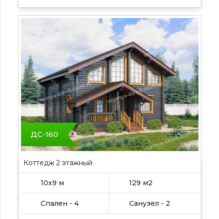
ДС-160
Коттедж 2 этажный
10х9 м
129 м2
Спален - 4
Санузел - 2