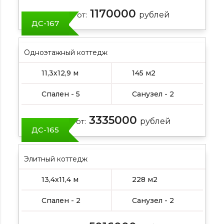
1170000
Цена от:
рублей
ДС-167
Одноэтажный коттедж
11,3х12,9 м
145 м2
Спален - 5
Санузел - 2
3335000
Цена от:
рублей
ДС-165
Элитный коттедж
13,4х11,4 м
228 м2
Спален - 2
Санузел - 2