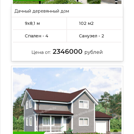
Дачный деревянный дом
9х8,1 м
102 м2
Спален - 4
Санузел - 2
2346000
Цена от:
рублей