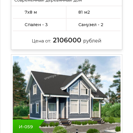
7х8 м
81 м2
Спален - 3
Санузел - 2
2106000
Цена от:
рублей
И-059