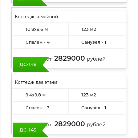
Коттедж семейный
10,8х8,6 м
123 м2
Спален - 4
Санузел - 1
2829000
Цена от:
рублей
ДС-148
Коттедж два этажа
9,4х9,8 м
123 м2
Спален - 3
Санузел - 1
2829000
Цена от:
рублей
ДС-145