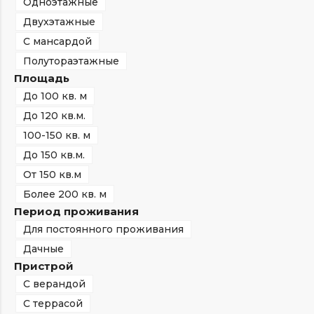
Одноэтажные
Двухэтажные
С мансардой
Полутораэтажные
Площадь
До 100 кв. м
До 120 кв.м.
100-150 кв. м
До 150 кв.м.
От 150 кв.м
Более 200 кв. м
Период проживания
Для постоянного проживания
Дачные
Пристрой
С верандой
С террасой