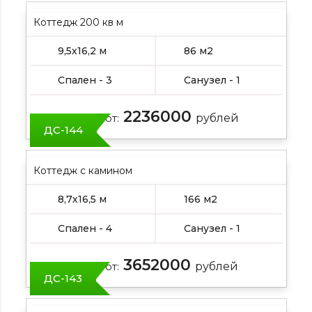
Коттедж 200 кв м
9,5х16,2 м
86 м2
Спален - 3
Санузел - 1
2236000
Цена от:
рублей
ДС-144
Коттедж с камином
8,7х16,5 м
166 м2
Спален - 4
Санузел - 1
3652000
Цена от:
рублей
ДС-143