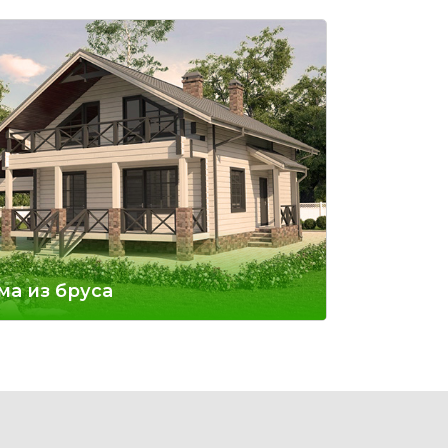
ма из бруса
ивые и качественные дома из бруса, это
тание технологий и экологии. Красота и
ежность.