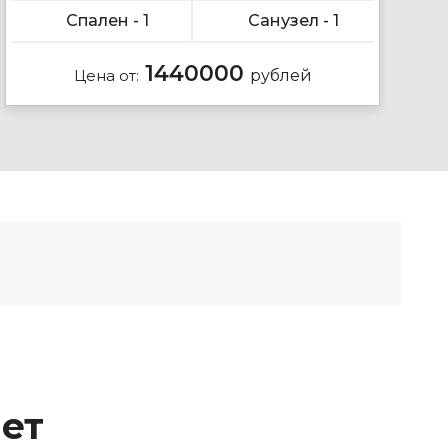
Спален - 1
Санузел - 1
1440000
Цена от:
рублей
лет