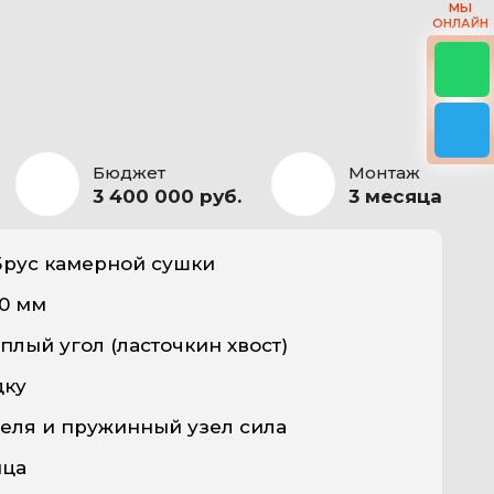
МЫ
ОНЛАЙН
Бюджет
Монтаж
3 400 000 руб.
3 месяца
рус камерной сушки
90 мм
плый угол (ласточкин хвост)
дку
еля и пружинный узел сила
ица