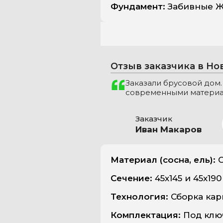
Фундамент:
Забивные Ж
Отзыв заказчика в Н
Заказали брусовой дом.
современными материал
Заказчик
Иван Макаров
Материал (сосна, ель):
С
Сечение:
45х145 и 45х19
Технология:
Сборка карк
Комплектация:
Под клю