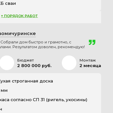
Б сваи
+ ПОРЯДОК РАБОТ
овомичуринске
 Собрали дом быстро и грамотно, с
ами. Результатом доволен, рекомендую!
Бюджет
Монтаж
2 800 000 руб.
2 месяца
ухая строганная доска
0 мм
аса согласно СП 31 (ригель, укосины)
ч