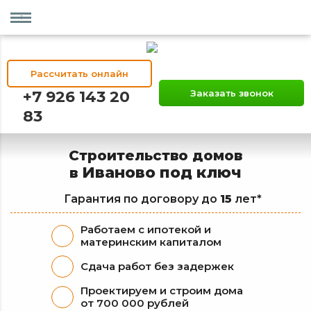
Рассчитать онлайн
+7 926 143 20
Заказать звонок
83
Строительство домов
Иваново под ключ
в
Гарантия по договору до
15
лет*
Работаем с ипотекой и
материнским капиталом
Сдача работ без задержек
Проектируем и строим дома
от 700 000 рублей