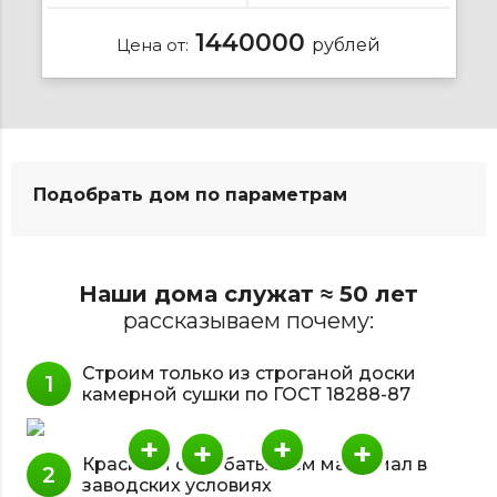
1440000
Цена от:
рублей
Подобрать дом по параметрам
Наши дома служат ≈ 50 лет
рассказываем почему:
Строим только из строганой доски
камерной сушки по ГОСТ 18288-87
+
+
+
+
Красим и обрабатываем материал в
заводских условиях