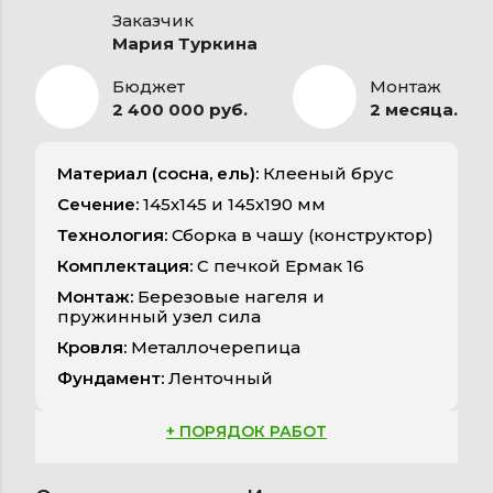
Заказчик
Мария Туркина
Бюджет
Монтаж
2 400 000 руб.
2 месяца.
Материал (сосна, ель):
Клееный брус
Сечение:
145х145 и 145х190 мм
Технология:
Сборка в чашу (конструктор)
Комплектация:
С печкой Ермак 16
Монтаж:
Березовые нагеля и
пружинный узел сила
Кровля:
Металлочерепица
Фундамент:
Ленточный
+ ПОРЯДОК РАБОТ