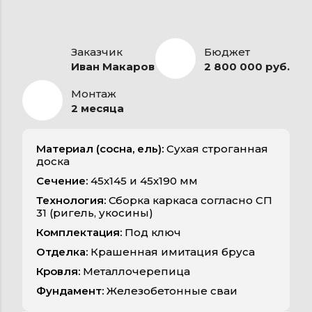
Заказчик
Бюджет
Иван Макаров
2 800 000 руб.
Монтаж
2 месяца
Материал (сосна, ель):
Сухая строганная
доска
Сечение:
45х145 и 45х190 мм
Технология:
Сборка каркаса согласно СП
31 (ригель, укосины)
Комплектация:
Под ключ
Отделка:
Крашенная имитация бруса
Кровля:
Металлочерепица
Фундамент:
Железобетонные сваи