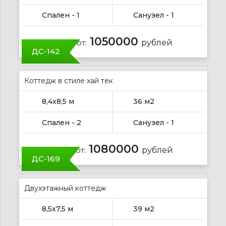
Спален - 1
Санузел - 1
1050000
Цена от:
рублей
ДС-142
Коттедж в стиле хай тек
8,4х8,5 м
36 м2
Спален - 2
Санузел - 1
1080000
Цена от:
рублей
ДС-169
Двухэтажный коттедж
8,5х7,5 м
39 м2