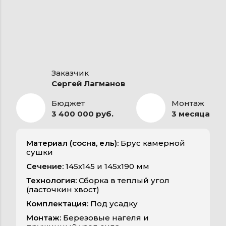
Заказчик
Сергей Лагманов
Бюджет
Монтаж
3 400 000 руб.
3 месяца
Материал (сосна, ель):
Брус камерной
сушки
Сечение:
145х145 и 145х190 мм
Технология:
Сборка в теплый угол
(ласточкин хвост)
Комплектация:
Под усадку
Монтаж:
Березовые нагеля и