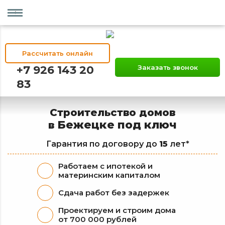
Рассчитать онлайн
+7 926 143 20
Заказать звонок
83
Строительство домов
Бежецке под ключ
в
Гарантия по договору до
15
лет*
Работаем с ипотекой и
материнским капиталом
Сдача работ без задержек
Проектируем и строим дома
от 700 000 рублей