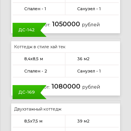
Спален - 1
Санузел - 1
1050000
Цена от:
рублей
ДС-142
Коттедж в стиле хай тек
8,4х8,5 м
36 м2
Спален - 2
Санузел - 1
1080000
Цена от:
рублей
ДС-169
Двухэтажный коттедж
8,5х7,5 м
39 м2