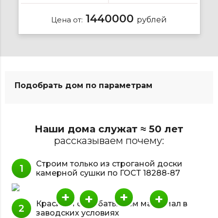
1440000
Цена от:
рублей
Подобрать дом по параметрам
Наши дома служат ≈ 50 лет
рассказываем почему:
Строим только из строганой доски
камерной сушки по ГОСТ 18288-87
+
+
+
+
Красим и обрабатываем материал в
заводских условиях