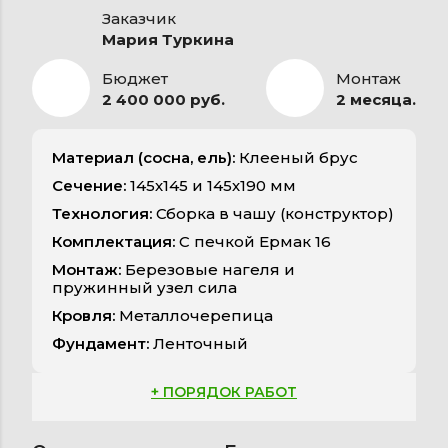
Заказчик
Мария Туркина
Бюджет
Монтаж
2 400 000 руб.
2 месяца.
Материал (сосна, ель):
Клееный брус
Сечение:
145х145 и 145х190 мм
Технология:
Сборка в чашу (конструктор)
Комплектация:
С печкой Ермак 16
Монтаж:
Березовые нагеля и
пружинный узел сила
Кровля:
Металлочерепица
Фундамент:
Ленточный
+ ПОРЯДОК РАБОТ