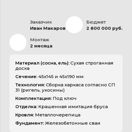
Заказчик
Бюджет
Иван Макаров
2 800 000 руб.
Монтаж
2 месяца
Материал (сосна, ель):
Сухая строганная
доска
Сечение:
45х145 и 45х190 мм
Технология:
Сборка каркаса согласно СП
31 (ригель, укосины)
Комплектация:
Под ключ
Отделка:
Крашенная имитация бруса
Кровля:
Металлочерепица
Фундамент:
Железобетонные сваи