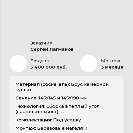
Заказчик
Сергей Лагманов
Бюджет
Монтаж
3 400 000 руб.
3 месяца
Материал (сосна, ель):
Брус камерной
сушки
Сечение:
145х145 и 145х190 мм
Технология:
Сборка в теплый угол
(ласточкин хвост)
Комплектация:
Под усадку
Монтаж:
Березовые нагеля и