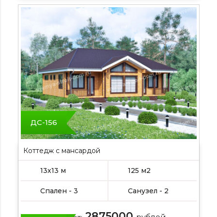
ДС-156
Коттедж с мансардой
13х13 м
125 м2
Спален - 3
Санузел - 2
2875000