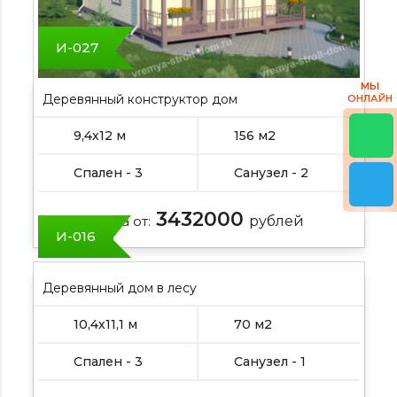
И-027
МЫ
Деревянный конструктор дом
ОНЛАЙН
9,4х12 м
156 м2
Спален - 3
Санузел - 2
3432000
Цена от:
рублей
И-016
Деревянный дом в лесу
10,4х11,1 м
70 м2
Спален - 3
Санузел - 1