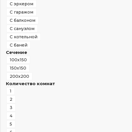
С эркером
С гаражом
С балконом
С санузлом
С котельной
С баней
Сечение
100х150
150х150
200х200
Количество комнат
1
2
3
4
5