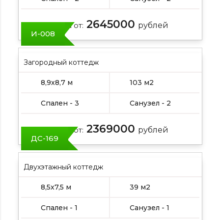
2645000
Цена от:
рублей
И-008
Загородный коттедж
8,9х8,7 м
103 м2
Спален - 3
Санузел - 2
2369000
Цена от:
рублей
ДС-169
Двухэтажный коттедж
8,5х7,5 м
39 м2
Спален - 1
Санузел - 1