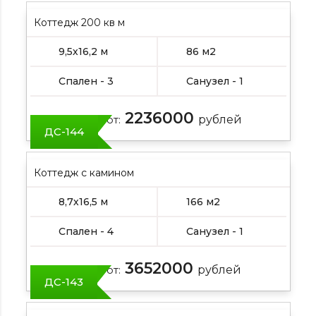
Коттедж 200 кв м
9,5х16,2 м
86 м2
Спален - 3
Санузел - 1
2236000
Цена от:
рублей
ДС-144
Коттедж с камином
8,7х16,5 м
166 м2
Спален - 4
Санузел - 1
3652000
Цена от:
рублей
ДС-143