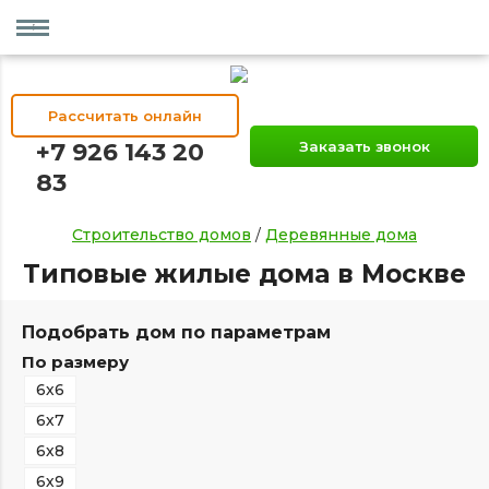
Рассчитать онлайн
+7 926 143 20
Заказать звонок
83
Строительство домов
/
Деревянные дома
Типовые жилые дома в Москве
Подобрать дом по параметрам
По размеру
6х6
6х7
6х8
6х9