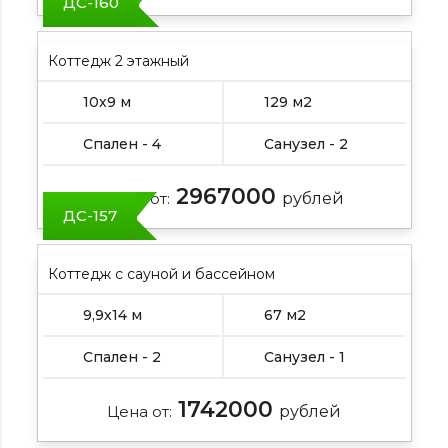
ДС-160
Коттедж 2 этажный
10х9 м
129 м2
Спален - 4
Санузел - 2
2967000
Цена от:
рублей
ДС-157
Коттедж с сауной и бассейном
9,9х14 м
67 м2
Спален - 2
Санузел - 1
1742000
Цена от:
рублей