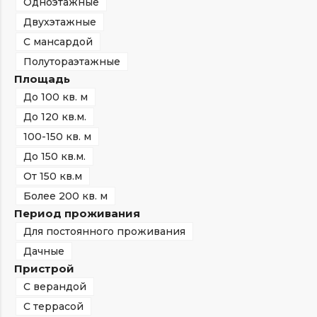
Одноэтажные
Двухэтажные
С мансардой
Полутораэтажные
Площадь
До 100 кв. м
До 120 кв.м.
100-150 кв. м
До 150 кв.м.
От 150 кв.м
Более 200 кв. м
Период проживания
Для постоянного проживания
Дачные
Пристрой
С верандой
С террасой