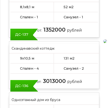
8,1х8,1 м
52 м2
Спален - 1
Санузел - 1
1352000
Цена от:
рублей
ДС-137
Скандинавский коттедж
9х10,5 м
131 м2
Спален - 4
Санузел - 2
3013000
Цена от:
рублей
ДС-136
Одноэтажный дом из бруса