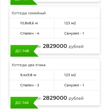
Коттедж семейный
10,8х8,6 м
123 м2
Спален - 4
Санузел - 1
2829000
Цена от:
рублей
ДС-148
Коттедж два этажа
9,4х9,8 м
123 м2
Спален - 3
Санузел - 1
2829000
Цена от:
рублей
ДС-145