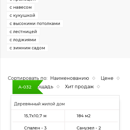
с навесом
с кукушкой
с высокими потолками
с лестницей
с лоджиями
с зимним садом
Сортировать по:
Наименованию
Цене
Площадь
Хит продаж
А-032
Деревянный жилой дом
15,7х10,7 м
184 м2
Спален - 3
Санузел - 2