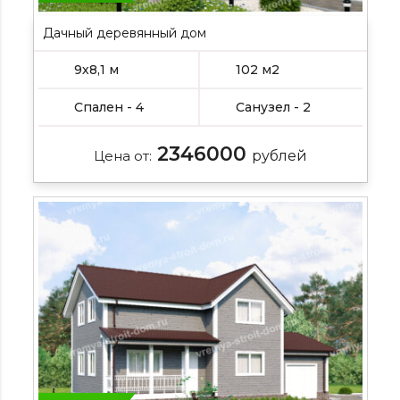
Дачный деревянный дом
9х8,1 м
102 м2
Спален - 4
Санузел - 2
2346000
Цена от:
рублей