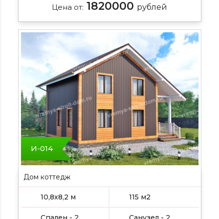
1820000
Цена от:
рублей
И-014
Дом коттедж
10,8х8,2 м
115 м2
Спален - 2
Санузел - 2