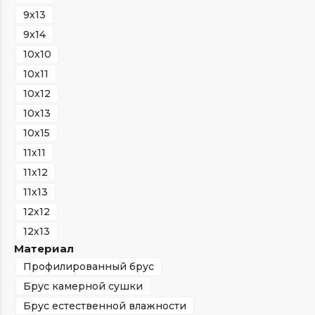
9х13
9х14
10х10
10х11
10х12
10х13
10х15
11х11
11х12
11х13
12х12
12х13
Материал
Профилированный брус
Брус камерной сушки
Брус естественной влажности