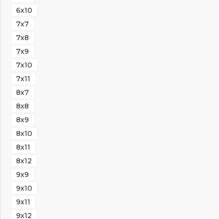
6х10
7х7
7х8
7х9
7х10
7х11
8х7
8х8
8х9
8х10
8х11
8х12
9х9
9х10
9х11
9х12