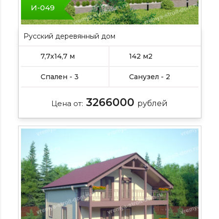
И-049
Русский деревянный дом
7,7х14,7 м
142 м2
Спален - 3
Санузел - 2
3266000
Цена от:
рублей