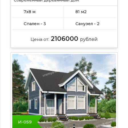
7х8 м
81 м2
Спален - 3
Санузел - 2
2106000
Цена от:
рублей
И-059