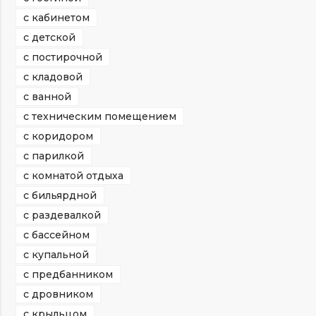
с кабинетом
с детской
с постирочной
с кладовой
с ванной
с техническим помещением
с коридором
с парилкой
с комнатой отдыха
с бильярдной
с раздевалкой
с бассейном
с купальной
с предбанником
с дровником
с крыльцом