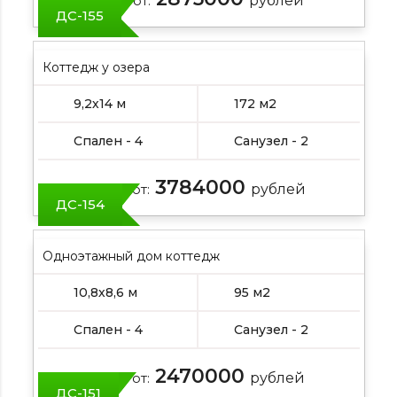
Цена от:
рублей
ДС-155
Коттедж у озера
9,2х14 м
172 м2
Спален - 4
Санузел - 2
3784000
Цена от:
рублей
ДС-154
Одноэтажный дом коттедж
10,8х8,6 м
95 м2
Спален - 4
Санузел - 2
2470000
Цена от:
рублей
ДС-151