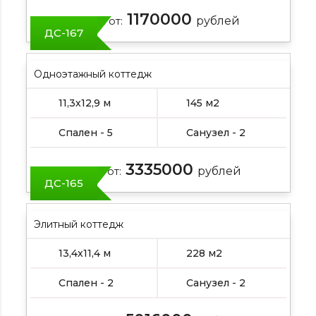
1170000
Цена от:
рублей
ДС-167
Одноэтажный коттедж
11,3х12,9 м
145 м2
Спален - 5
Санузел - 2
3335000
Цена от:
рублей
ДС-165
Элитный коттедж
13,4х11,4 м
228 м2
Спален - 2
Санузел - 2