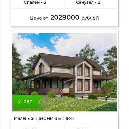
Спален - 2
Санузел - 2
2028000
Цена от:
рублей
И-087
Маленький деревянный дом