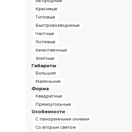
Загородные
Красивые
Типовые
Быстровозводимые
Частные
Гостевые
Качественные
Элитные
Габариты
Большие
Маленькие
Форма
Квадратные
Прямоугольные
Особенности
С панорамными окнами
Со вторым светом