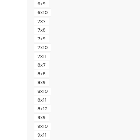
6х9
6х10
7х7
7х8
7х9
7х10
7х11
8х7
8х8
8х9
8х10
8х11
8х12
9х9
9х10
9х11