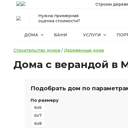
Строим деревя
Нужна примерная
оценка стоимости?
ДОМА
БАНИ
УСЛУГИ
ПОР
Строительство домов
/
Деревянные дома
Дома с верандой в 
Подобрать дом по параметра
По размеру
6х6
6х7
6х8