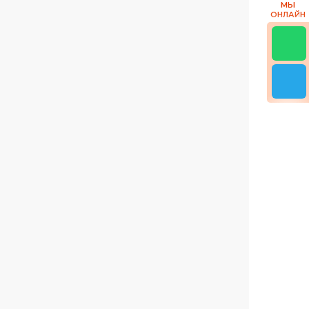
МЫ
ОНЛАЙН