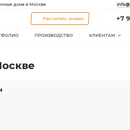
info@
нные дома в Москве
+7 9
Рассчитать онлайн
ТФОЛИО
ПРОИЗВОДСТВО
КЛИЕНТАМ
Москве
м