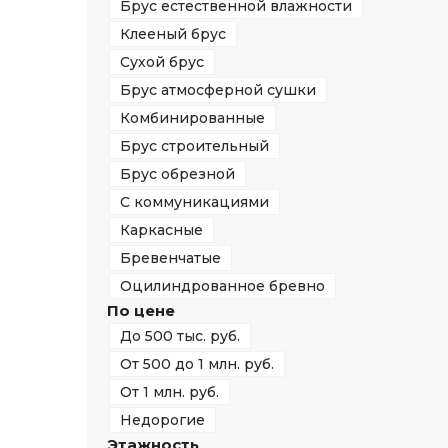
Брус естественной влажности
Клееный брус
Сухой брус
Брус атмосферной сушки
Комбинированные
Брус строительный
Брус обрезной
С коммуникациями
Каркасные
Бревенчатые
Оцилиндрованное бревно
По цене
До 500 тыс. руб.
От 500 до 1 млн. руб.
От 1 млн. руб.
Недорогие
Этажность