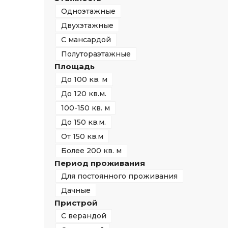
Одноэтажные
Двухэтажные
С мансардой
Полутораэтажные
Площадь
До 100 кв. м
До 120 кв.м.
100-150 кв. м
До 150 кв.м.
От 150 кв.м
Более 200 кв. м
Период проживания
Для постоянного проживания
Дачные
Пристрой
С верандой