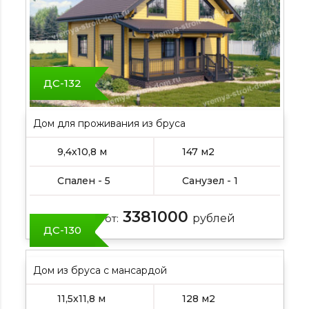
ДС-132
Дом для проживания из бруса
9,4х10,8 м
147 м2
Спален - 5
Санузел - 1
3381000
Цена от:
рублей
ДС-130
Дом из бруса с мансардой
11,5х11,8 м
128 м2