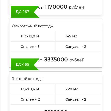
1170000
Цена от:
рублей
ДС-167
Одноэтажный коттедж
11,3х12,9 м
145 м2
Спален - 5
Санузел - 2
3335000
Цена от:
рублей
ДС-165
Элитный коттедж
13,4х11,4 м
228 м2
Спален - 2
Санузел - 2