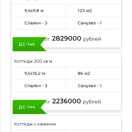
9,4х9,8 м
123 м2
Спален - 3
Санузел - 1
2829000
Цена от:
рублей
ДС-145
Коттедж 200 кв м
9,5х16,2 м
86 м2
Спален - 3
Санузел - 1
2236000
Цена от:
рублей
ДС-144
Коттедж с камином