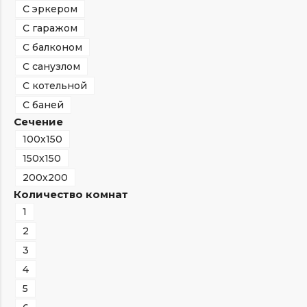
С эркером
С гаражом
С балконом
С санузлом
С котельной
С баней
Сечение
100х150
150х150
200х200
Количество комнат
1
2
3
4
5