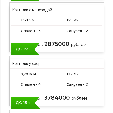
Коттедж с мансардой
13х13 м
125 м2
Спален - 3
Санузел - 2
2875000
Цена от:
рублей
ДС-155
Коттедж у озера
9,2х14 м
172 м2
Спален - 4
Санузел - 2
3784000
Цена от:
рублей
ДС-154