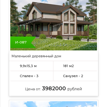
И-087
Маленький деревянный дом
9,9х15,3 м
181 м2
Спален - 3
Санузел - 2
3982000
Цена от:
рублей