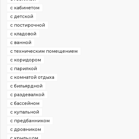
с кабинетом
с детской
с постирочной
с кладовой
с ванной
с техническим помещением
с коридором
с парилкой
с комнатой отдыха
с бильярдной
с раздевалкой
с бассейном
с купальной
с предбанником
с дровником
с крыльцом