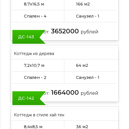
8,7х16,5 м
166 м2
Спален - 4
Санузел - 1
3652000
Цена от:
рублей
ДС-143
Коттедж из дерева
7,2х10,7 м
64 м2
Спален - 2
Санузел - 1
1664000
Цена от:
рублей
ДС-142
Коттедж в стиле хай тек
8,4х8,5 м
36 м2