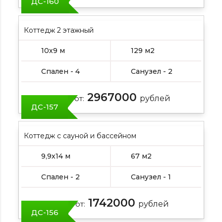
ДС-160
Коттедж 2 этажный
10х9 м
129 м2
Спален - 4
Санузел - 2
2967000
Цена от:
рублей
ДС-157
Коттедж с сауной и бассейном
9,9х14 м
67 м2
Спален - 2
Санузел - 1
1742000
Цена от:
рублей
ДС-156