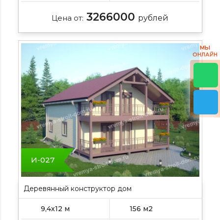
3266000
Цена от:
рублей
МЫ
ОНЛАЙН
И-027
Деревянный конструктор дом
9,4х12 м
156 м2