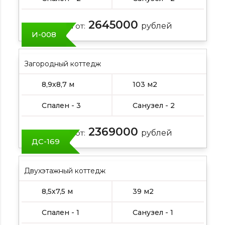
2645000
Цена от:
рублей
И-008
Загородный коттедж
8,9х8,7 м
103 м2
Спален - 3
Санузел - 2
2369000
Цена от:
рублей
ДС-169
Двухэтажный коттедж
8,5х7,5 м
39 м2
Спален - 1
Санузел - 1