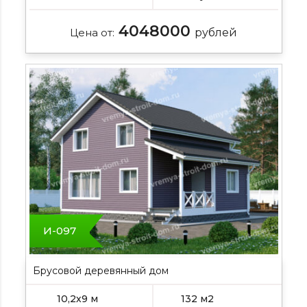
4048000
Цена от:
рублей
И-097
Брусовой деревянный дом
10,2х9 м
132 м2