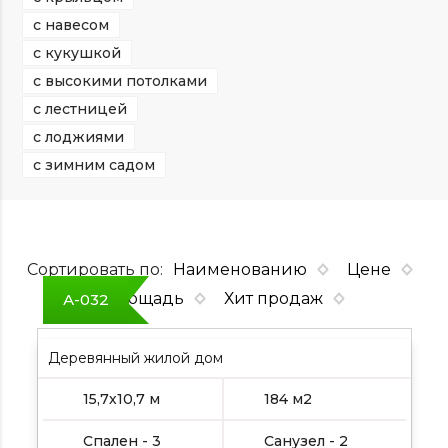
с навесом
с кукушкой
с высокими потолками
с лестницей
с лоджиями
с зимним садом
Сортировать по:
Наименованию
Цене
Площадь
Хит продаж
А-032
Деревянный жилой дом
15,7х10,7 м
184 м2
Спален - 3
Санузел - 2