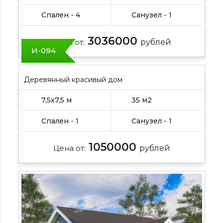
Спален - 4
Санузел - 1
3036000
Цена от:
рублей
И-094
Деревянный красивый дом
7,5х7,5 м
35 м2
Спален - 1
Санузел - 1
1050000
Цена от:
рублей