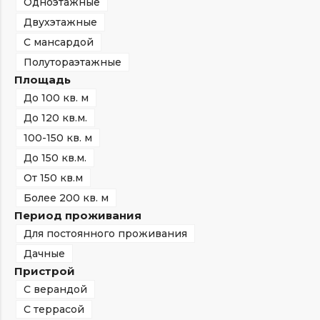
Одноэтажные
Двухэтажные
С мансардой
Полутораэтажные
Площадь
До 100 кв. м
До 120 кв.м.
100-150 кв. м
До 150 кв.м.
От 150 кв.м
Более 200 кв. м
Период проживания
Для постоянного проживания
Дачные
Пристрой
С верандой
С террасой