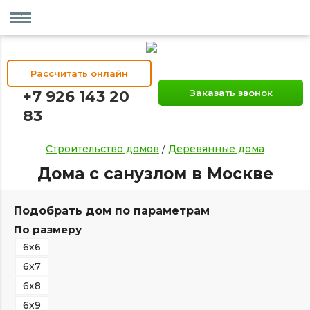
Рассчитать онлайн
+7 926 143 20
Заказать звонок
83
Строительство домов
/
Деревянные дома
Дома с санузлом в Москве
Подобрать дом по параметрам
По размеру
6х6
6х7
6х8
6х9