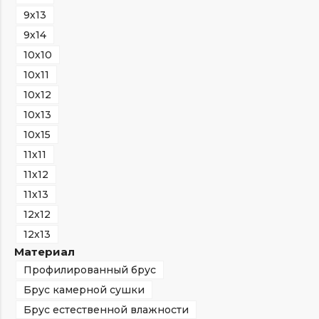
9х13
9х14
10х10
10х11
10х12
10х13
10х15
11х11
11х12
11х13
12х12
12х13
Материал
Профилированный брус
Брус камерной сушки
Брус естественной влажности