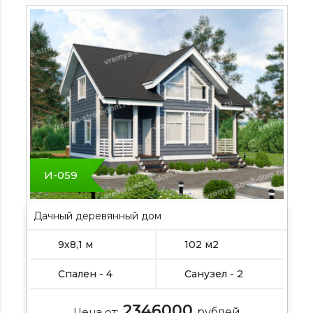
И-059
Дачный деревянный дом
9х8,1 м
102 м2
Спален - 4
Санузел - 2
2346000
Цена от:
рублей