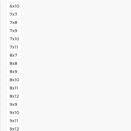
6х10
7х7
7х8
7х9
7х10
7х11
8х7
8х8
8х9
8х10
8х11
8х12
9х9
9х10
9х11
9х12