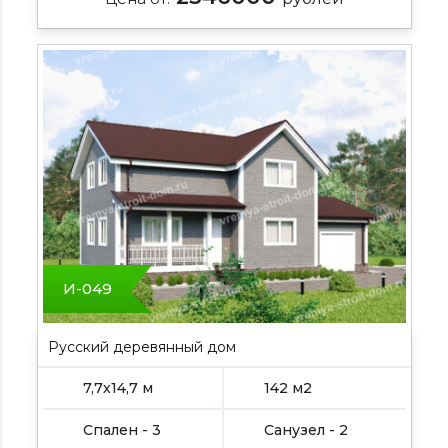
И-049
Русский деревянный дом
7,7х14,7 м
142 м2
Спален - 3
Санузел - 2