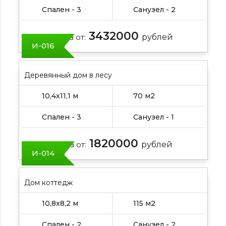
Спален - 3
Санузел - 2
3432000
Цена от:
рублей
И-016
Деревянный дом в лесу
10,4х11,1 м
70 м2
Спален - 3
Санузел - 1
1820000
Цена от:
рублей
И-014
Дом коттедж
10,8х8,2 м
115 м2
Спален - 2
Санузел - 2