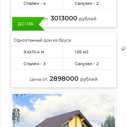
Спален - 4
Санузел - 2
3013000
Цена от:
рублей
ДС-136
Одноэтажный дом из бруса
9,4х10,4 м
126 м2
Спален - 3
Санузел - 2
2898000
Цена от:
рублей