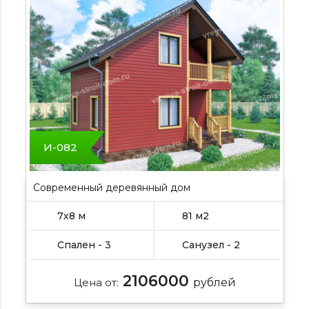
И-082
Современный деревянный дом
7х8 м
81 м2
Спален - 3
Санузел - 2
2106000
Цена от:
рублей