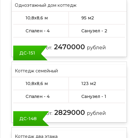
Одноэтажный дом коттедж
10,8х8,6 м
95 м2
Спален - 4
Санузел - 2
2470000
Цена от:
рублей
ДС-151
Коттедж семейный
10,8х8,6 м
123 м2
Спален - 4
Санузел - 1
2829000
Цена от:
рублей
ДС-148
Коттедж два этажа