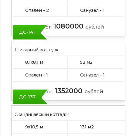
Спален - 2
Санузел - 1
1080000
Цена от:
рублей
ДС-141
Шикарный коттедж
8,1х8,1 м
52 м2
Спален - 1
Санузел - 1
1352000
Цена от:
рублей
ДС-137
Скандинавский коттедж
9х10,5 м
131 м2