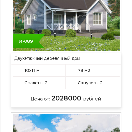
И-089
Двухэтажный деревянный дом
10х11 м
78 м2
Спален - 2
Санузел - 2
2028000
Цена от:
рублей