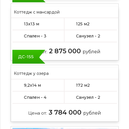
Коттедж с мансардой
13х13 м
125 м2
Спален - 3
Санузел - 2
2 875 000
Цена от:
рублей
ДС-155
Коттедж у озера
9,2х14 м
172 м2
Спален - 4
Санузел - 2
3 784 000
Цена от:
рублей