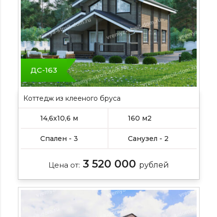
ДС-163
Коттедж из клееного бруса
14,6х10,6 м
160 м2
Спален - 3
Санузел - 2
3 520 000
Цена от:
рублей