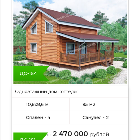
ДС-154
Одноэтажный дом коттедж
10,8х8,6 м
95 м2
Спален - 4
Санузел - 2
2 470 000
Цена от:
рублей
ДС-151