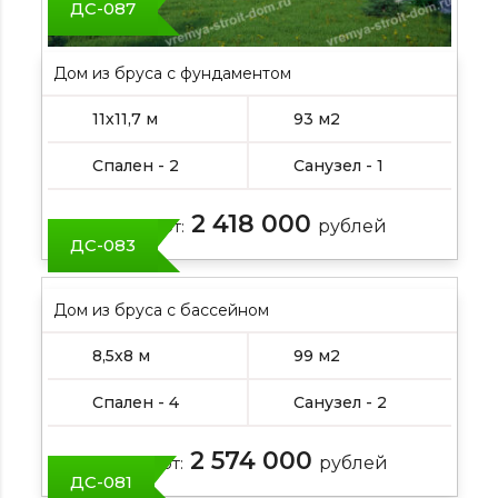
ДС-087
Дом из бруса с фундаментом
11х11,7 м
93 м2
Спален - 2
Санузел - 1
2 418 000
Цена от:
рублей
ДС-083
Дом из бруса с бассейном
8,5х8 м
99 м2
Спален - 4
Санузел - 2
2 574 000
Цена от:
рублей
ДС-081