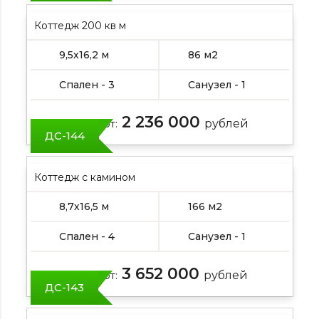
Коттедж 200 кв м
9,5х16,2 м
86 м2
Спален - 3
Санузел - 1
2 236 000
Цена от:
рублей
ДС-144
Коттедж с камином
8,7х16,5 м
166 м2
Спален - 4
Санузел - 1
3 652 000
Цена от:
рублей
ДС-143