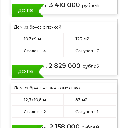
3 410 000
Цена от:
рублей
ДС-118
Дом из бруса с печкой
10,3х9 м
123 м2
Спален - 4
Санузел - 2
2 829 000
Цена от:
рублей
ДС-116
Дом из бруса на винтовых сваях
12,7х10,8 м
83 м2
Спален - 2
Санузел - 1
2 158 000
Цена от:
рублей