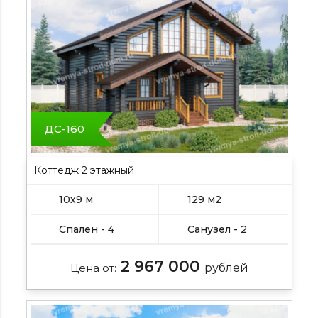
ДС-160
Коттедж 2 этажный
10х9 м
129 м2
Спален - 4
Санузел - 2
2 967 000
Цена от:
рублей