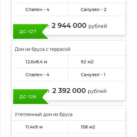
Спален - 4
Санузел - 2
2 944 000
Цена от:
рублей
ДС-127
Дом из бруса с террасой
12,6х8,4 м
92 м2
Спален - 4
Санузел - 1
2 392 000
Цена от:
рублей
ДС-126
Утепленный дом из бруса
11,4х9 м
158 м2