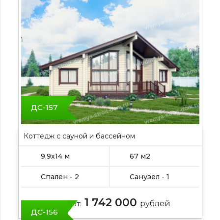
ДС-157
Коттедж с сауной и бассейном
9,9х14 м
67 м2
Спален - 2
Санузел - 1
1 742 000
Цена от:
рублей
ДС-156