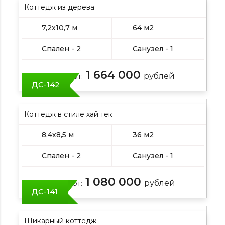
Коттедж из дерева
7,2х10,7 м
64 м2
Спален - 2
Санузел - 1
1 664 000
Цена от:
рублей
ДС-142
Коттедж в стиле хай тек
8,4х8,5 м
36 м2
Спален - 2
Санузел - 1
1 080 000
Цена от:
рублей
ДС-141
Шикарный коттедж