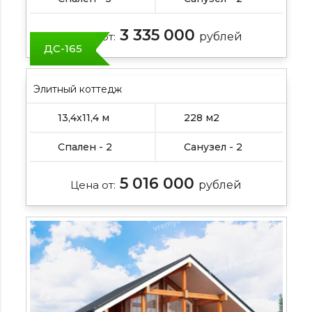
3 335 000
Цена от:
рублей
ДС-165
Элитный коттедж
13,4х11,4 м
228 м2
Спален - 2
Санузел - 2
5 016 000
Цена от:
рублей