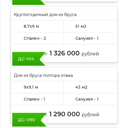
Круглогодичный дом из бруса
8,7х9 м
51 м2
Спален - 2
Санузел - 1
1 326 000
Цена от:
рублей
ДС-104
Дом из бруса полтора этажа
9х9,1 м
43 м2
Спален - 1
Санузел - 1
1 290 000
Цена от:
рублей
ДС-090