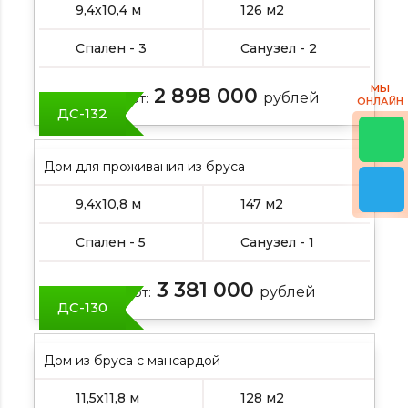
9,4х10,4 м
126 м2
Спален - 3
Санузел - 2
МЫ
2 898 000
Цена от:
рублей
ОНЛАЙН
ДС-132
Дом для проживания из бруса
9,4х10,8 м
147 м2
Спален - 5
Санузел - 1
3 381 000
Цена от:
рублей
ДС-130
Дом из бруса с мансардой
11,5х11,8 м
128 м2