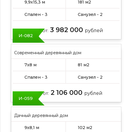
9,9х15,3 м
181 м2
Спален - 3
Санузел - 2
3 982 000
Цена от:
рублей
И-082
Современный деревянный дом
7х8 м
81 м2
Спален - 3
Санузел - 2
2 106 000
Цена от:
рублей
И-059
Дачный деревянный дом
9х8,1 м
102 м2