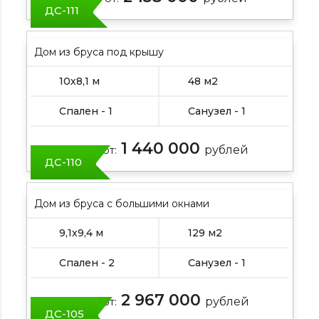
ДС-111
Дом из бруса под крышу
10х8,1 м
48 м2
Спален - 1
Санузел - 1
1 440 000
Цена от:
рублей
ДС-110
Дом из бруса с большими окнами
9,1х9,4 м
129 м2
Спален - 2
Санузел - 1
2 967 000
Цена от:
рублей
ДС-105