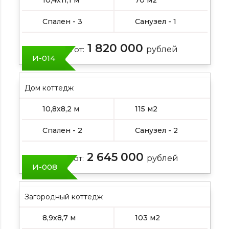
10,4х11,1 м
70 м2
Спален - 3
Санузел - 1
1 820 000
Цена от:
рублей
И-014
Дом коттедж
10,8х8,2 м
115 м2
Спален - 2
Санузел - 2
2 645 000
Цена от:
рублей
И-008
Загородный коттедж
8,9х8,7 м
103 м2