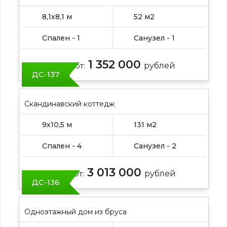
8,1х8,1 м
52 м2
Спален - 1
Санузел - 1
1 352 000
Цена от:
рублей
ДС-137
Скандинавский коттедж
9х10,5 м
131 м2
Спален - 4
Санузел - 2
3 013 000
Цена от:
рублей
ДС-136
Одноэтажный дом из бруса