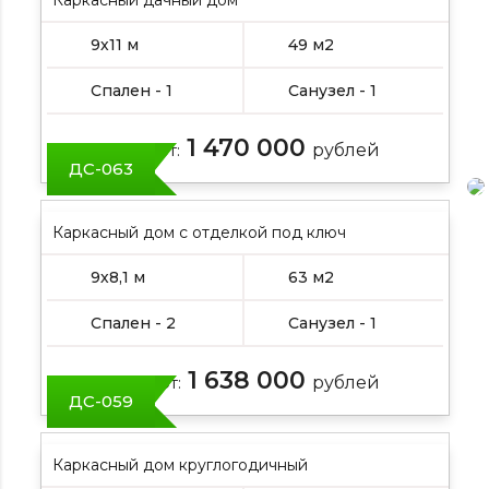
9х11 м
49 м2
Спален - 1
Санузел - 1
1 470 000
Цена от:
рублей
ДС-063
Каркасный дом с отделкой под ключ
9х8,1 м
63 м2
Спален - 2
Санузел - 1
1 638 000
Цена от:
рублей
ДС-059
Каркасный дом круглогодичный