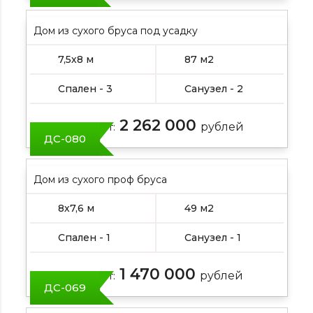
Дом из сухого бруса под усадку
7,5х8 м
87 м2
Спален - 3
Санузел - 2
2 262 000
Цена от:
рублей
ДС-080
Дом из сухого проф бруса
8х7,6 м
49 м2
Спален - 1
Санузел - 1
1 470 000
Цена от:
рублей
ДС-069