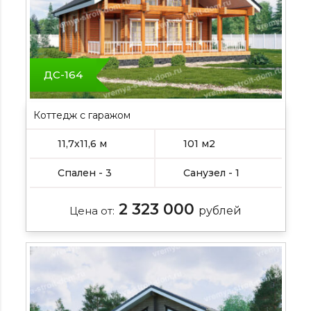
ДС-164
Коттедж с гаражом
11,7х11,6 м
101 м2
Спален - 3
Санузел - 1
2 323 000
Цена от:
рублей