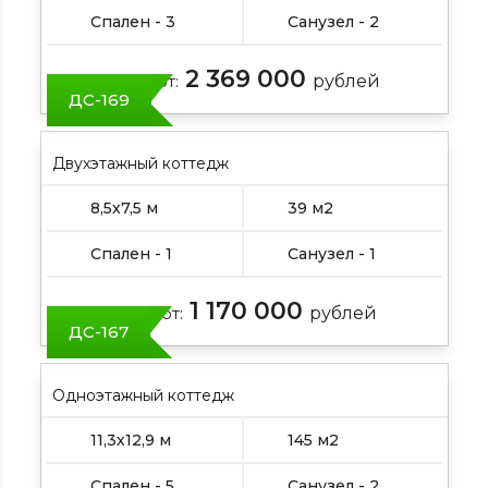
Спален - 3
Санузел - 2
2 369 000
Цена от:
рублей
ДС-169
Двухэтажный коттедж
8,5х7,5 м
39 м2
Спален - 1
Санузел - 1
1 170 000
Цена от:
рублей
ДС-167
Одноэтажный коттедж
11,3х12,9 м
145 м2
Спален - 5
Санузел - 2