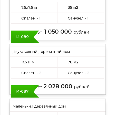
7,5х7,5 м
35 м2
Спален - 1
Санузел - 1
1 050 000
Цена от:
рублей
И-089
Двухэтажный деревянный дом
10х11 м
78 м2
Спален - 2
Санузел - 2
2 028 000
Цена от:
рублей
И-087
Маленький деревянный дом