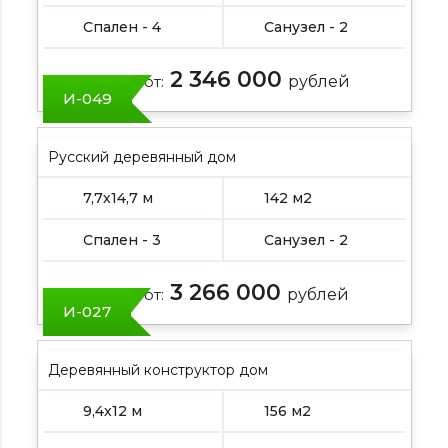
Спален - 4
Санузел - 2
2 346 000
Цена от:
рублей
И-049
Русский деревянный дом
7,7х14,7 м
142 м2
Спален - 3
Санузел - 2
3 266 000
Цена от:
рублей
И-027
Деревянный конструктор дом
9,4х12 м
156 м2