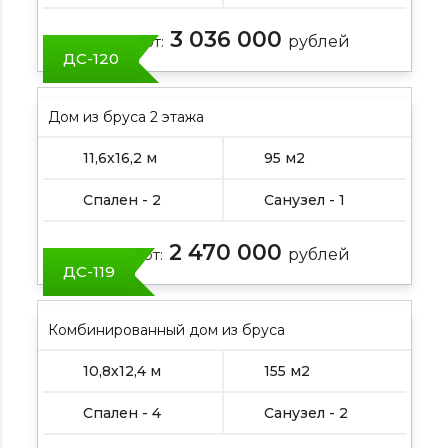
3 036 000
Цена от:
рублей
ДС-120
Дом из бруса 2 этажа
11,6х16,2 м
95 м2
Спален - 2
Санузел - 1
2 470 000
Цена от:
рублей
ДС-119
Комбинированный дом из бруса
10,8х12,4 м
155 м2
Спален - 4
Санузел - 2