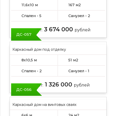
11,6х10 м
167 м2
Спален - 5
Санузел - 2
3 674 000
Цена от:
рублей
ДС-057
Каркасный дом под отделку
8х10,5 м
51 м2
Спален - 2
Санузел - 1
1 326 000
Цена от:
рублей
ДС-056
Каркасный дом на винтовых сваях
6х6 м
24 м2