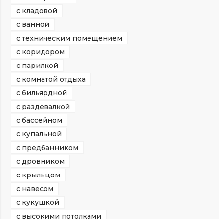
с кладовой
с ванной
с техническим помещением
с коридором
с парилкой
с комнатой отдыха
с бильярдной
с раздевалкой
с бассейном
с купальной
с предбанником
с дровником
с крыльцом
с навесом
с кукушкой
с высокими потолками