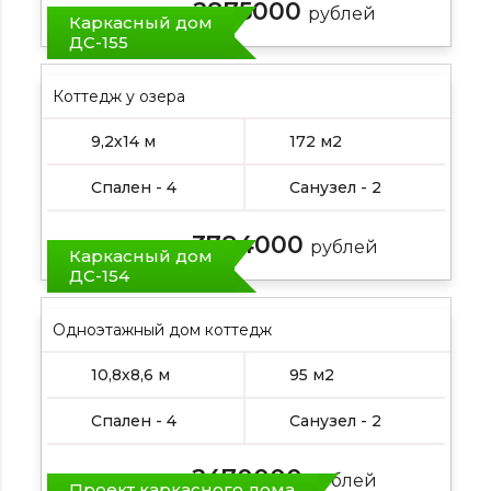
2875000
Цена от:
рублей
Каркасный дом
ДС-155
Коттедж у озера
9,2х14 м
172 м2
Спален - 4
Санузел - 2
3784000
Цена от:
рублей
Каркасный дом
ДС-154
Одноэтажный дом коттедж
10,8х8,6 м
95 м2
Спален - 4
Санузел - 2
2470000
Цена от:
рублей
Проект каркасного дома