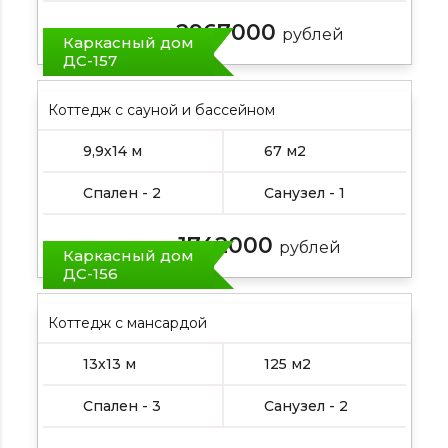
2967000
Цена от:
рублей
Каркасный дом
ДС-157
Коттедж с сауной и бассейном
9,9х14 м
67 м2
Спален - 2
Санузел - 1
1742000
Цена от:
рублей
Каркасный дом
ДС-156
Коттедж с мансардой
13х13 м
125 м2
Спален - 3
Санузел - 2