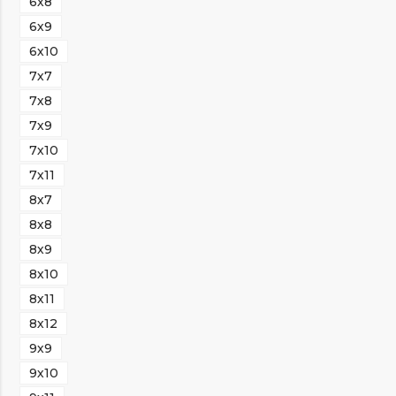
6х8
6х9
6х10
7х7
7х8
7х9
7х10
7х11
8х7
8х8
8х9
8х10
8х11
8х12
9х9
9х10