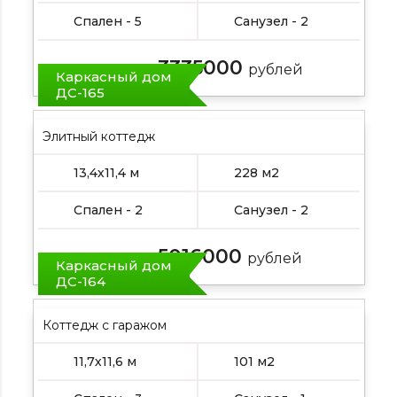
Спален - 5
Санузел - 2
3335000
Цена от:
рублей
Каркасный дом
ДС-165
Элитный коттедж
13,4х11,4 м
228 м2
Спален - 2
Санузел - 2
5016000
Цена от:
рублей
Каркасный дом
ДС-164
Коттедж с гаражом
11,7х11,6 м
101 м2