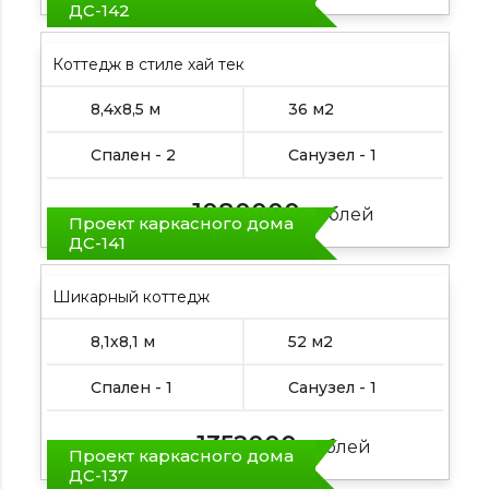
ДС-142
Коттедж в стиле хай тек
8,4х8,5 м
36 м2
Спален - 2
Санузел - 1
1080000
Цена от:
рублей
Проект каркасного дома
ДС-141
Шикарный коттедж
8,1х8,1 м
52 м2
Спален - 1
Санузел - 1
1352000
Цена от:
рублей
Проект каркасного дома
ДС-137