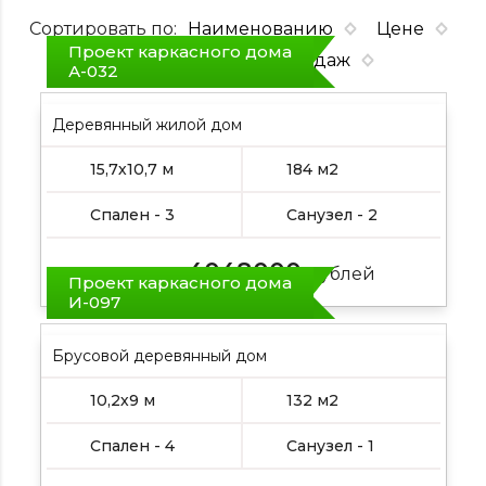
Сортировать по:
Наименованию
Цене
Проект каркасного дома
Площадь
Хит продаж
А-032
Деревянный жилой дом
15,7х10,7 м
184 м2
Спален - 3
Санузел - 2
4048000
Цена от:
рублей
Проект каркасного дома
И-097
Брусовой деревянный дом
10,2х9 м
132 м2
Спален - 4
Санузел - 1