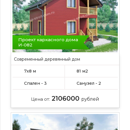
Проект каркасного дома
И-082
Современный деревянный дом
7х8 м
81 м2
Спален - 3
Санузел - 2
2106000
Цена от:
рублей