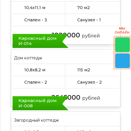
10,4х11,1 м
70 м2
Спален - 3
Санузел - 1
МЫ
ОНЛАЙН
1820000
Цена от:
рублей
Каркасный дом
И-014
Дом коттедж
10,8х8,2 м
115 м2
Спален - 2
Санузел - 2
2645000
Цена от:
рублей
Каркасный дом
И-008
Загородный коттедж