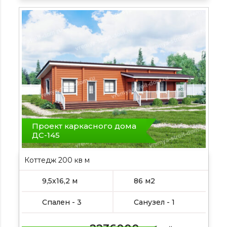
Проект каркасного дома
ДС-145
Коттедж 200 кв м
9,5х16,2 м
86 м2
Спален - 3
Санузел - 1