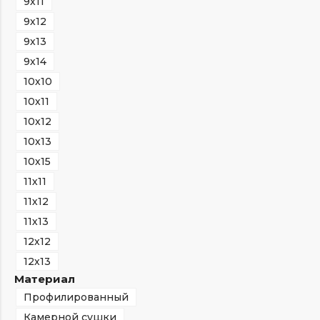
9х11
9х12
9х13
9х14
10х10
10х11
10х12
10х13
10х15
11х11
11х12
11х13
12х12
12х13
Материал
Профилированный
Камерной сушки