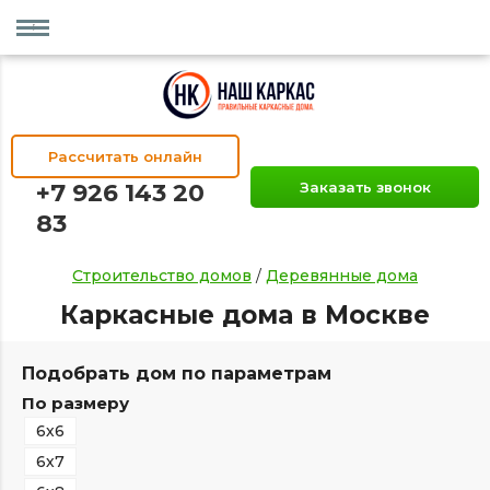
Рассчитать онлайн
+7 926 143 20
Заказать звонок
83
Строительство домов
/
Деревянные дома
Каркасные дома в Москве
Подобрать дом по параметрам
По размеру
6х6
6х7