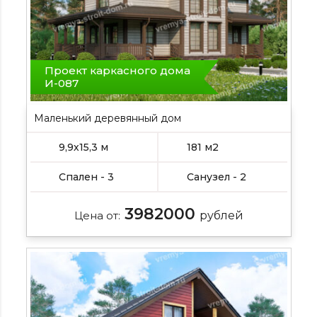
Проект каркасного дома
И-087
Маленький деревянный дом
9,9х15,3 м
181 м2
Спален - 3
Санузел - 2
3982000
Цена от:
рублей