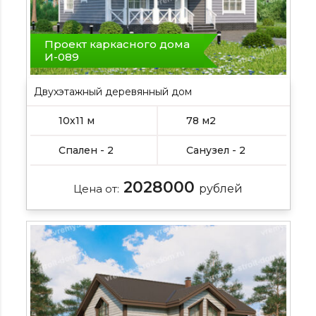
Проект каркасного дома
И-089
Двухэтажный деревянный дом
10х11 м
78 м2
Спален - 2
Санузел - 2
2028000
Цена от:
рублей