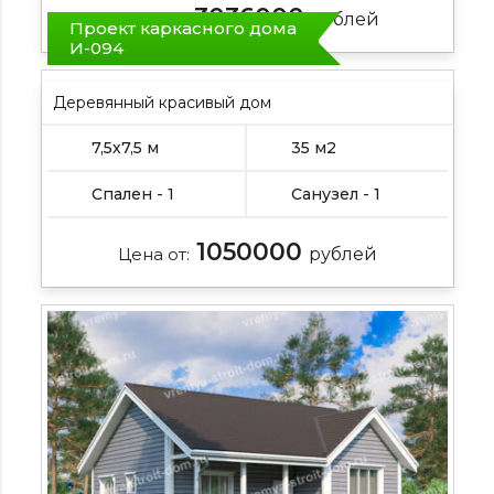
3036000
Цена от:
рублей
Проект каркасного дома
И-094
Деревянный красивый дом
7,5х7,5 м
35 м2
Спален - 1
Санузел - 1
1050000
Цена от:
рублей