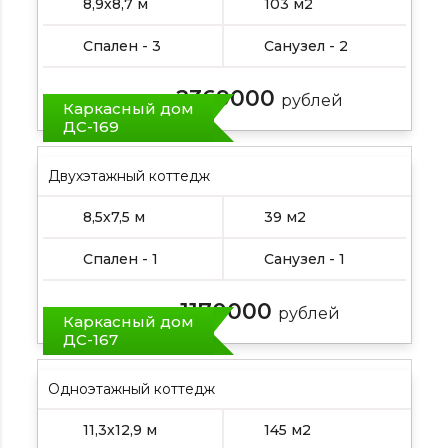
8,9х8,7 м
103 м2
Спален - 3
Санузел - 2
2369000
Цена от:
рублей
Каркасный дом
ДС-169
Двухэтажный коттедж
8,5х7,5 м
39 м2
Спален - 1
Санузел - 1
1170000
Цена от:
рублей
Каркасный дом
ДС-167
Одноэтажный коттедж
11,3х12,9 м
145 м2