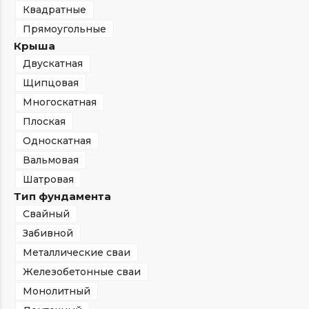
Квадратные
Прямоугольные
Крыша
Двускатная
Щипцовая
Многоскатная
Плоская
Односкатная
Вальмовая
Шатровая
Тип фундамента
Свайный
Забивной
Металлические сваи
Железобетонные сваи
Монолитный