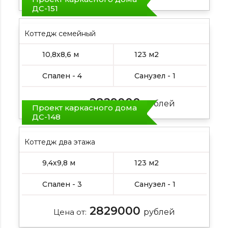
ДС-151
Коттедж семейный
10,8х8,6 м
123 м2
Спален - 4
Санузел - 1
2829000
Цена от:
рублей
Проект каркасного дома
ДС-148
Коттедж два этажа
9,4х9,8 м
123 м2
Спален - 3
Санузел - 1
2829000
Цена от:
рублей