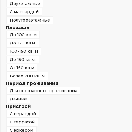
Двухэтажные
С мансардой
Полутораэтажные
Площадь
До 100 кв. м
До 120 кв.м.
100-150 кв. м
До 150 кв.м.
От 150 кв.м
Более 200 кв. м
Период проживания
Для постоянного проживания
Дачные
Пристрой
С верандой
С террасой
С эркером