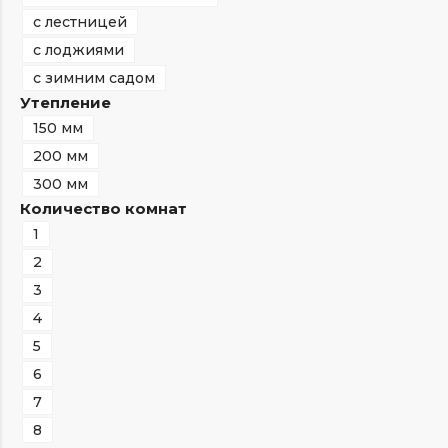
с лестницей
с лоджиями
с зимним садом
Утепление
150 мм
200 мм
300 мм
Количество комнат
1
2
3
4
5
6
7
8