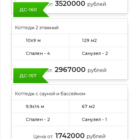
3520000
Цена от:
рублей
ДС-160
Коттедж 2 этажный
10х9 м
129 м2
Спален - 4
Санузел - 2
2967000
Цена от:
рублей
ДС-157
Коттедж с сауной и бассейном
9,9х14 м
67 м2
Спален - 2
Санузел - 1
1742000
Цена от:
рублей