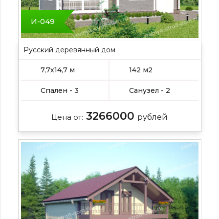
И-049
Русский деревянный дом
7,7х14,7 м
142 м2
Спален - 3
Санузел - 2
3266000
Цена от:
рублей