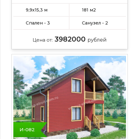
9,9х15,3 м
181 м2
Спален - 3
Санузел - 2
3982000
Цена от:
рублей
И-082