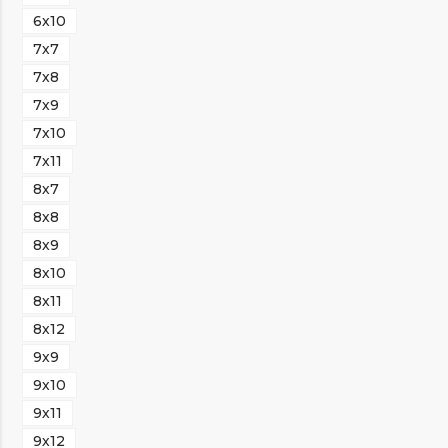
6х10
7х7
7х8
7х9
7х10
7х11
8х7
8х8
8х9
8х10
8х11
8х12
9х9
9х10
9х11
9х12