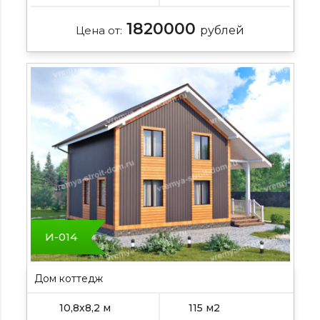
1820000
Цена от:
рублей
И-014
Дом коттедж
10,8х8,2 м
115 м2