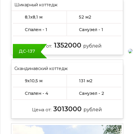
Шикарный коттедж
8,1х8,1 м
52 м2
Спален - 1
Санузел - 1
1352000
Цена от:
рублей
ДС-137
Скандинавский коттедж
9х10,5 м
131 м2
Спален - 4
Санузел - 2
3013000
Цена от:
рублей