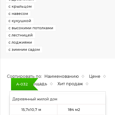
с крыльцом
с навесом
с кукушкой
с высокими потолками
с лестницей
с лоджиями
с зимним садом
Сортировать по:
Наименованию
Цене
Площадь
Хит продаж
А-032
Деревянный жилой дом
15,7х10,7 м
184 м2