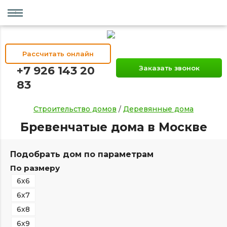
Рассчитать онлайн
+7 926 143 20
Заказать звонок
83
Строительство домов
/
Деревянные дома
Бревенчатые дома в Москве
Подобрать дом по параметрам
По размеру
6х6
6х7
6х8
6х9