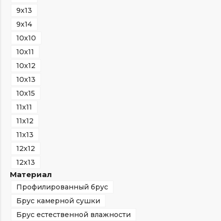
9х13
9х14
10х10
10х11
10х12
10х13
10х15
11х11
11х12
11х13
12х12
12х13
Материал
Профилированный брус
Брус камерной сушки
Брус естественной влажности