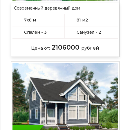
Современный деревянный дом
7х8 м
81 м2
Спален - 3
Санузел - 2
2106000
Цена от:
рублей