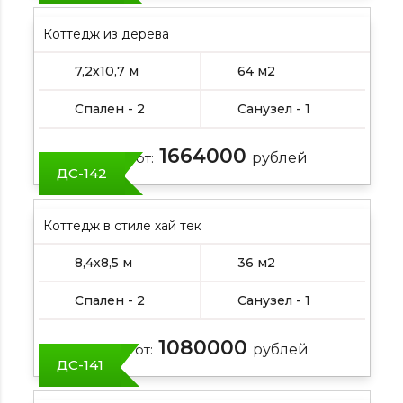
Коттедж из дерева
7,2х10,7 м
64 м2
Спален - 2
Санузел - 1
1664000
Цена от:
рублей
ДС-142
Коттедж в стиле хай тек
8,4х8,5 м
36 м2
Спален - 2
Санузел - 1
1080000
Цена от:
рублей
ДС-141