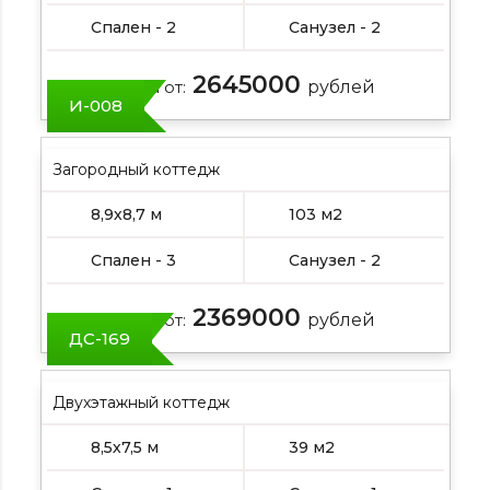
Спален - 2
Санузел - 2
2645000
Цена от:
рублей
И-008
Загородный коттедж
8,9х8,7 м
103 м2
Спален - 3
Санузел - 2
2369000
Цена от:
рублей
ДС-169
Двухэтажный коттедж
8,5х7,5 м
39 м2