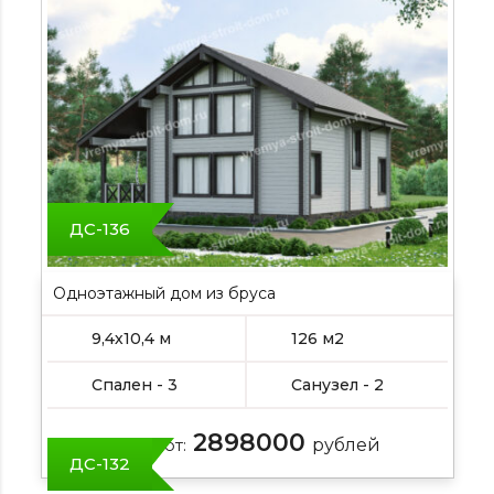
ДС-136
Одноэтажный дом из бруса
9,4х10,4 м
126 м2
Спален - 3
Санузел - 2
2898000
Цена от:
рублей
ДС-132