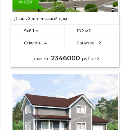
И-059
Дачный деревянный дом
9х8,1 м
102 м2
Спален - 4
Санузел - 2
2346000
Цена от:
рублей