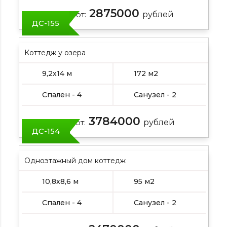
2875000
Цена от:
рублей
ДС-155
Коттедж у озера
9,2х14 м
172 м2
Спален - 4
Санузел - 2
3784000
Цена от:
рублей
ДС-154
Одноэтажный дом коттедж
10,8х8,6 м
95 м2
Спален - 4
Санузел - 2