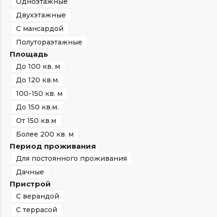
Одноэтажные
Двухэтажные
С мансардой
Полутораэтажные
Площадь
До 100 кв. м
До 120 кв.м.
100-150 кв. м
До 150 кв.м.
От 150 кв.м
Более 200 кв. м
Период проживания
Для постоянного проживания
Дачные
Пристрой
С верандой
С террасой