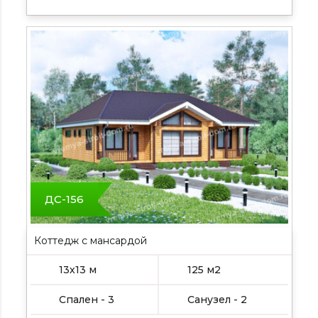
ДС-156
Коттедж с мансардой
13х13 м
125 м2
Спален - 3
Санузел - 2