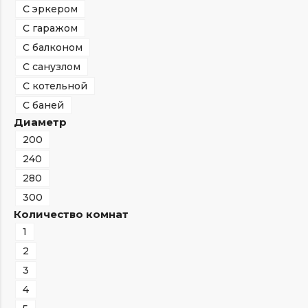
С эркером
С гаражом
С балконом
С санузлом
С котельной
С баней
Диаметр
200
240
280
300
Количество комнат
1
2
3
4