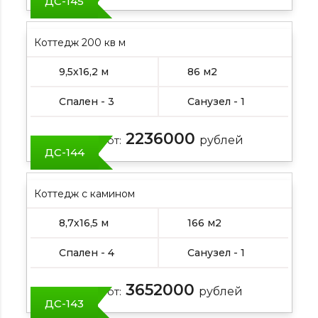
ДС-145
Коттедж 200 кв м
9,5х16,2 м
86 м2
Спален - 3
Санузел - 1
2236000
Цена от:
рублей
ДС-144
Коттедж с камином
8,7х16,5 м
166 м2
Спален - 4
Санузел - 1
3652000
Цена от:
рублей
ДС-143