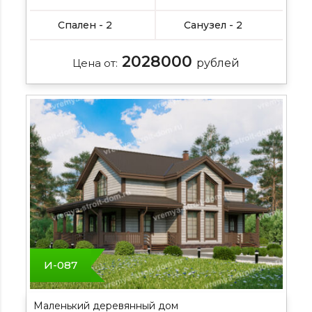
Спален - 2
Санузел - 2
2028000
Цена от:
рублей
И-087
Маленький деревянный дом