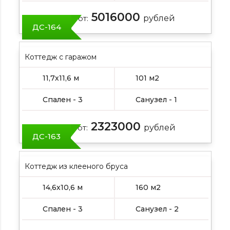
5016000
Цена от:
рублей
ДС-164
Коттедж с гаражом
11,7х11,6 м
101 м2
Спален - 3
Санузел - 1
2323000
Цена от:
рублей
ДС-163
Коттедж из клееного бруса
14,6х10,6 м
160 м2
Спален - 3
Санузел - 2