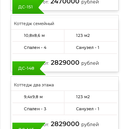
2470000
Цена от:
рублей
ДС-151
Коттедж семейный
10,8х8,6 м
123 м2
Спален - 4
Санузел - 1
2829000
Цена от:
рублей
ДС-148
Коттедж два этажа
9,4х9,8 м
123 м2
Спален - 3
Санузел - 1
2829000
Цена от:
рублей