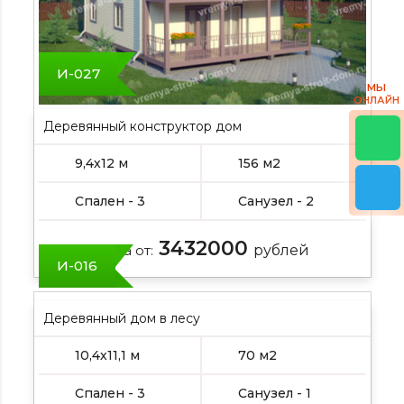
И-027
МЫ
ОНЛАЙН
Деревянный конструктор дом
9,4х12 м
156 м2
Спален - 3
Санузел - 2
3432000
Цена от:
рублей
И-016
Деревянный дом в лесу
10,4х11,1 м
70 м2
Спален - 3
Санузел - 1