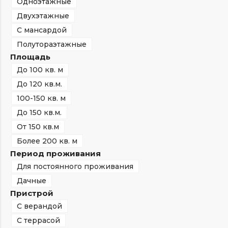
Одноэтажные
Двухэтажные
С мансардой
Полутораэтажные
Площадь
До 100 кв. м
До 120 кв.м.
100-150 кв. м
До 150 кв.м.
От 150 кв.м
Более 200 кв. м
Период проживания
Для постоянного проживания
Дачные
Пристрой
С верандой
С террасой