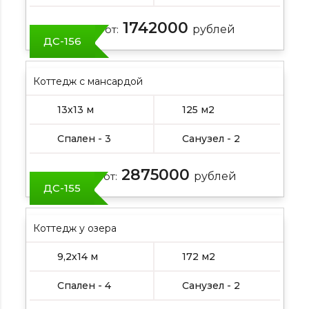
1742000
Цена от:
рублей
ДС-156
Коттедж с мансардой
13х13 м
125 м2
Спален - 3
Санузел - 2
2875000
Цена от:
рублей
ДС-155
Коттедж у озера
9,2х14 м
172 м2
Спален - 4
Санузел - 2