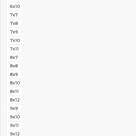
6х10
7х7
7х8
7х9
7х10
7х11
8х7
8х8
8х9
8х10
8х11
8х12
9х9
9х10
9х11
9х12