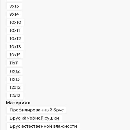
9х13
9х14
10х10
10х11
10х12
10х13
10х15
11х11
11х12
11х13
12х12
12х13
Материал
Профилированный брус
Брус камерной сушки
Брус естественной влажности