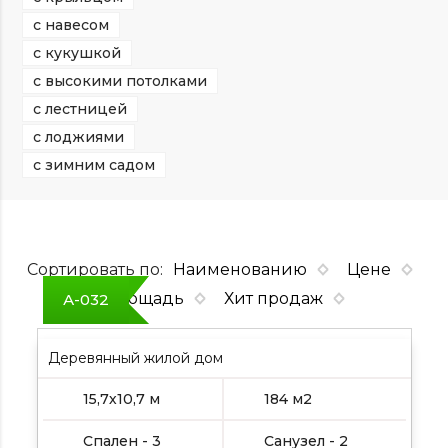
с навесом
с кукушкой
с высокими потолками
с лестницей
с лоджиями
с зимним садом
Сортировать по:
Наименованию
Цене
Площадь
Хит продаж
А-032
Деревянный жилой дом
15,7х10,7 м
184 м2
Спален - 3
Санузел - 2