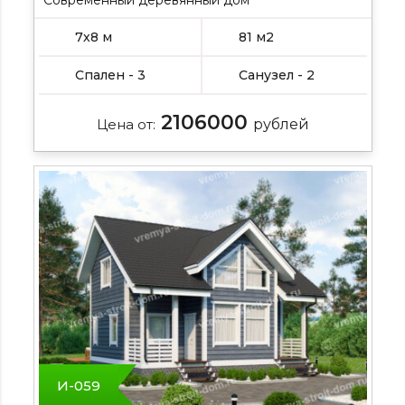
7х8 м
81 м2
Спален - 3
Санузел - 2
2106000
Цена от:
рублей
И-059