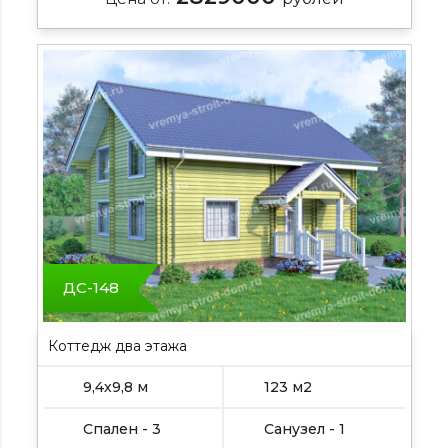
ДС-148
Коттедж два этажа
9,4х9,8 м
123 м2
Спален - 3
Санузел - 1