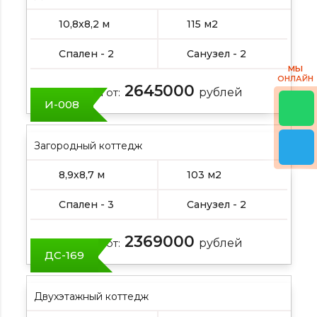
10,8х8,2 м
115 м2
Спален - 2
Санузел - 2
МЫ
ОНЛАЙН
2645000
Цена от:
рублей
И-008
Загородный коттедж
8,9х8,7 м
103 м2
Спален - 3
Санузел - 2
2369000
Цена от:
рублей
ДС-169
Двухэтажный коттедж