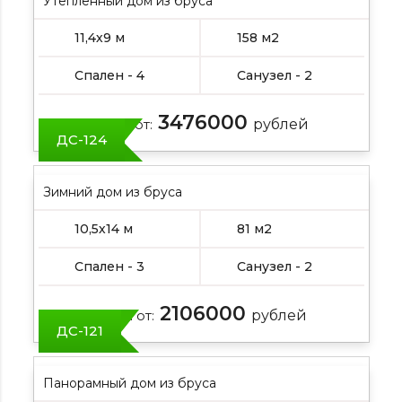
Утепленный дом из бруса
11,4х9 м
158 м2
Спален - 4
Санузел - 2
3476000
Цена от:
рублей
ДС-124
Зимний дом из бруса
10,5х14 м
81 м2
Спален - 3
Санузел - 2
2106000
Цена от:
рублей
ДС-121
Панорамный дом из бруса