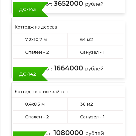
3652000
Цена от:
рублей
ДС-143
Коттедж из дерева
7,2х10,7 м
64 м2
Спален - 2
Санузел - 1
1664000
Цена от:
рублей
ДС-142
Коттедж в стиле хай тек
8,4х8,5 м
36 м2
Спален - 2
Санузел - 1
1080000
Цена от:
рублей