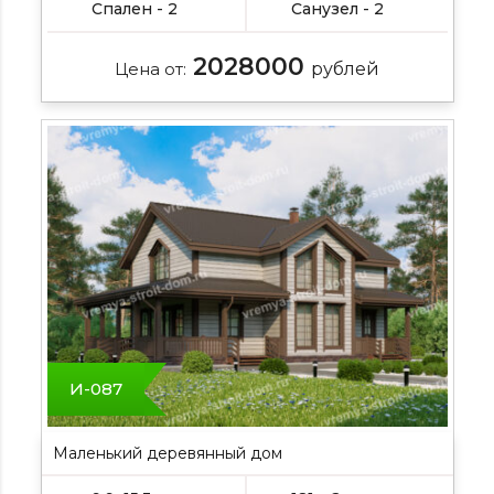
Спален - 2
Санузел - 2
2028000
Цена от:
рублей
И-087
Маленький деревянный дом