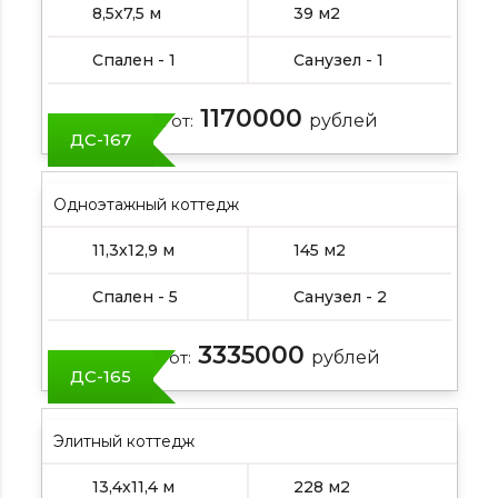
8,5х7,5 м
39 м2
Спален - 1
Санузел - 1
1170000
Цена от:
рублей
ДС-167
Одноэтажный коттедж
11,3х12,9 м
145 м2
Спален - 5
Санузел - 2
3335000
Цена от:
рублей
ДС-165
Элитный коттедж
13,4х11,4 м
228 м2