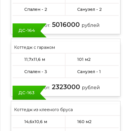
Спален - 2
Санузел - 2
5016000
Цена от:
рублей
ДС-164
Коттедж с гаражом
11,7х11,6 м
101 м2
Спален - 3
Санузел - 1
2323000
Цена от:
рублей
ДС-163
Коттедж из клееного бруса
14,6х10,6 м
160 м2