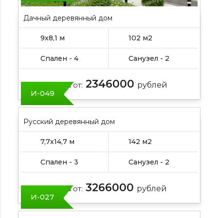
Дачный деревянный дом
9х8,1 м
102 м2
Спален - 4
Санузел - 2
2346000
Цена от:
рублей
И-049
Русский деревянный дом
7,7х14,7 м
142 м2
Спален - 3
Санузел - 2
3266000
Цена от:
рублей
И-027