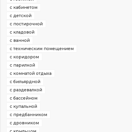
с кабинетом
с детской
с постирочной
с кладовой
с ванной
с техническим помещением
с коридором
с парилкой
с комнатой отдыха
с бильярдной
с раздевалкой
с бассейном
с купальной
с предбанником
с дровником
с крыльцом