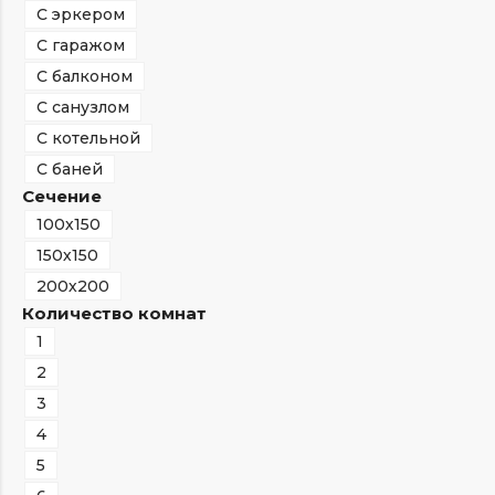
С эркером
С гаражом
С балконом
С санузлом
С котельной
С баней
Сечение
100х150
150х150
200х200
Количество комнат
1
2
3
4
5