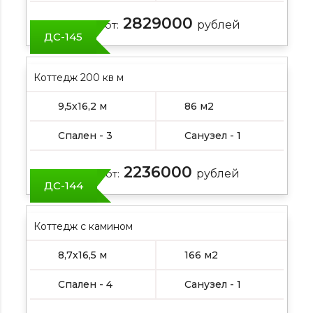
2829000
Цена от:
рублей
ДС-145
Коттедж 200 кв м
9,5х16,2 м
86 м2
Спален - 3
Санузел - 1
2236000
Цена от:
рублей
ДС-144
Коттедж с камином
8,7х16,5 м
166 м2
Спален - 4
Санузел - 1