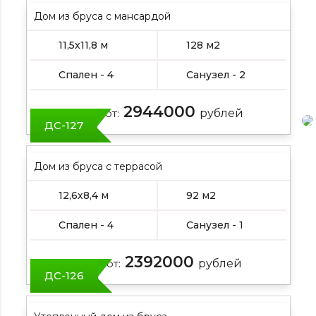
Дом из бруса с мансардой
11,5х11,8 м
128 м2
Спален - 4
Санузел - 2
2944000
Цена от:
рублей
ДС-127
Дом из бруса с террасой
12,6х8,4 м
92 м2
Спален - 4
Санузел - 1
2392000
Цена от:
рублей
ДС-126