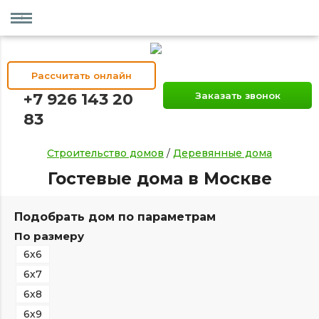
Рассчитать онлайн
+7 926 143 20
Заказать звонок
83
Строительство домов
/
Деревянные дома
Гостевые дома в Москве
Подобрать дом по параметрам
По размеру
6х6
6х7
6х8
6х9