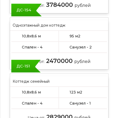
3784000
Цена от:
рублей
ДС-154
Одноэтажный дом коттедж
10,8х8,6 м
95 м2
Спален - 4
Санузел - 2
2470000
Цена от:
рублей
ДС-151
Коттедж семейный
10,8х8,6 м
123 м2
Спален - 4
Санузел - 1
2829000
Цена от:
рублей