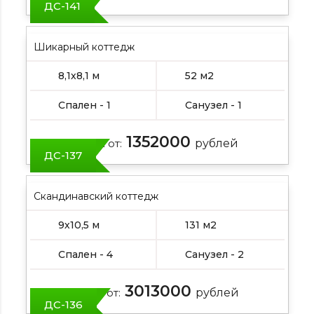
ДС-141
Шикарный коттедж
8,1х8,1 м
52 м2
Спален - 1
Санузел - 1
1352000
Цена от:
рублей
ДС-137
Скандинавский коттедж
9х10,5 м
131 м2
Спален - 4
Санузел - 2
3013000
Цена от:
рублей
ДС-136