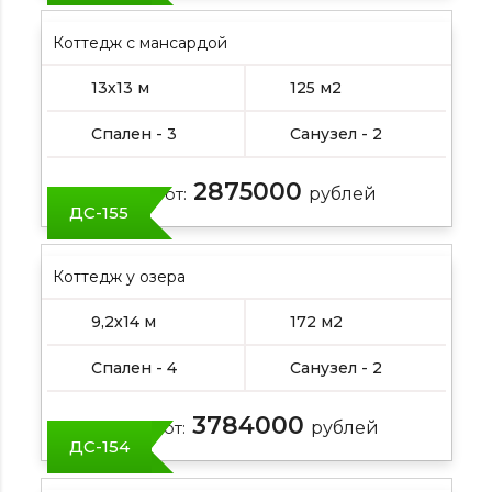
Коттедж с мансардой
13х13 м
125 м2
Спален - 3
Санузел - 2
2875000
Цена от:
рублей
ДС-155
Коттедж у озера
9,2х14 м
172 м2
Спален - 4
Санузел - 2
3784000
Цена от:
рублей
ДС-154