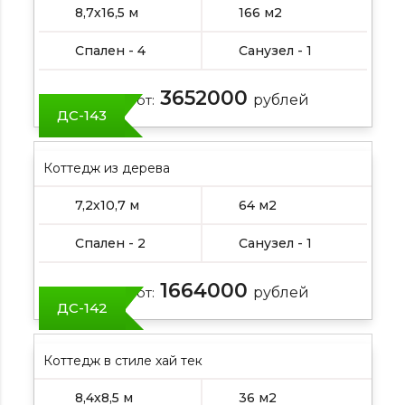
8,7х16,5 м
166 м2
Спален - 4
Санузел - 1
3652000
Цена от:
рублей
ДС-143
Коттедж из дерева
7,2х10,7 м
64 м2
Спален - 2
Санузел - 1
1664000
Цена от:
рублей
ДС-142
Коттедж в стиле хай тек
8,4х8,5 м
36 м2