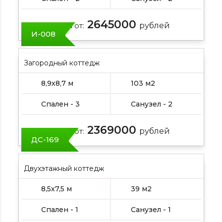
2645000
Цена от:
рублей
И-008
Загородный коттедж
8,9х8,7 м
103 м2
Спален - 3
Санузел - 2
2369000
Цена от:
рублей
ДС-169
Двухэтажный коттедж
8,5х7,5 м
39 м2
Спален - 1
Санузел - 1