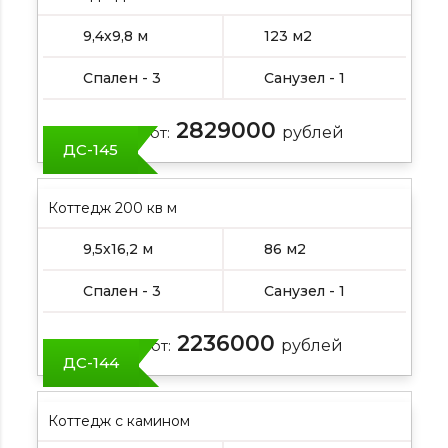
9,4х9,8 м
123 м2
Спален - 3
Санузел - 1
2829000
Цена от:
рублей
ДС-145
Коттедж 200 кв м
9,5х16,2 м
86 м2
Спален - 3
Санузел - 1
2236000
Цена от:
рублей
ДС-144
Коттедж с камином