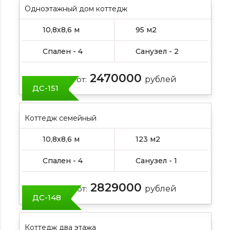
Одноэтажный дом коттедж
10,8х8,6 м
95 м2
Спален - 4
Санузел - 2
2470000
Цена от:
рублей
ДС-151
Коттедж семейный
10,8х8,6 м
123 м2
Спален - 4
Санузел - 1
2829000
Цена от:
рублей
ДС-148
Коттедж два этажа