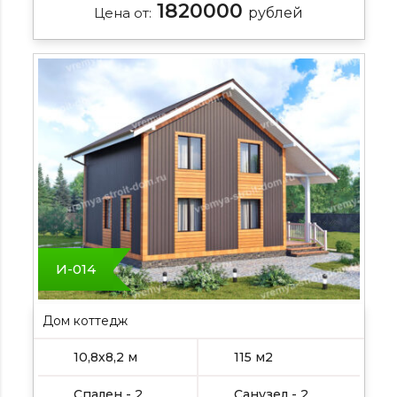
1820000
Цена от:
рублей
И-014
Дом коттедж
10,8х8,2 м
115 м2
Спален - 2
Санузел - 2