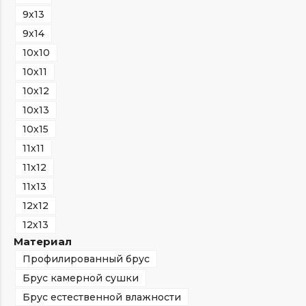
9х13
9х14
10х10
10х11
10х12
10х13
10х15
11х11
11х12
11х13
12х12
12х13
Материал
Профилированный брус
Брус камерной сушки
Брус естественной влажности