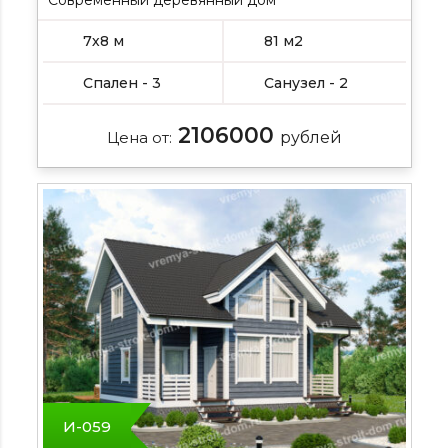
7х8 м
81 м2
Спален - 3
Санузел - 2
2106000
Цена от:
рублей
И-059