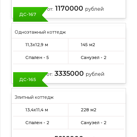
1170000
Цена от:
рублей
ДС-167
Одноэтажный коттедж
11,3х12,9 м
145 м2
Спален - 5
Санузел - 2
3335000
Цена от:
рублей
ДС-165
Элитный коттедж
13,4х11,4 м
228 м2
Спален - 2
Санузел - 2