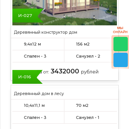
И-027
МЫ
Деревянный конструктор дом
ОНЛАЙН
9,4х12 м
156 м2
Спален - 3
Санузел - 2
3432000
Цена от:
рублей
И-016
Деревянный дом в лесу
10,4х11,1 м
70 м2
Спален - 3
Санузел - 1