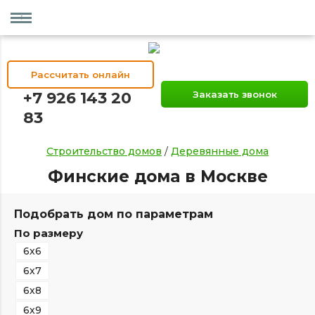
Рассчитать онлайн
+7 926 143 20
Заказать звонок
83
Строительство домов
/
Деревянные дома
Финские дома в Москве
Подобрать дом по параметрам
По размеру
6х6
6х7
6х8
6х9