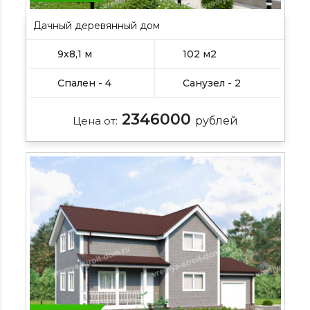
Дачный деревянный дом
9х8,1 м
102 м2
Спален - 4
Санузел - 2
2346000
Цена от:
рублей