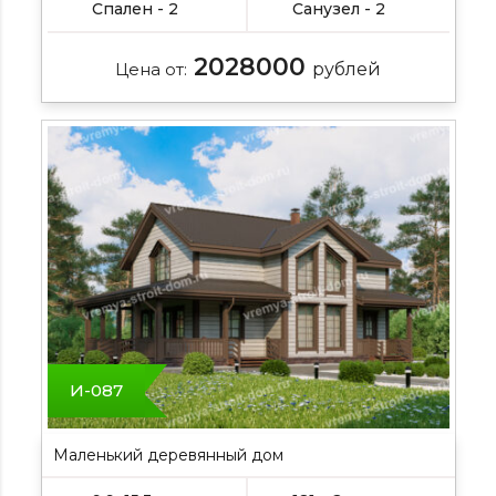
Спален - 2
Санузел - 2
2028000
Цена от:
рублей
И-087
Маленький деревянный дом