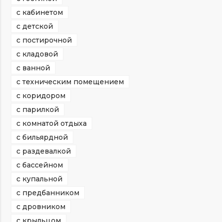
с кабинетом
с детской
с постирочной
с кладовой
с ванной
с техническим помещением
с коридором
с парилкой
с комнатой отдыха
с бильярдной
с раздевалкой
с бассейном
с купальной
с предбанником
с дровником
с крыльцом