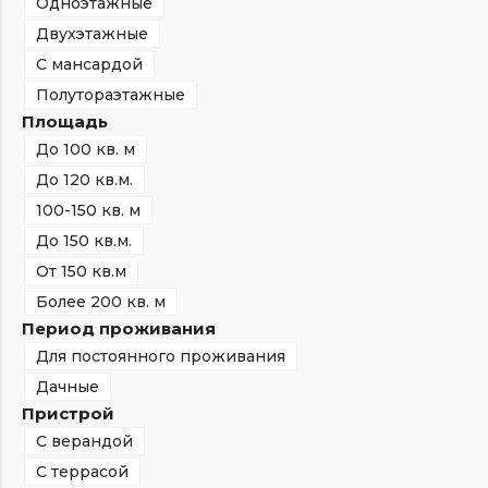
Одноэтажные
Двухэтажные
С мансардой
Полутораэтажные
Площадь
До 100 кв. м
До 120 кв.м.
100-150 кв. м
До 150 кв.м.
От 150 кв.м
Более 200 кв. м
Период проживания
Для постоянного проживания
Дачные
Пристрой
С верандой
С террасой