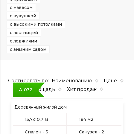
с навесом
с кукушкой
с высокими потолками
с лестницей
с лоджиями
с зимним садом
Сортировать по:
Наименованию
Цене
Площадь
Хит продаж
А-032
Деревянный жилой дом
15,7х10,7 м
184 м2
Спален - 3
Санузел - 2