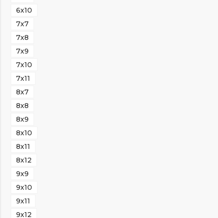
6х10
7х7
7х8
7х9
7х10
7х11
8х7
8х8
8х9
8х10
8х11
8х12
9х9
9х10
9х11
9х12