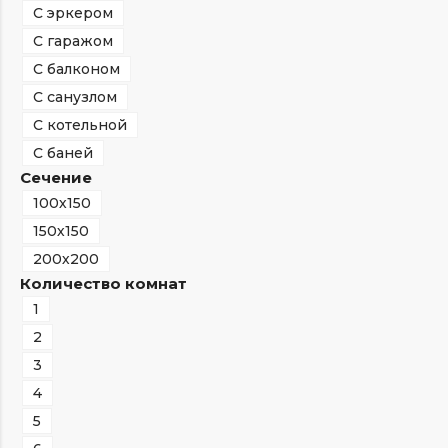
С эркером
С гаражом
С балконом
С санузлом
С котельной
С баней
Сечение
100х150
150х150
200х200
Количество комнат
1
2
3
4
5