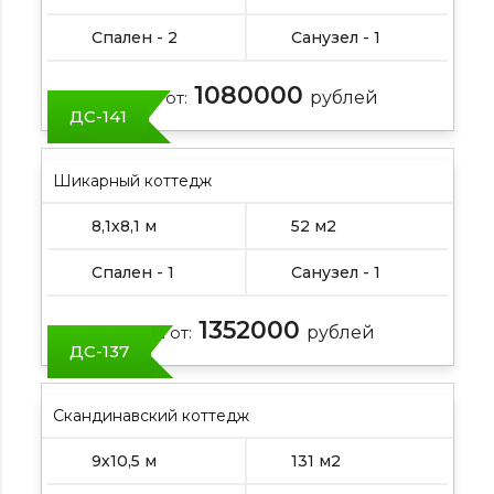
Спален - 2
Санузел - 1
1080000
Цена от:
рублей
ДС-141
Шикарный коттедж
8,1х8,1 м
52 м2
Спален - 1
Санузел - 1
1352000
Цена от:
рублей
ДС-137
Скандинавский коттедж
9х10,5 м
131 м2