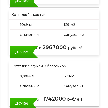
ДС-160
Коттедж 2 этажный
10х9 м
129 м2
Спален - 4
Санузел - 2
2967000
Цена от:
рублей
ДС-157
Коттедж с сауной и бассейном
9,9х14 м
67 м2
Спален - 2
Санузел - 1
1742000
Цена от:
рублей
ДС-156