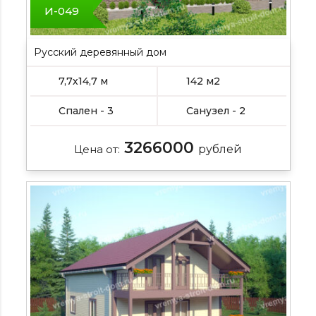
И-049
Русский деревянный дом
7,7х14,7 м
142 м2
Спален - 3
Санузел - 2
3266000
Цена от:
рублей