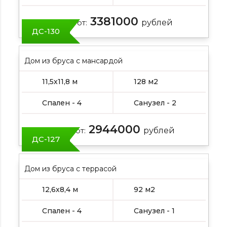
3381000
Цена от:
рублей
ДС-130
Дом из бруса с мансардой
11,5х11,8 м
128 м2
Спален - 4
Санузел - 2
2944000
Цена от:
рублей
ДС-127
Дом из бруса с террасой
12,6х8,4 м
92 м2
Спален - 4
Санузел - 1