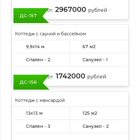
2967000
Цена от:
рублей
ДС-157
Коттедж с сауной и бассейном
9,9х14 м
67 м2
Спален - 2
Санузел - 1
1742000
Цена от:
рублей
ДС-156
Коттедж с мансардой
13х13 м
125 м2
Спален - 3
Санузел - 2