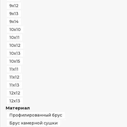
9х12
9х13
9х14
10х10
10х11
10х12
10х13
10х15
11х11
11х12
11х13
12х12
12х13
Материал
Профилированный брус
Брус камерной сушки