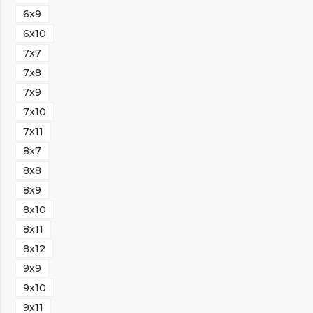
6х9
6х10
7х7
7х8
7х9
7х10
7х11
8х7
8х8
8х9
8х10
8х11
8х12
9х9
9х10
9х11