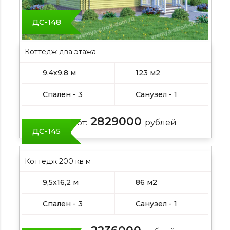
ДС-148
Коттедж два этажа
9,4х9,8 м
123 м2
Спален - 3
Санузел - 1
2829000
Цена от:
рублей
ДС-145
Коттедж 200 кв м
9,5х16,2 м
86 м2
Спален - 3
Санузел - 1