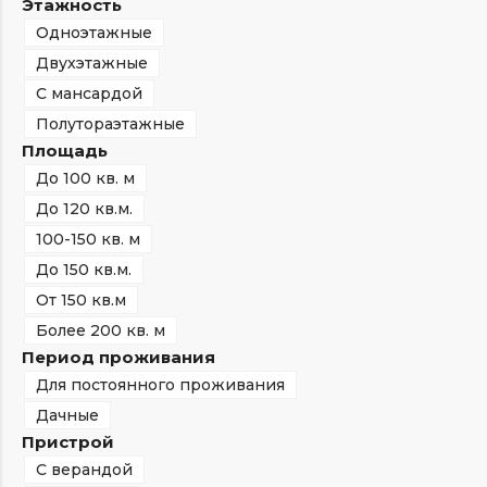
Этажность
Одноэтажные
Двухэтажные
С мансардой
Полутораэтажные
Площадь
До 100 кв. м
До 120 кв.м.
100-150 кв. м
До 150 кв.м.
От 150 кв.м
Более 200 кв. м
Период проживания
Для постоянного проживания
Дачные
Пристрой
С верандой