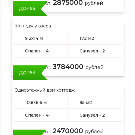
2875000
Цена от:
рублей
ДС-155
Коттедж у озера
9,2х14 м
172 м2
Спален - 4
Санузел - 2
3784000
Цена от:
рублей
ДС-154
Одноэтажный дом коттедж
10,8х8,6 м
95 м2
Спален - 4
Санузел - 2
2470000
Цена от:
рублей