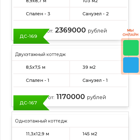
8,9х8,7 м
103 м2
Спален - 3
Санузел - 2
2369000
Цена от:
рублей
МЫ
ОНЛАЙН
ДС-169
Двухэтажный коттедж
8,5х7,5 м
39 м2
Спален - 1
Санузел - 1
1170000
Цена от:
рублей
ДС-167
Одноэтажный коттедж
11,3х12,9 м
145 м2