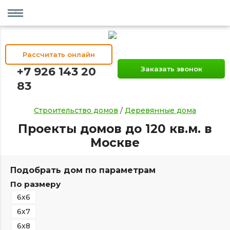
Рассчитать онлайн
+7 926 143 20
Заказать звонок
83
Строительство домов
/
Деревянные дома
Проекты домов до 120 кв.м. в
Москве
Подобрать дом по параметрам
По размеру
6х6
6х7
6х8