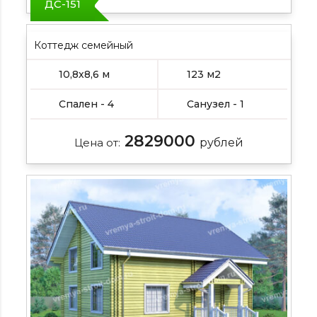
ДС-151
Коттедж семейный
10,8х8,6 м
123 м2
Спален - 4
Санузел - 1
2829000
Цена от:
рублей