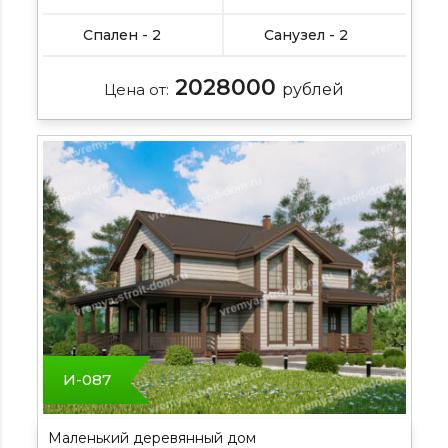
Спален - 2
Санузел - 2
2028000
Цена от:
рублей
И-087
Маленький деревянный дом