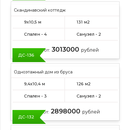
Скандинавский коттедж
9х10,5 м
131 м2
Спален - 4
Санузел - 2
3013000
Цена от:
рублей
ДС-136
Одноэтажный дом из бруса
9,4х10,4 м
126 м2
Спален - 3
Санузел - 2
2898000
Цена от:
рублей
ДС-132