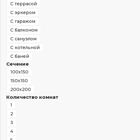
С террасой
С эркером
С гаражом
С балконом
С санузлом
С котельной
С баней
Сечение
100х150
150х150
200х200
Количество комнат
1
2
3
4