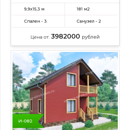
9,9х15,3 м
181 м2
Спален - 3
Санузел - 2
3982000
Цена от:
рублей
И-082