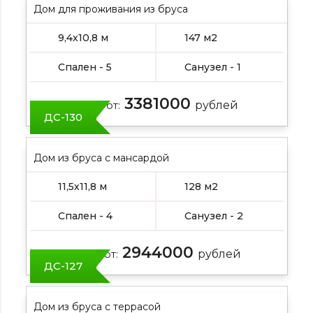
Дом для проживания из бруса
9,4х10,8 м
147 м2
Спален - 5
Санузел - 1
3381000
Цена от:
рублей
ДС-130
Дом из бруса с мансардой
11,5х11,8 м
128 м2
Спален - 4
Санузел - 2
2944000
Цена от:
рублей
ДС-127
Дом из бруса с террасой