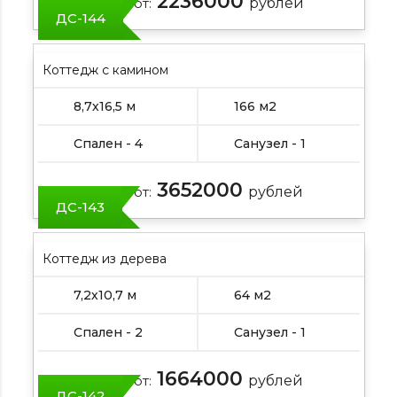
2236000
Цена от:
рублей
ДС-144
Коттедж с камином
8,7х16,5 м
166 м2
Спален - 4
Санузел - 1
3652000
Цена от:
рублей
ДС-143
Коттедж из дерева
7,2х10,7 м
64 м2
Спален - 2
Санузел - 1
1664000
Цена от:
рублей
ДС-142