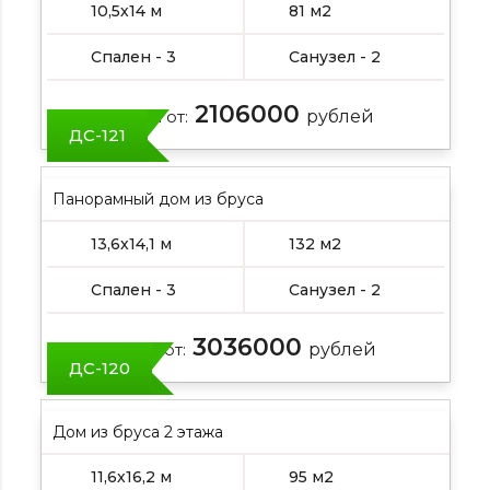
10,5х14 м
81 м2
Спален - 3
Санузел - 2
2106000
Цена от:
рублей
ДС-121
Панорамный дом из бруса
13,6х14,1 м
132 м2
Спален - 3
Санузел - 2
3036000
Цена от:
рублей
ДС-120
Дом из бруса 2 этажа
11,6х16,2 м
95 м2