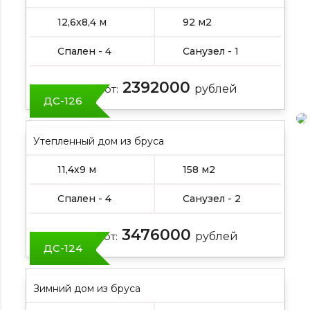
12,6х8,4 м
92 м2
Спален - 4
Санузел - 1
2392000
Цена от:
рублей
ДС-126
Утепленный дом из бруса
11,4х9 м
158 м2
Спален - 4
Санузел - 2
3476000
Цена от:
рублей
ДС-124
Зимний дом из бруса