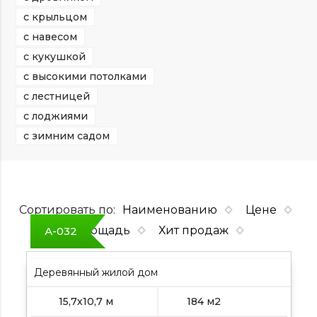
с крыльцом
с навесом
с кукушкой
с высокими потолками
с лестницей
с лоджиями
с зимним садом
Сортировать по:
Наименованию
Цене
Площадь
Хит продаж
А-032
Деревянный жилой дом
15,7х10,7 м
184 м2