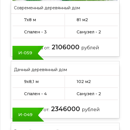
Современный деревянный дом
7х8 м
81 м2
Спален - 3
Санузел - 2
2106000
Цена от:
рублей
И-059
Дачный деревянный дом
9х8,1 м
102 м2
Спален - 4
Санузел - 2
2346000
Цена от:
рублей
И-049