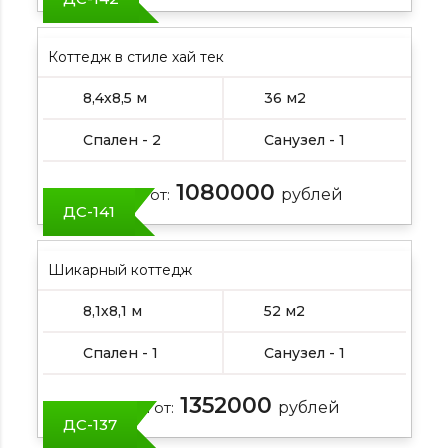
Коттедж в стиле хай тек
8,4х8,5 м
36 м2
Спален - 2
Санузел - 1
1080000
Цена от:
рублей
ДС-141
Шикарный коттедж
8,1х8,1 м
52 м2
Спален - 1
Санузел - 1
1352000
Цена от:
рублей
ДС-137