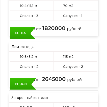
10,4х11,1 м
70 м2
Спален - 3
Санузел - 1
1820000
Цена от:
рублей
И-014
Дом коттедж
10,8х8,2 м
115 м2
Спален - 2
Санузел - 2
2645000
Цена от:
рублей
И-008
Загородный коттедж