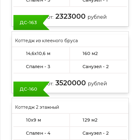
2323000
Цена от:
рублей
ДС-163
Коттедж из клееного бруса
14,6х10,6 м
160 м2
Спален - 3
Санузел - 2
3520000
Цена от:
рублей
ДС-160
Коттедж 2 этажный
10х9 м
129 м2
Спален - 4
Санузел - 2