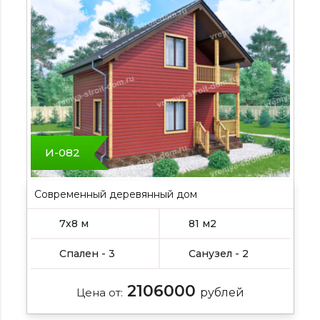
И-082
Современный деревянный дом
7х8 м
81 м2
Спален - 3
Санузел - 2
2106000
Цена от:
рублей