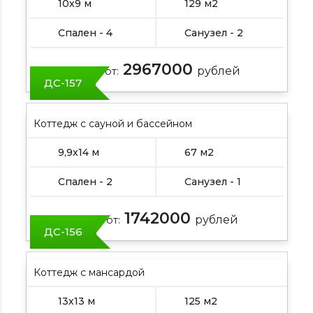
10х9 м
129 м2
Спален - 4
Санузел - 2
2967000
Цена от:
рублей
ДС-157
Коттедж с сауной и бассейном
9,9х14 м
67 м2
Спален - 2
Санузел - 1
1742000
Цена от:
рублей
ДС-156
Коттедж с мансардой
13х13 м
125 м2