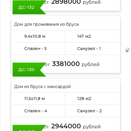
2898000
Цена от:
рублей
ДС-132
Дом для проживания из бруса
9,4х10,8 м
147 м2
Спален - 5
Санузел - 1
3381000
Цена от:
рублей
ДС-130
Дом из бруса с мансардой
11,5х11,8 м
128 м2
Спален - 4
Санузел - 2
2944000
Цена от:
рублей