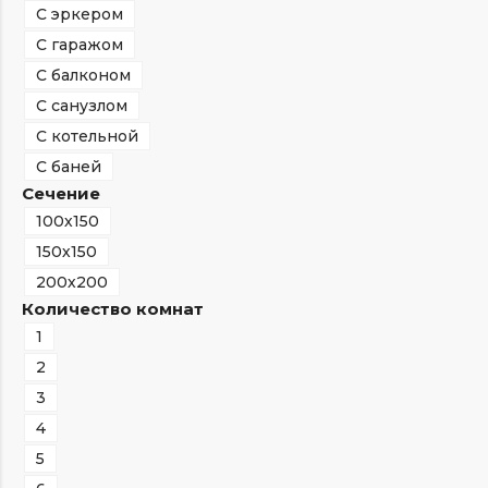
С эркером
С гаражом
С балконом
С санузлом
С котельной
С баней
Сечение
100х150
150х150
200х200
Количество комнат
1
2
3
4
5