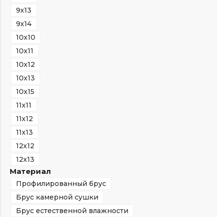
9х13
9х14
10х10
10х11
10х12
10х13
10х15
11х11
11х12
11х13
12х12
12х13
Материал
Профилированный брус
Брус камерной сушки
Брус естественной влажности