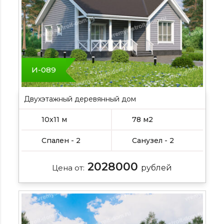
И-089
Двухэтажный деревянный дом
10х11 м
78 м2
Спален - 2
Санузел - 2
2028000
Цена от:
рублей