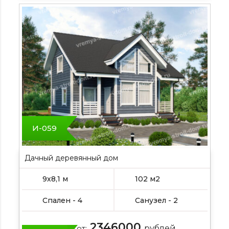
И-059
Дачный деревянный дом
9х8,1 м
102 м2
Спален - 4
Санузел - 2
2346000
Цена от:
рублей