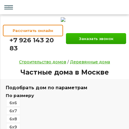
Рассчитать онлайн
+7 926 143 20
Заказать звонок
83
Строительство домов
/
Деревянные дома
Частные дома в Москве
Подобрать дом по параметрам
По размеру
6х6
6х7
6х8
6х9