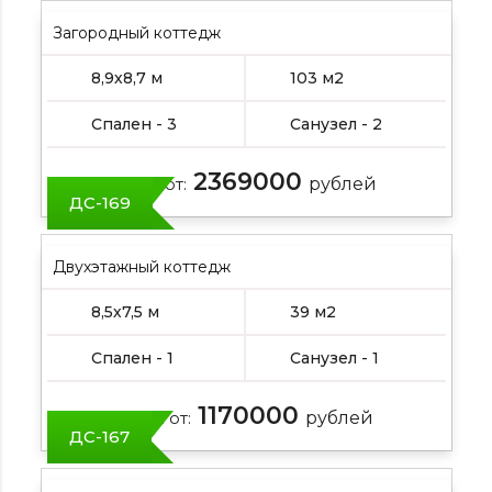
Загородный коттедж
8,9х8,7 м
103 м2
Спален - 3
Санузел - 2
2369000
Цена от:
рублей
ДС-169
Двухэтажный коттедж
8,5х7,5 м
39 м2
Спален - 1
Санузел - 1
1170000
Цена от:
рублей
ДС-167