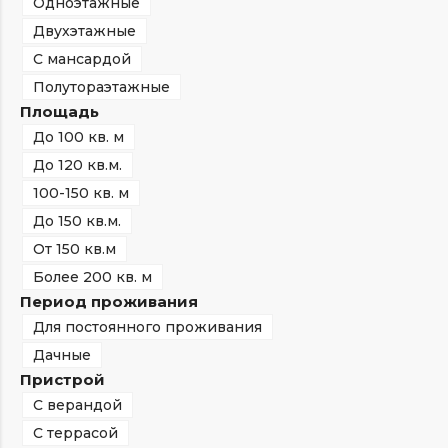
Одноэтажные
Двухэтажные
С мансардой
Полутораэтажные
Площадь
До 100 кв. м
До 120 кв.м.
100-150 кв. м
До 150 кв.м.
От 150 кв.м
Более 200 кв. м
Период проживания
Для постоянного проживания
Дачные
Пристрой
С верандой
С террасой