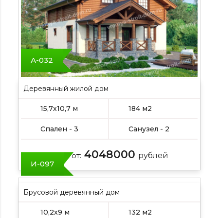
А-032
Деревянный жилой дом
15,7х10,7 м
184 м2
Спален - 3
Санузел - 2
4048000
Цена от:
рублей
И-097
Брусовой деревянный дом
10,2х9 м
132 м2