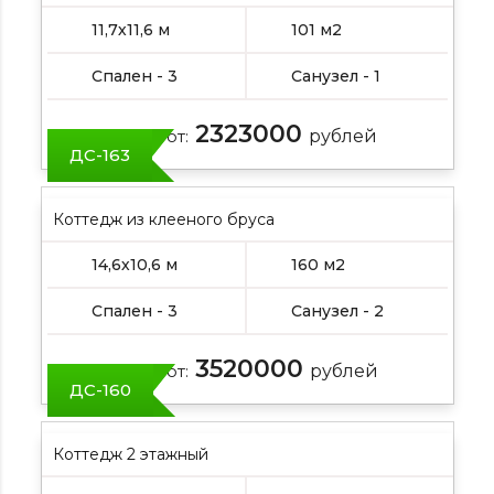
11,7х11,6 м
101 м2
Спален - 3
Санузел - 1
2323000
Цена от:
рублей
ДС-163
Коттедж из клееного бруса
14,6х10,6 м
160 м2
Спален - 3
Санузел - 2
3520000
Цена от:
рублей
ДС-160
Коттедж 2 этажный