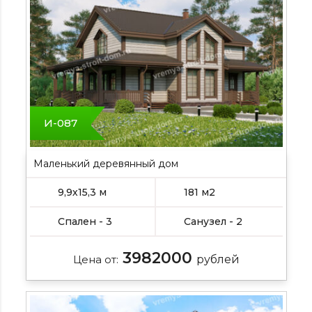
И-087
Маленький деревянный дом
9,9х15,3 м
181 м2
Спален - 3
Санузел - 2
3982000
Цена от:
рублей