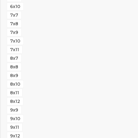
6х10
7х7
7х8
7х9
7х10
7х11
8х7
8х8
8х9
8х10
8х11
8х12
9х9
9х10
9х11
9х12