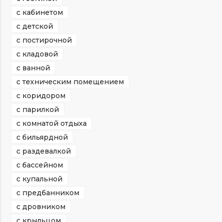
с кабинетом
с детской
с постирочной
с кладовой
с ванной
с техническим помещением
с коридором
с парилкой
с комнатой отдыха
с бильярдной
с раздевалкой
с бассейном
с купальной
с предбанником
с дровником
с крыльцом