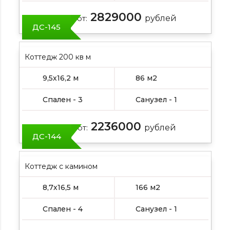
2829000
Цена от:
рублей
ДС-145
Коттедж 200 кв м
9,5х16,2 м
86 м2
Спален - 3
Санузел - 1
2236000
Цена от:
рублей
ДС-144
Коттедж с камином
8,7х16,5 м
166 м2
Спален - 4
Санузел - 1