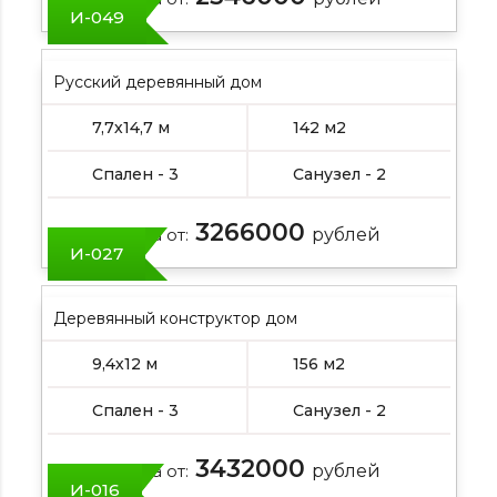
И-049
Русский деревянный дом
7,7х14,7 м
142 м2
Спален - 3
Санузел - 2
3266000
Цена от:
рублей
И-027
Деревянный конструктор дом
9,4х12 м
156 м2
Спален - 3
Санузел - 2
3432000
Цена от:
рублей
И-016