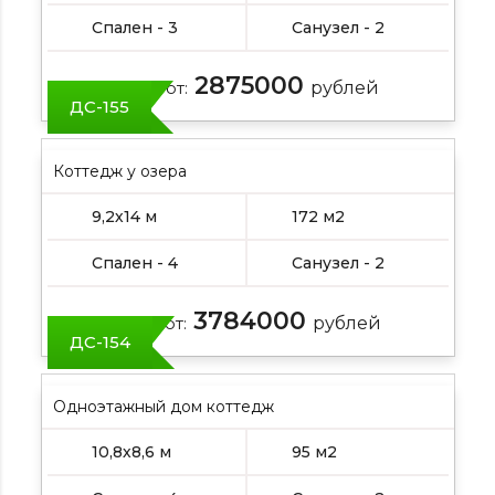
Спален - 3
Санузел - 2
2875000
Цена от:
рублей
ДС-155
Коттедж у озера
9,2х14 м
172 м2
Спален - 4
Санузел - 2
3784000
Цена от:
рублей
ДС-154
Одноэтажный дом коттедж
10,8х8,6 м
95 м2