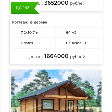
3652000
Цена от:
рублей
ДС-143
Коттедж из дерева
7,2х10,7 м
64 м2
Спален - 2
Санузел - 1
1664000
Цена от:
рублей