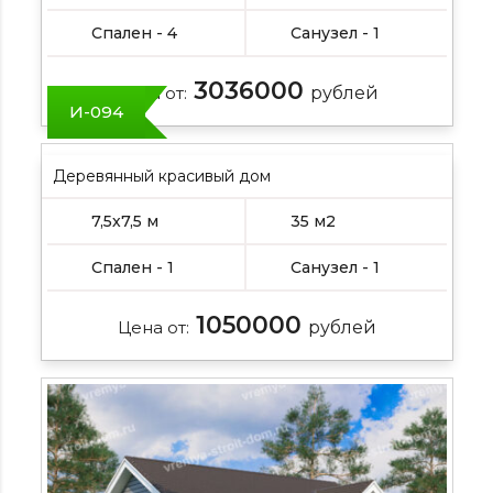
Спален - 4
Санузел - 1
3036000
Цена от:
рублей
И-094
Деревянный красивый дом
7,5х7,5 м
35 м2
Спален - 1
Санузел - 1
1050000
Цена от:
рублей