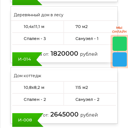
Деревянный дом в лесу
10,4х11,1 м
70 м2
МЫ
ОНЛАЙН
Спален - 3
Санузел - 1
1820000
Цена от:
рублей
И-014
Дом коттедж
10,8х8,2 м
115 м2
Спален - 2
Санузел - 2
2645000
Цена от:
рублей
И-008