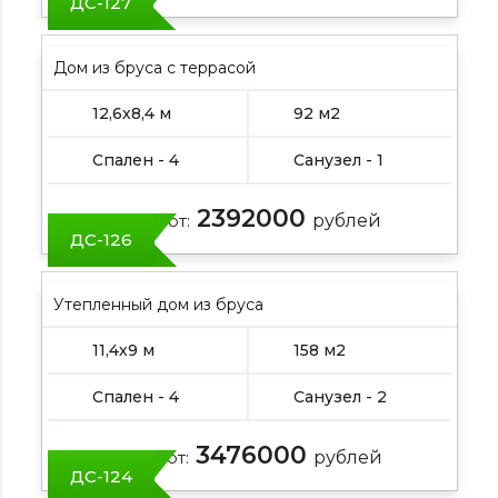
ДС-127
Дом из бруса с террасой
12,6х8,4 м
92 м2
Спален - 4
Санузел - 1
2392000
Цена от:
рублей
ДС-126
Утепленный дом из бруса
11,4х9 м
158 м2
Спален - 4
Санузел - 2
3476000
Цена от:
рублей
ДС-124