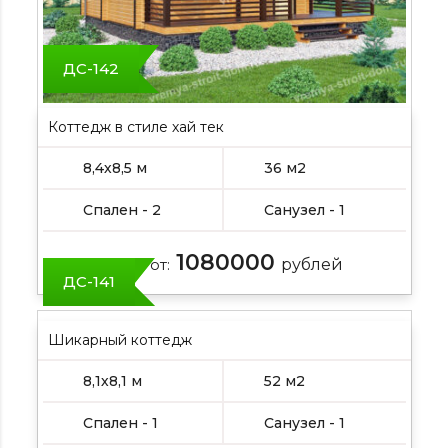
ДС-142
Коттедж в стиле хай тек
8,4х8,5 м
36 м2
Спален - 2
Санузел - 1
1080000
Цена от:
рублей
ДС-141
Шикарный коттедж
8,1х8,1 м
52 м2
Спален - 1
Санузел - 1