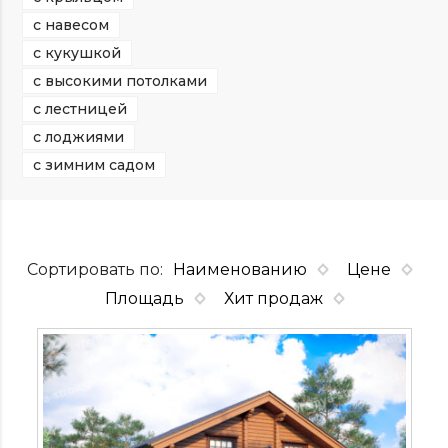
с навесом
с кукушкой
с высокими потолками
с лестницей
с лоджиями
с зимним садом
Сортировать по:
Наименованию
Цене
Площадь
Хит продаж