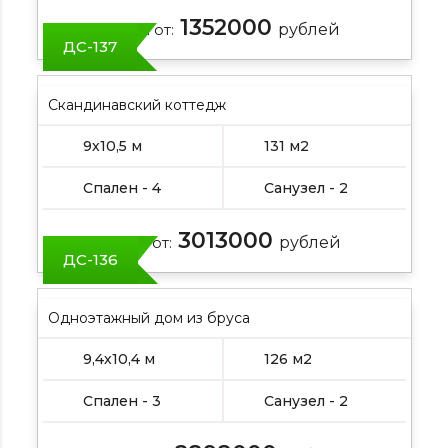
1352000
Цена от:
рублей
ДС-137
Скандинавский коттедж
9х10,5 м
131 м2
Спален - 4
Санузел - 2
3013000
Цена от:
рублей
ДС-136
Одноэтажный дом из бруса
9,4х10,4 м
126 м2
Спален - 3
Санузел - 2