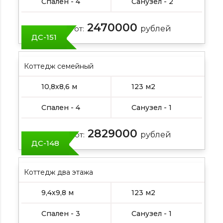
Спален - 4
Санузел - 2
2470000
Цена от:
рублей
ДС-151
Коттедж семейный
10,8х8,6 м
123 м2
Спален - 4
Санузел - 1
2829000
Цена от:
рублей
ДС-148
Коттедж два этажа
9,4х9,8 м
123 м2
Спален - 3
Санузел - 1