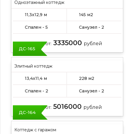
Одноэтажный коттедж
11,3х12,9 м
145 м2
Спален - 5
Санузел - 2
3335000
Цена от:
рублей
ДС-165
Элитный коттедж
13,4х11,4 м
228 м2
Спален - 2
Санузел - 2
5016000
Цена от:
рублей
ДС-164
Коттедж с гаражом